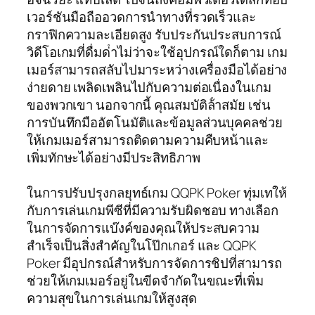
เวอร์ชันมือถืออวดการนําทางที่รวดเร็วและ
กราฟิกความละเอียดสูง รับประกันประสบการณ์
วิดีโอเกมที่ดื่มด่ําไม่ว่าจะใช้อุปกรณ์ใดก็ตาม เกม
เมอร์สามารถสลับไปมาระหว่างเครื่องมือได้อย่าง
ง่ายดาย เพลิดเพลินไปกับความต่อเนื่องในเกม
ของพวกเขา นอกจากนี้ คุณสมบัติล้ําสมัย เช่น
การบันทึกมืออัตโนมัติและข้อมูลส่วนบุคคลช่วย
ให้เกมเมอร์สามารถติดตามความคืบหน้าและ
เพิ่มทักษะได้อย่างมีประสิทธิภาพ
ในการปรับปรุงกลยุทธ์เกม QQPK Poker ทุ่มเทให้
กับการเล่นเกมพีซีที่มีความรับผิดชอบ ทางเลือก
ในการจัดการแบ๊งค์ของคุณให้ประสบความ
สําเร็จเป็นสิ่งสําคัญในโป๊กเกอร์ และ QQPK
Poker มีอุปกรณ์สําหรับการจัดการชิปที่สามารถ
ช่วยให้เกมเมอร์อยู่ในขีดจํากัดในขณะที่เพิ่ม
ความสุขในการเล่นเกมให้สูงสุด