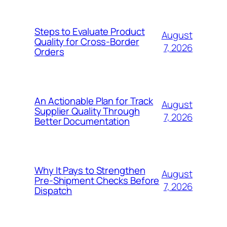
Steps to Evaluate Product
August
Quality for Cross-Border
7, 2026
Orders
An Actionable Plan for Track
August
Supplier Quality Through
7, 2026
Better Documentation
Why It Pays to Strengthen
August
Pre-Shipment Checks Before
7, 2026
Dispatch