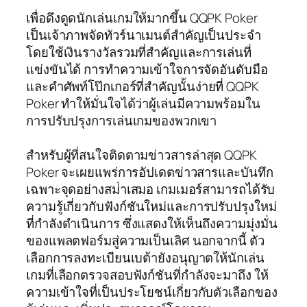
เพื่อดึงดูดนักเล่นเกมให้มากขึ้น QQPK Poker
เป็นเจ้าภาพจัดทัวร์นาเมนต์สําคัญเป็นประจํา
โดยใช้เงินรางวัลรวมที่สําคัญและการเล่นที่
แข่งขันได้ การทําความเข้าใจการจัดอันดับมือ
และคําศัพท์โป๊กเกอร์ที่สําคัญนั้นง่ายที่ QQPK
Poker ทําให้มั่นใจได้ว่าผู้เล่นมีความพร้อมใน
การปรับปรุงการเล่นเกมของพวกเขา
สําหรับผู้ที่สนใจติดตามข่าวสารล่าสุด QQPK
Poker จะเผยแพร่การอัปเดตข่าวสารและบันทึก
เฉพาะจุดอย่างสม่ําเสมอ เกมเมอร์สามารถได้รับ
ความรู้เกี่ยวกับฟังก์ชันใหม่และการปรับปรุงใหม่
ที่กําลังดําเนินการ ซึ่งแสดงให้เห็นถึงความมุ่งมั่น
ของแพลตฟอร์มสู่ความเป็นเลิศ นอกจากนี้ ตัว
เลือกการลงทะเบียนเบต้ายังอนุญาตให้นักเล่น
เกมที่เลือกตรวจสอบฟังก์ชันที่กําลังจะมาถึง ให้
ความเข้าใจที่เป็นประโยชน์เกี่ยวกับตัวเลือกของ