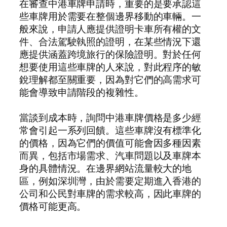
在審查中港車牌申請時，重要的是要承認這
些車牌用於需要在整個邊界移動的車輛。一
般來說，申請人應提供證明卡車所有權的文
件、合法駕駛執照的證明，在某些情況下還
應提供涵蓋跨境旅行的保險證明。對於任何
想要使用這些車牌的人來說，對此程序的敏
銳理解都至關重要，因為對它們的高需求可
能會導致申請階段的複雜性。
當談到成本時，詢問中港車牌價格是多少經
常會引起一系列回饋。這些車牌沒有標準化
的價格，因為它們的價值可能會因多種因素
而異，包括市場需求、汽車問題以及車牌本
身的具體情況。在邊界網站流量較大的地
區，例如深圳灣，由於需要定期進入香港的
公司和公民對車牌的需求較高，因此車牌的
價格可能更高。