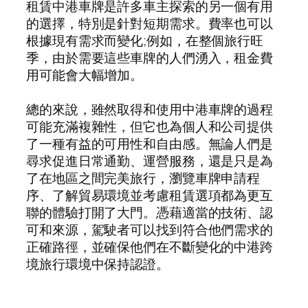
租賃中港車牌是許多車主探索的另一個有用
的選擇，特別是針對短期需求。費率也可以
根據現有需求而變化;例如，在整個旅行旺
季，由於需要這些車牌的人們湧入，租金費
用可能會大幅增加。
總的來說，雖然取得和使用中港車牌的過程
可能充滿複雜性，但它也為個人和公司提供
了一種有益的可用性和自由感。無論人們是
尋求促進日常通勤、運營服務，還是只是為
了在地區之間完美旅行，瀏覽車牌申請程
序、了解貿易環境並考慮租賃選項都為更互
聯的體驗打開了大門。憑藉適當的技術、認
可和來源，駕駛者可以找到符合他們需求的
正確路徑，並確保他們在不斷變化的中港跨
境旅行環境中保持認證。