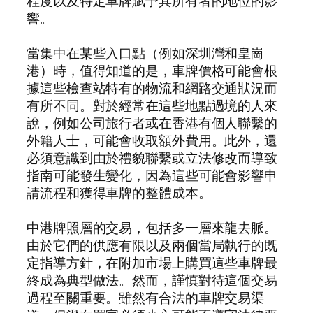
程度以及特定車牌賦予其所有者的地位的影
響。
當集中在某些入口點（例如深圳灣和皇崗
港）時，值得知道的是，車牌價格可能會根
據這些檢查站特有的物流和網路交通狀況而
有所不同。對於經常在這些地點過境的人來
說，例如公司旅行者或在香港有個人聯繫的
外籍人士，可能會收取額外費用。此外，還
必須意識到由於禮貌聯繫或立法修改而導致
指南可能發生變化，因為這些可能會影響申
請流程和獲得車牌的整體成本。
中港牌照層的交易，包括多一層來龍去脈。
由於它們的供應有限以及兩個當局執行的既
定指導方針，在附加市場上購買這些車牌最
終成為典型做法。然而，謹慎對待這個交易
過程至關重要。雖然有合法的車牌交易渠