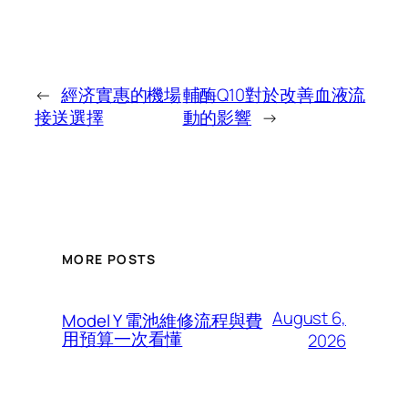
←
經济實惠的機場
輔酶Q10對於改善血液流
接送選擇
動的影響
→
MORE POSTS
August 6,
Model Y 電池維修流程與費
用預算一次看懂
2026