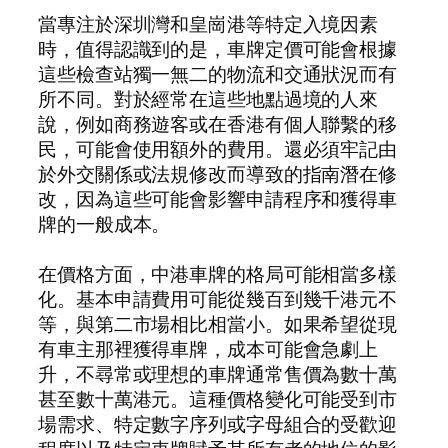
當專注於深圳灣和皇崗港等特定入境因素
時，值得認識到的是，車牌定價可能會根據
這些檢查站獨一無二的物流和交通狀況而有
所不同。對於經常在這些地點過境的人來
說，例如商務遊客或在香港有個人聯繫的移
民，可能會使用額外的費用。還必須牢記由
於外交關係或法規修改而導致的指南潛在修
改，因為這些可能會影響申請程序和獲得車
牌的一般成本。
在價格方面，中港車牌的格局可能相當多樣
化。基本申請費用可能從幾百到幾千港元不
等，與第二市場相比相當小。如果希望從現
有車主那裡獲得車牌，成本可能會急劇上
升，不尋常或理想的車牌通常售價為數十萬
甚至數十萬港元。這種價格變化可能受到市
場需求、特定數字序列或字母組合的受歡迎