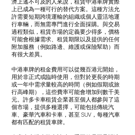
濟上遙不可及的人來說，租賃中港車牌實際
上已成為一種可行的替代方案。這種方法允
許需要短期跨境運輸的組織或個人靈活地運
行車輛，而無需專門進行全面採購。與交易
過程類似，租賃市場的定義要少得多，價格
可能會根據需求、租賃期限以及提供的任何
附加服務（例如路邊、維護或保險幫助）而
有很大差異。
中港車牌的租金費用可以從幾百港元開始，
用於非正式或臨時使用，但對於更長的時期
或一年中需求量較高的時間（例如假期或旅
行高峰期），這些費率可能會增加到數千美
元。許多卡車租賃企業甚至個人都參與了這
個市場，提供多種選擇，可能包括傳統汽
車、豪華汽車和卡車，甚至 SUV，每種汽車
都有匹配的租賃車牌。