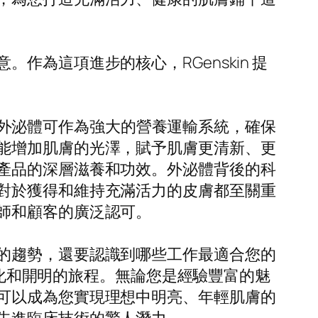
為這項進步的核心，RGenskin 提
這些外泌體可作為強大的營養運輸系統，確保
能增加肌膚的光澤，賦予肌膚更清新、更
產品的深層滋養和功效。外泌體背後的科
對於獲得和維持充滿活力的皮膚都至關重
師和顧客的廣泛認可。
的趨勢，還要認識到哪些工作最適合您的
個人化和開明的旅程。無論您是經驗豐富的魅
可以成為您實現理想中明亮、年輕肌膚的