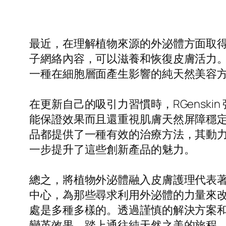
最近，在理解植物來源的外泌體方面取
子網絡內容，可以滋養和恢復皮膚活力
一種在細胞層面產生影響的純天然美容
在更新自己的吸引力習慣時，RGensk
能保證效果而且還重視肌膚天然屏障穩
品都提供了一種有效的治療方法，其動
一步提升了這些創新產品的魅力。
總之，將植物外泌體融入皮膚護理代表著一
中心，為那些尋求利用外泌體的力量來
處是多種多樣的。透過謹慎的解決方案和個
變革效果。踏上通往純天然之美的旅程