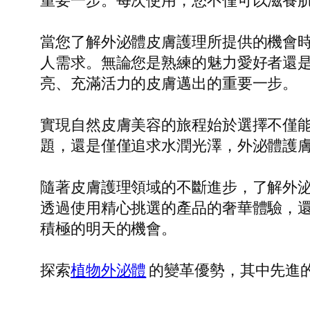
重要一步。每次使用，您不僅可以滋養
當您了解外泌體皮膚護理所提供的機會
人需求。無論您是熟練的魅力愛好者還
亮、充滿活力的皮膚邁出的重要一步。
實現自然皮膚美容的旅程始於選擇不僅
題，還是僅僅追求水潤光澤，外泌體護
隨著皮膚護理領域的不斷進步，了解外
透過使用精心挑選的產品的奢華體驗，
積極的明天的機會。
探索
植物外泌體
的變革優勢，其中先進