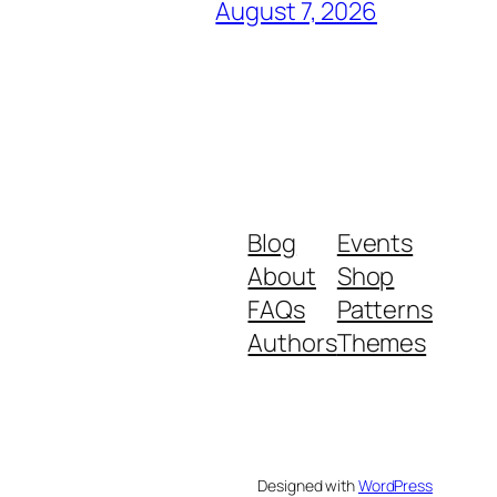
August 7, 2026
Blog
Events
About
Shop
FAQs
Patterns
Authors
Themes
Designed with
WordPress