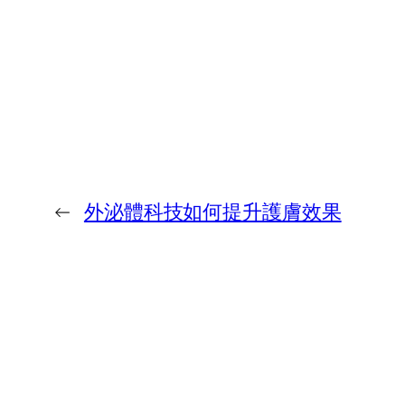
←
外泌體科技如何提升護膚效果