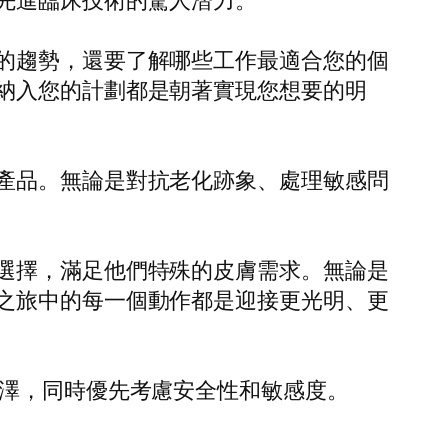
先進臨床技術的驚人潛力。
的趨勢，還要了解哪些工作最適合您的個
納入您的計劃都是朝著實現您想要的明
產品。無論是對抗老化跡象、處理敏感問
選擇，滿足他們特殊的皮膚需求。無論是
之旅中的每一個動作都是迎接更光明、更
澤，同時優先考慮安全性和敏感度。