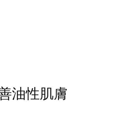
善油性肌膚