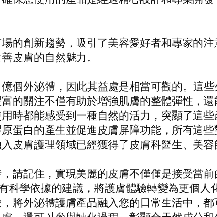
的創新趨勢，吸引了美容愛好者和專家的注意。作
改善皮膚的自然魅力。
過 50 億個外泌體，因此其益處是相當可觀的。
豐富的關注不僅有助於增強肌膚的整體彈性，還
使用時都能感受到一種自然的活力，突顯了這些
膠原蛋白的產生並促進皮膚屏障功能，所有這些
融入皮膚護理領域已經獲得了皮膚科醫生、美容
時，請記住，實現美麗的皮膚不僅僅是接受當前
供周到且有科學依據的建議，將護膚體驗轉變為更
旅，將外泌體護膚產品融入您的日常生活中，都