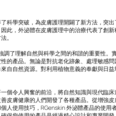
得了科學突破，為皮膚護理開闢了新方法，突出
。因此，外泌體在皮膚護理中的治療代表了創新
方法。
in 強調了理解自然與科學之間的和諧的重要性
定性的產品。無論是對抗老化跡象、處理敏感問
力來自自然資源。對利用植物意義的奉獻與日益
個令人興奮的前沿，將自然知識與現代臨床進步相
改善皮膚健康的人們開發了各種產品。從增強皮
人使用技巧，RGenskin 外泌體產品的使
，確保您使用的產品是經過精心設計和專業開發