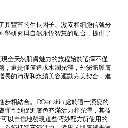
了其豐富的生長因子、激素和細胞信號分
科學研究與自然永恆智慧的融合，提供了
。實現全天然肌膚魅力的旅程始於選擇不僅
題，還是僅僅追求水潤光澤，外泌體護膚
增長的清潔和永續美容運動完美契合，進
結合。 RGenskin 處於這一演變的
膚彈性到促進膚色充滿活力和光澤，其益
用者可以自信地發現這些巧妙配方所使用的
，為您打造充滿活力、健康的肌膚鋪平道