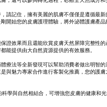
肌膚，還可以參與轉化過程，彰顯全天然成分和
時，請記住，擁有美麗的肌膚不僅僅是遵循最新
是剛開始您的皮膚護理體驗，將外泌體護膚產品
能保證效果而且還能欣賞皮膚天然屏障完整性的
膚都能提供由大自然資源提供的有效服務。
泌體療法等全新發現可以幫助消費者做出明智的
還是與魅力專家合作進行客製化推薦，您的護膚
的科學與自然相結合，可增強您皮膚的健康和光