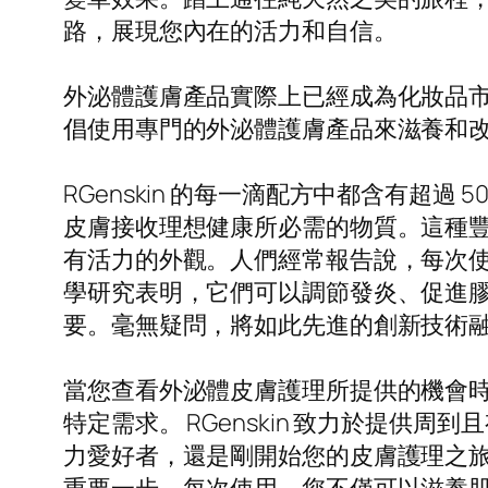
路，展現您內在的活力和自信。
外泌體護膚產品實際上已經成為化妝品市場
倡使用專門的外泌體護膚產品來滋養和
RGenskin 的每一滴配方中都含有超
皮膚接收理想健康所必需的物質。這種
有活力的外觀。人們經常報告說，每次
學研究表明，它們可以調節發炎、促進
要。毫無疑問，將如此先進的創新技術
當您查看外泌體皮膚護理所提供的機會
特定需求。 RGenskin 致力於提
力愛好者，還是剛開始您的皮膚護理之