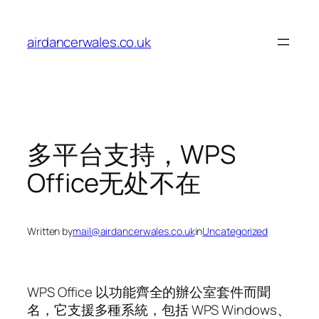
Skip
to
airdancerwales.co.uk
content
多平台支持，WPS
Office无处不在
Written by
mail@airdancerwales.co.uk
in
Uncategorized
WPS Office 以功能齊全的辦公室套件而聞
名，它支援多種系統，包括 WPS Windows、