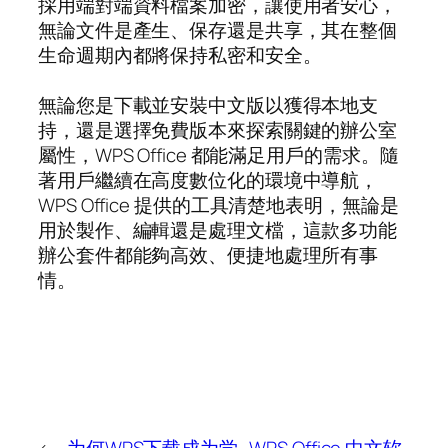
採用端對端資料檔案加密，讓使用者安心，
無論文件是產生、保存還是共享，其在整個
生命週期內都將保持私密和安全。
無論您是下載並安裝中文版以獲得本地支
持，還是選擇免費版本來探索關鍵的辦公室
屬性，WPS Office 都能滿足用戶的需求。隨
著用戶繼續在高度數位化的環境中導航，
WPS Office 提供的工具清楚地表明，無論是
用於製作、編輯還是處理文檔，這款多功能
辦公套件都能夠高效、便捷地處理所有事
情。
←
为何WPS下载成为学
WPS Office 中文软