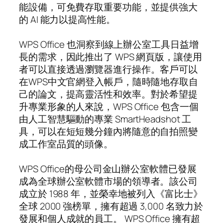
能設備，可免費存取重要功能，並提供強大
的 AI 能力以提高性能。
WPS Office 也洞察到線上辦公室工具日益增
長的需求，因此推出了 WPS 網頁版，讓使用
者可以直接透過瀏覽器進行操作。客戶可以
在WPS中文官網登入帳戶，隨時隨地存取自
己的論文，提高靈活性和效率。對於希望提
升專業形象的人來說，WPS Office 包含一個
由人工智慧驅動的專業 SmartHeadshot 工
具，可以在短短幾分鐘內將隨意的自拍照變
成工作室品質的頭像。
WPS Office的母公司金山辦公室軟體已發展
成為全球辦公室軟體市場的領導者。該公司
成立於 1988 年，並榮幸地被列入《富比士》
全球 2000 強榜單，擁有超過 3,000 名致力於
發展和個人成就的員工。 WPS Office 擁有超