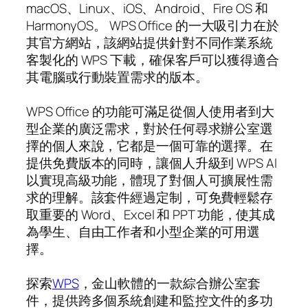
macOS、Linux、iOS、Android、Fire OS 和
HarmonyOS。 WPS Office 的一大吸引力在於
其官方網站，該網站提供針對不同作業系統
客製化的 WPS 下載，確保客戶可以獲得適合
其電腦或行動裝置需求的版本。
WPS Office 的功能可滿足從個人使用者到大
型企業的廣泛需求，對於任何尋求辦公室選
擇的個人來說，它都是一個可靠的選擇。在
提供免費版本的同時，讓個人升級到 WPS AI
以實現高級功能，體現了對個人可擴展性需
求的理解。該套件經過定制，可免費輕鬆存
取重要的 Word、Excel 和 PPT 功能，使其成
為學生、自由工作者和小型企業的可用選
擇。
探索
WPS
，金山軟體的一款綜合辦公室套
件，提供跨多個系統創建和監控文件的多功