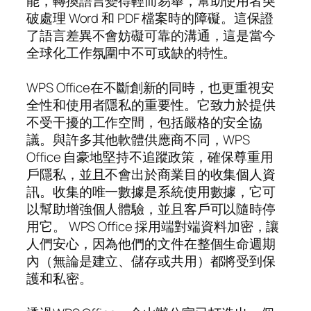
能，轉換語言變得輕而易舉，幫助使用者突
破處理 Word 和 PDF 檔案時的障礙。這保證
了語言差異不會妨礙可靠的溝通，這是當今
全球化工作氛圍中不可或缺的特性。
WPS Office在不斷創新的同時，也更重視安
全性和使用者隱私的重要性。它致力於提供
不受干擾的工作空間，包括嚴格的安全協
議。與許多其他軟體供應商不同，WPS
Office 自豪地堅持不追蹤政策，確保尊重用
戶隱私，並且不會出於商業目的收集個人資
訊。收集的唯一數據是系統使用數據，它可
以幫助增強個人體驗，並且客戶可以隨時停
用它。 WPS Office 採用端對端資料加密，讓
人們安心，因為他們的文件在整個生命週期
內（無論是建立、儲存或共用）都將受到保
護和私密。