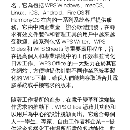
名，它為包括 WPS Windows、macOS、
Linux、iOS、Android、Fire OS 和
HarmonyOS 在內的一系列系統客戶提供服
務。它由中國企業金山辦公軟體開發，在尋
求有效文件製作和管理工具的用戶中越來越
受歡迎。該系列包括 WPS Writer、WPS
Slides 和 WPS Sheets 等重要應用程序，旨
在提高個人和專業環境中的工作效率並簡化
日常工作。 WPS Office 的一大魅力在於其官
方網站，方便地提供針對不同作業系統客製
化的 WPS 下載，確保人們能夠存取適合其電
腦系統或手機需求的版本。
隨著工作場所的進步，在電子變革和遠端協
作需求的推動下，WPS Office 憑藉其功能和
以用戶為中心的設計脫穎而出。它適合每個
人——學生、專家、自由工作者和企業——提
供當今多樣化工作場所所需的多功能性。對