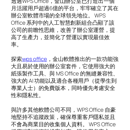
透過WPS Office，金山辦公室已打造出一個
月活躍用戶超過6億的平台，牢牢確立了其在
辦公室軟體市場的全球領先地位。 WPS
Office 系列中的人工智慧創新組合凸顯了該
公司的前瞻性思維，改善了辦公室運營，提
高了生產力，並簡化了營運以實現最佳效
率。
探索
wps office
，金山軟體推出的一款功能強
大且易於使用的辦公室套件，它使用強大的
紙張製作工具、與 MS Office 的無縫兼容性、
強大的 AI 功能以及適合各種用戶（從學生到
專業人士）的免費版本，同時優先考慮安全
性和隱私性。
與許多其他軟體公司不同，WPS Office 自豪
地堅持不追蹤政策，確保尊重客戶隱私並且
不會為商業目的收集個人資料。 WPS Office