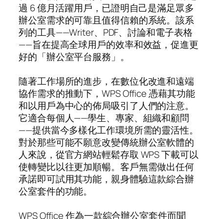
過 6 億月活躍用戶，已證明自己是滿足眾多
辦公室需求的可靠且值得信賴的系統。該系
列的工具——Writer、PDF、討論和電子表格
——旨在提高全球用戶的效率和效益，促進更
好的「辦公室平台服務」。
隨著工作場所的進步，在數位化改進和遠端
協作需求的推動下，WPS Office 憑藉其功能
和以用戶為中心的佈局吸引了人們的注意。
它適合每個人——學生、專家、組織和顧問
——提供當今多樣化工作環境所需的靈活性。
對於那些可能不願意改變傳統辦公室軟體的
人來說，從官方網站輕鬆存取 WPS 下載可以
使轉變比以往更加順暢。客戶無需做出任何
承諾即可試用其功能，親身體驗這款綜合辦
公室套件的功能。
WPS Office 作為一款綜合辦公室套件而聞