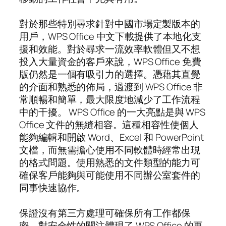
對於那些特別尋求針對中國市場定製版本的
用戶，WPS Office 中文下載提供了本地化支
援和效能。對於尋求一流效率軟體但又不想
投入大量資金的客戶來說，WPS Office 免費
版仍然是一個有吸引力的選擇。憑藉其直覺
的介面和熟悉的佈局，過渡到 WPS Office 非
常順暢和簡單，最大限度地減少了工作流程
中的干擾。 WPS Office 的一大亮點是與 WPS
Office 文件的無縫相容。這種相容性使個人
能夠編輯和開啟 Word、Excel 和 PowerPoint
文檔，而無需擔心使用不同軟體時經常出現
的格式問題。使用熟悉的文件類型的能力可
確保客戶能夠與可能使用不同辦公室套件的
同事快速協作。
保證沒有第三方處理可確保所有工作都保
密。對安全性的關注體現了 WPS Office 的更