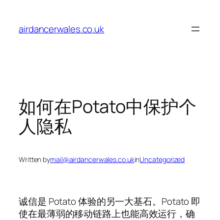
Skip
to
airdancerwales.co.uk
content
如何在Potato中保护个
人隐私
Written by
mail@airdancerwales.co.uk
in
Uncategorized
诚信是 Potato 体验的另一大基石。Potato 即
使在最薄弱的移动链路上也能高效运行，确