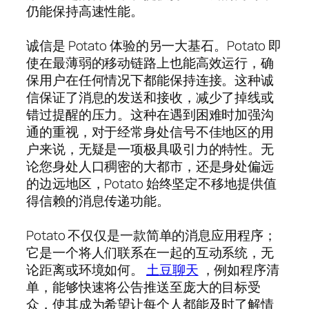
仍能保持高速性能。
诚信是 Potato 体验的另一大基石。Potato 即
使在最薄弱的移动链路上也能高效运行，确
保用户在任何情况下都能保持连接。这种诚
信保证了消息的发送和接收，减少了掉线或
错过提醒的压力。这种在遇到困难时加强沟
通的重视，对于经常身处信号不佳地区的用
户来说，无疑是一项极具吸引力的特性。无
论您身处人口稠密的大都市，还是身处偏远
的边远地区，Potato 始终坚定不移地提供值
得信赖的消息传递功能。
Potato 不仅仅是一款简单的消息应用程序；
它是一个将人们联系在一起的互动系统，无
论距离或环境如何。
土豆聊天
，例如程序清
单，能够快速将公告推送至庞大的目标受
众，使其成为希望让每个人都能及时了解情