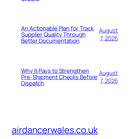
An Actionable Plan for Track
August
Supplier Quality Through
7, 2026
Better Documentation
Why It Pays to Strengthen
August
Pre-Shipment Checks Before
7, 2026
Dispatch
airdancerwales.co.uk