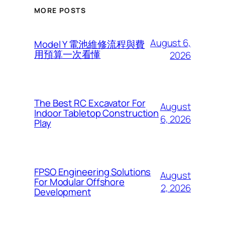
MORE POSTS
August 6,
Model Y 電池維修流程與費
用預算一次看懂
2026
The Best RC Excavator For
August
Indoor Tabletop Construction
6, 2026
Play
FPSO Engineering Solutions
August
For Modular Offshore
2, 2026
Development