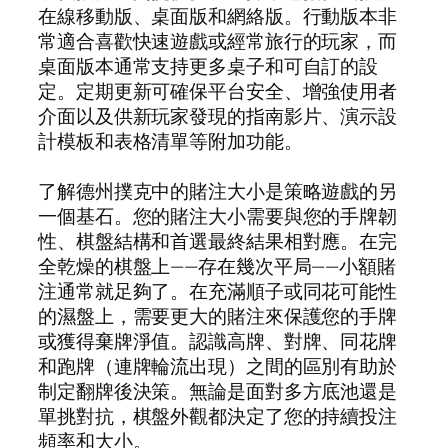
在線移動版、桌面版和網絡版。行動版本非
常適合喜歡快速遊戲或經常旅行的玩家，而
桌面版本通常支持更多桌子和可自訂的設
定。定期更新可確保平台安全、增強使用者
介面以及供新玩家發現的指南影片、演示設
計模板和表格清單等附加功能。
了解德州撲克中的賭注大小是策略遊戲的另
一個基石。您的賭注大小需要與您的手牌韌
性、棋盤結構和首選最終結果相對應。在完
全乾燥的棋盤上——存在幾次平局——小額賭
注通常就足夠了。在充滿順子或同花可能性
的濕盤上，需要更大的賭注來保護您的手牌
或獲得棄牌淨值。認識高牌、對牌、同花牌
和跑牌（連牌輪流出現）之間的區別有助於
制定翻牌後決策。無論是面對多方底池還是
單挑對抗，棋盤外觀都決定了您的持續投注
頻率和大小。