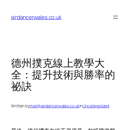
Skip
to
airdancerwales.co.uk
content
德州撲克線上教學大
全：提升技術與勝率的
祕訣
Written by
mail@airdancerwales.co.uk
in
Uncategorized