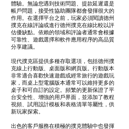
體驗。無論您遇到技術問題、提款延遲還是
帳戶問題，接受性協助團隊都會發揮很大的
作用。在選擇平台之前，玩家必須閱讀德州
撲克在線評論或進行德州撲克在線比較以評
估優缺點。依賴的領域和評論者通常會根據
可靠性、遊戲選擇和軟件應用程序的高品質
分享建議。
現代撲克區提供多種存取選項，包括德州撲
克線上行動版、桌面版和網頁版。行動版本
非常適合喜歡快速遊戲或經常旅行的遊戲玩
家，而桌上型電腦版本通常可以維持更多的
桌子和可自訂的設定。頻繁的更新保證了平
台安全性、增強的用戶界面，並添加了教程
視頻、試用設計模板和表格清單等屬性，供
新玩家探索。
出色的客戶服務在積極的撲克體驗中也發揮