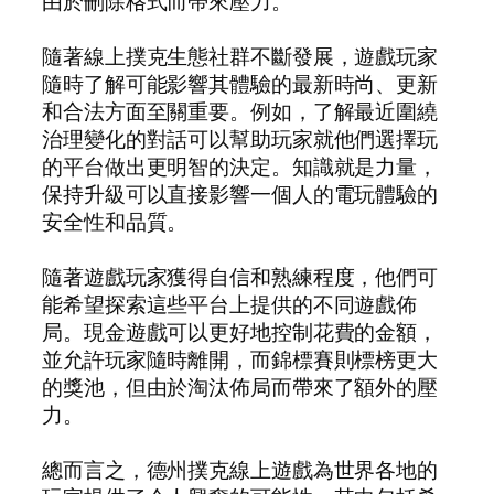
由於刪除格式而帶來壓力。
隨著線上撲克生態社群不斷發展，遊戲玩家
隨時了解可能影響其體驗的最新時尚、更新
和合法方面至關重要。例如，了解最近圍繞
治理變化的對話可以幫助玩家就他們選擇玩
的平台做出更明智的決定。知識就是力量，
保持升級可以直接影響一個人的電玩體驗的
安全性和品質。
隨著遊戲玩家獲得自信和熟練程度，他們可
能希望探索這些平台上提供的不同遊戲佈
局。現金遊戲可以更好地控制花費的金額，
並允許玩家隨時離開，而錦標賽則標榜更大
的獎池，但由於淘汰佈局而帶來了額外的壓
力。
總而言之，德州撲克線上遊戲為世界各地的