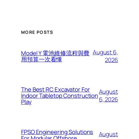
MORE POSTS
August 6,
Model Y 電池維修流程與費
用預算一次看懂
2026
The Best RC Excavator For
August
Indoor Tabletop Construction
6, 2026
Play
FPSO Engineering Solutions
August
For Modular Offshore