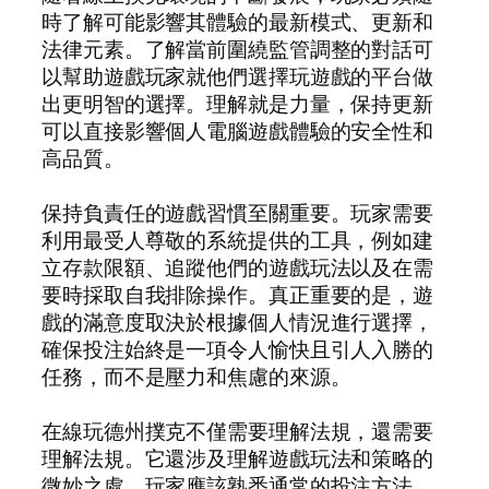
時了解可能影響其體驗的最新模式、更新和
法律元素。了解當前圍繞監管調整的對話可
以幫助遊戲玩家就他們選擇玩遊戲的平台做
出更明智的選擇。理解就是力量，保持更新
可以直接影響個人電腦遊戲體驗的安全性和
高品質。
保持負責任的遊戲習慣至關重要。玩家需要
利用最受人尊敬的系統提供的工具，例如建
立存款限額、追蹤他們的遊戲玩法以及在需
要時採取自我排除操作。真正重要的是，遊
戲的滿意度取決於根據個人情況進行選擇，
確保投注始終是一項令人愉快且引人入勝的
任務，而不是壓力和焦慮的來源。
在線玩德州撲克不僅需要理解法規，還需要
理解法規。它還涉及理解遊戲玩法和策略的
微妙之處。玩家應該熟悉通常的投注方法，