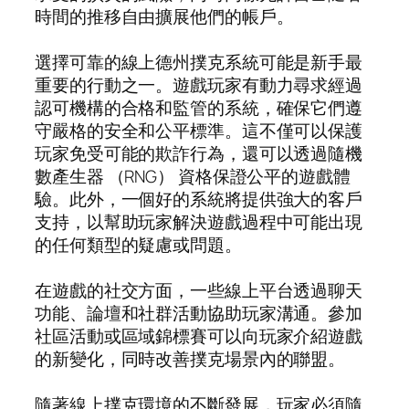
時間的推移自由擴展他們的帳戶。
選擇可靠的線上德州撲克系統可能是新手最
重要的行動之一。遊戲玩家有動力尋求經過
認可機構的合格和監管的系統，確保它們遵
守嚴格的安全和公平標準。這不僅可以保護
玩家免受可能的欺詐行為，還可以透過隨機
數產生器 （RNG） 資格保證公平的遊戲體
驗。此外，一個好的系統將提供強大的客戶
支持，以幫助玩家解決遊戲過程中可能出現
的任何類型的疑慮或問題。
在遊戲的社交方面，一些線上平台透過聊天
功能、論壇和社群活動協助玩家溝通。參加
社區活動或區域錦標賽可以向玩家介紹遊戲
的新變化，同時改善撲克場景內的聯盟。
隨著線上撲克環境的不斷發展，玩家必須隨