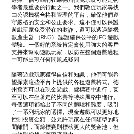
學者最重要的行動之一。我們敦促玩家尋找
由公認機構合格和管理的平台，確保他們遵
守嚴格的安全和公正要求。這不僅可以保護
遊戲玩家免受潛在的欺詐，還可以透過隨機
數產生器 （RNG） 認證確保公平的 PC 遊戲
體驗。一個好的系統肯定會使用強大的客戶
支持來幫助遊戲玩家，以防在整個遊戲過程
中可能出現任何問題或疑問。
隨著遊戲玩家獲得自信和知識，他們可能希
望探索這些平台上提供的各種遊戲格式。德
州撲克可以在現金遊戲、錦標賽中進行，甚
至可以在坐著走的比賽等特殊風格中進行。
每個選項都給出了不同的體驗和難度，吸引
了一系列玩家的選擇。現金遊戲可以更好地
控制投資金額，並允許玩家在任何類型的時
間離開，而錦標賽則標榜更大的獎金池，但