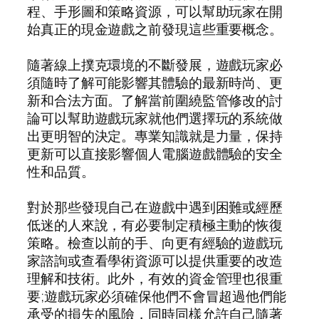
程、手形圖和策略資源，可以幫助玩家在開
始真正的現金遊戲之前發現這些重要概念。
隨著線上撲克環境的不斷發展，遊戲玩家必
須隨時了解可能影響其體驗的最新時尚、更
新和合法方面。了解當前圍繞監管修改的討
論可以幫助遊戲玩家就他們選擇玩的系統做
出更明智的決定。專業知識就是力量，保持
更新可以直接影響個人電腦遊戲體驗的安全
性和品質。
對於那些發現自己在遊戲中遇到困難或經歷
低迷的人來說，有必要制定積極主動的恢復
策略。檢查以前的手、向更有經驗的遊戲玩
家諮詢或查看學術資源可以提供重要的改造
理解和技術。此外，有效的資金管理也很重
要;遊戲玩家必須確保他們不會冒超過他們能
承受的損失的風險，同時同樣允許自己隨著