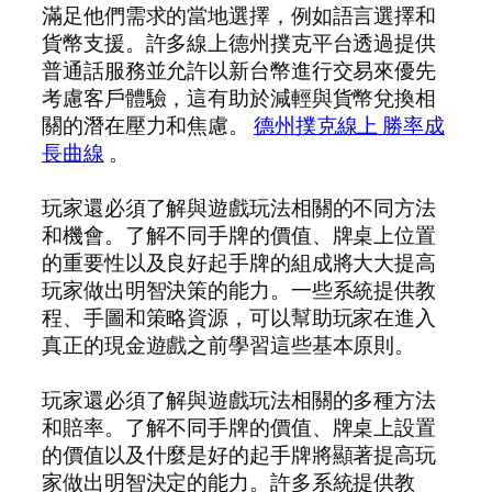
滿足他們需求的當地選擇，例如語言選擇和
貨幣支援。許多線上德州撲克平台透過提供
普通話服務並允許以新台幣進行交易來優先
考慮客戶體驗，這有助於減輕與貨幣兌換相
關的潛在壓力和焦慮。
德州撲克線上 勝率成
長曲線
。
玩家還必須了解與遊戲玩法相關的不同方法
和機會。了解不同手牌的價值、牌桌上位置
的重要性以及良好起手牌的組成將大大提高
玩家做出明智決策的能力。一些系統提供教
程、手圖和策略資源，可以幫助玩家在進入
真正的現金遊戲之前學習這些基本原則。
玩家還必須了解與遊戲玩法相關的多種方法
和賠率。了解不同手牌的價值、牌桌上設置
的價值以及什麼是好的起手牌將顯著提高玩
家做出明智決定的能力。許多系統提供教