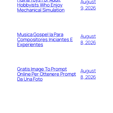
August
Hobbyists Who Enjoy
9, 2026
Mechanical Simulation
Musica Gospel Ia Para
August
Compositores Iniciantes E
8, 2026
Experientes
Gratis Image To Prompt
August
Online Per Ottenere Prompt
8, 2026
Da Una Foto