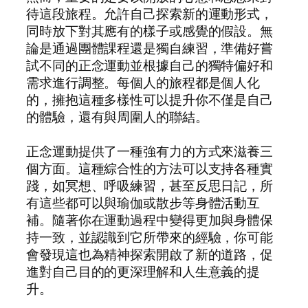
待這段旅程。允許自己探索新的運動形式，
同時放下對其應有的樣子或感覺的假設。無
論是通過團體課程還是獨自練習，準備好嘗
試不同的正念運動並根據自己的獨特偏好和
需求進行調整。每個人的旅程都是個人化
的，擁抱這種多樣性可以提升你不僅是自己
的體驗，還有與周圍人的聯結。
正念運動提供了一種強有力的方式來滋養三
個方面。這種綜合性的方法可以支持各種實
踐，如冥想、呼吸練習，甚至反思日記，所
有這些都可以與瑜伽或散步等身體活動互
補。隨著你在運動過程中變得更加與身體保
持一致，並認識到它所帶來的經驗，你可能
會發現這也為精神探索開啟了新的道路，促
進對自己目的的更深理解和人生意義的提
升。