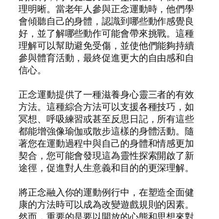
理明晰。當老年人參與正念運動時，他們學
會傾聽自己的身體，認識到哪些動作感覺良
好，並了解哪些動作可能會帶來挑戰。這種
理解可以幫助避免受傷，並使他們能夠持續
參與體育活動，最終促進更大的自由感和自
信心。
正念運動提供了一種滋養身心靈三者的有效
方法。這種綜合方法可以支援各種技巧，如
冥想、呼吸練習或甚至反思日記，所有這些
都能增強像瑜伽或散步這樣的身體活動。隨
著您在運動過程中與自己的身體和情感更加
契合，您可能會發現這為靈性探索開啟了新
途徑，促進對人生意義和目的的更深理解。
將正念融入你的運動例行中，在塑造全面健
康的方法時可以成為改變遊戲規則的因素。
然而，重要的是要以開放的心態和思想來對