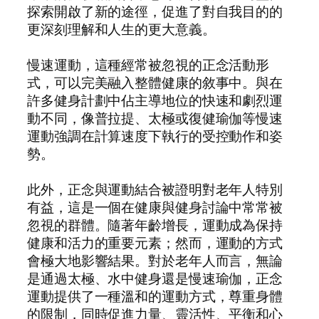
探索開啟了新的途徑，促進了對自我目的的
更深刻理解和人生的更大意義。
慢速運動，這種經常被忽視的正念活動形
式，可以完美融入整體健康的敘事中。與在
許多健身計劃中佔主導地位的快速和劇烈運
動不同，像普拉提、太極或復健瑜伽等慢速
運動強調在計算速度下執行的受控動作和姿
勢。
此外，正念與運動結合被證明對老年人特別
有益，這是一個在健康與健身討論中常常被
忽視的群體。隨著年齡增長，運動成為保持
健康和活力的重要元素；然而，運動的方式
會極大地影響結果。對於老年人而言，無論
是通過太極、水中健身還是慢速瑜伽，正念
運動提供了一種溫和的運動方式，尊重身體
的限制，同時促進力量、靈活性、平衡和心