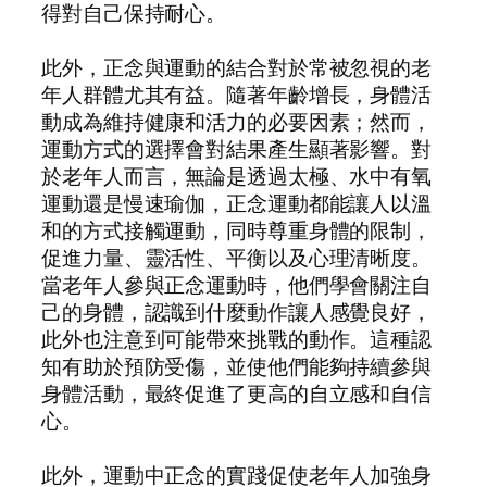
得對自己保持耐心。
此外，正念與運動的結合對於常被忽視的老
年人群體尤其有益。隨著年齡增長，身體活
動成為維持健康和活力的必要因素；然而，
運動方式的選擇會對結果產生顯著影響。對
於老年人而言，無論是透過太極、水中有氧
運動還是慢速瑜伽，正念運動都能讓人以溫
和的方式接觸運動，同時尊重身體的限制，
促進力量、靈活性、平衡以及心理清晰度。
當老年人參與正念運動時，他們學會關注自
己的身體，認識到什麼動作讓人感覺良好，
此外也注意到可能帶來挑戰的動作。這種認
知有助於預防受傷，並使他們能夠持續參與
身體活動，最終促進了更高的自立感和自信
心。
此外，運動中正念的實踐促使老年人加強身