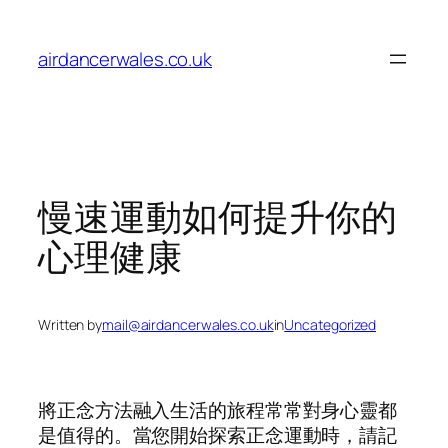
Skip
to
airdancerwales.co.uk
content
慢速運動如何提升你的
心理健康
Written by
mail@airdancerwales.co.uk
in
Uncategorized
將正念方法融入生活的旅程常常對身心靈都
是值得的。當您開始探索正念運動時，請記