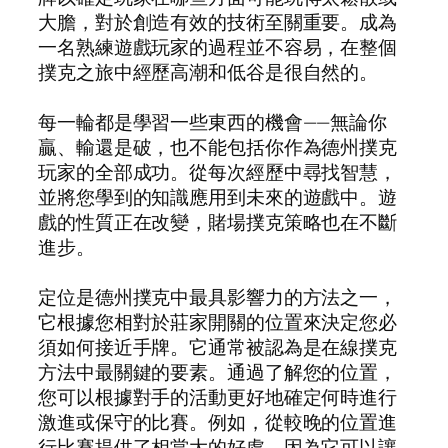
大膽，對於創造有效的技術至關重要。成為
一名熟練遊戲玩家的過程並不容易，在整個
撲克之旅中經歷高潮和低谷是很自然的。
每一輪都是學習一些東西的機會——無論你
贏、輸還是破，也不能包括你作為德州撲克
玩家的全部成功。從每次經歷中尋找智慧，
並將您學到的知識應用到未來的遊戲中。遊
戲的性質正在改變，賭場撲克策略也在不斷
進步。
定位是德州撲克中最具影響力的方法之一，
它根據您相對於莊家開關的位置來決定您必
須如何接近手牌。它通常被認為是在線撲克
方法中最關鍵的要素。通過了解您的位置，
您可以根據對手的活動更好地確定何時進行
激進或保守的比賽。例如，從較晚的位置進
行比賽提供了相當大的好處，因為它可以讓