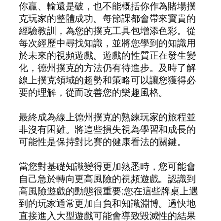
你贏、輸還是破，也不能概括你作為賭場撲
克玩家的整體成功。每節課都會帶來寶貴的
經驗教訓，為您的撲克工具包增添色彩。從
每次經歷中尋找知識，並將您學到的知識用
於未來的視頻遊戲。遊戲的性質正在發生變
化，德州撲克的方法仍有待進步。及時了解
線上撲克領域的趨勢和策略可以讓您獲得必
要的理解，從而改善您的樂趣風格。
最終成為線上德州撲克的熟練玩家的旅程並
非沒有困難。將這些損失視為學習和成長的
可能性是保持對比賽的健康看法的關鍵。
當您對基礎知識變得更加熟悉時，您可能會
自己急於轉向更高風險的視頻遊戲。認識到
高風險遊戲的動態很重要;您在這些牌桌上遇
到的玩家通常更加自負和知識淵博。過快地
直接進入大型遊戲可能會導致毀滅性的結果