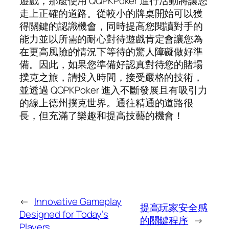
遊戲，那麼使用 QQPKPoker 進行活動將讓您
走上正確的道路。從較小的牌桌開始可以獲
得關鍵的認識機會，同時提高您閱讀對手的
能力並以所需的耐心對待遊戲肯定會讓您為
在更高風險的情況下等待的驚人障礙做好準
備。因此，如果您準備好認真對待您的賭場
撲克之旅，請投入時間，接受嚴格的技術，
並透過 QQPKPoker 進入不斷發展且有吸引力
的線上德州撲克世界。通往精通的道路很
長，但充滿了樂趣和提高技藝的機會！
←
Innovative Gameplay
提高玩家安全感
Designed for Today’s
的關鍵程序
→
Players