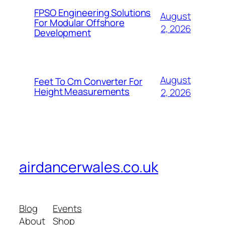
FPSO Engineering Solutions
August
For Modular Offshore
2, 2026
Development
August
Feet To Cm Converter For
Height Measurements
2, 2026
airdancerwales.co.uk
Blog
Events
About
Shop