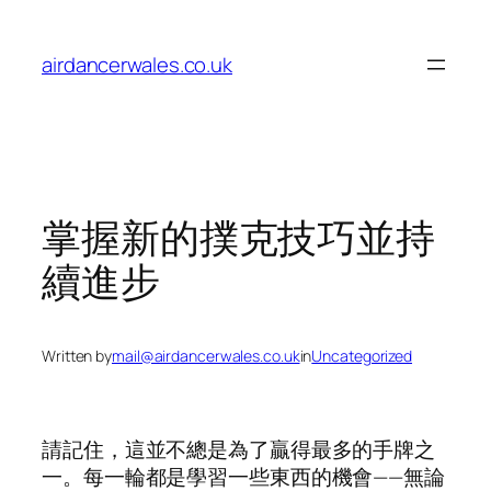
Skip
to
airdancerwales.co.uk
content
掌握新的撲克技巧並持
續進步
Written by
mail@airdancerwales.co.uk
in
Uncategorized
請記住，這並不總是為了贏得最多的手牌之
一。每一輪都是學習一些東西的機會——無論