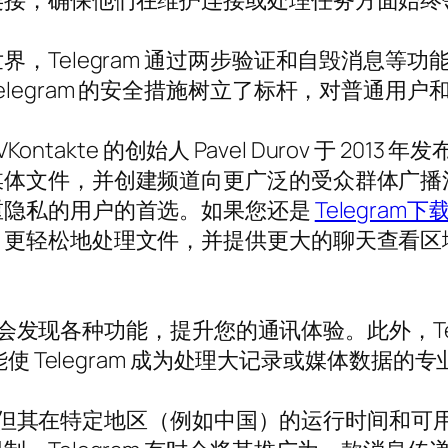
连接，确保他们在维护连接或处理任务方面始终
，Telegram 通过两步验证和自毁消息等
legram 的安全措施树立了标杆，对普通用
Kontakte 的创始人 Pavel Durov 于 2
媒体文件，并创建频道向更广泛的受众群体广播
重隐私的用户的首选。如果您还是
Telegram下
、更轻松地处理文件，并提供更大的聊天查看区
一定会发现各种功能，提升您的通讯体验。此外，Te
能使 Telegram 成为处理大记录或媒体数据的
泛使用，但其在特定地区（例如中国）的运行时间和