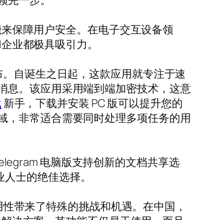
领先一步。
功能来保障用户安全。在电子交互设备领
户和企业都极具吸引力。
013 年发布。自诞生之日起，这款应用就专注于速
消息。该应用采用端到端加密技术，这意
载
新手，下载并安装 PC 版可以提升您的
域，非常适合需要同时处理多项任务的用
legram 电脑版支持创新的文档共享选
专业人士的绝佳选择。
可用性带来了特殊的挑战和机遇。在中国，