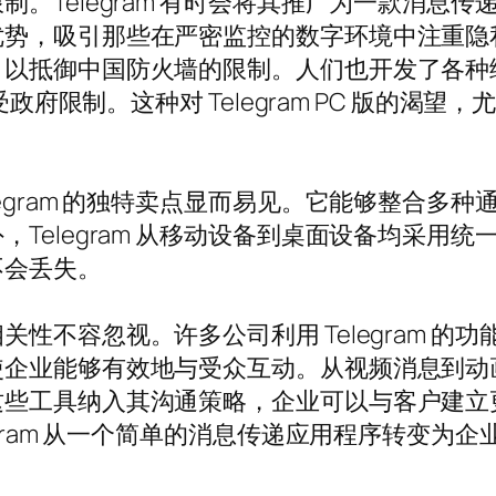
。Telegram 有时会将其推广为一款消息
优势，吸引那些在严密监控的数字环境中注重隐
以抵御中国防火墙的限制。人们也开发了各种绕过
受政府限制。这种对 Telegram PC 版的
egram 的独特卖点显而易见。它能够整合多
Telegram 从移动设备到桌面设备均采用
不会丢失。
性不容忽视。许多公司利用 Telegram 的
使企业能够有效地与受众互动。从视频消息到动
这些工具纳入其沟通策略，企业可以与客户建立
egram 从一个简单的消息传递应用程序转变为