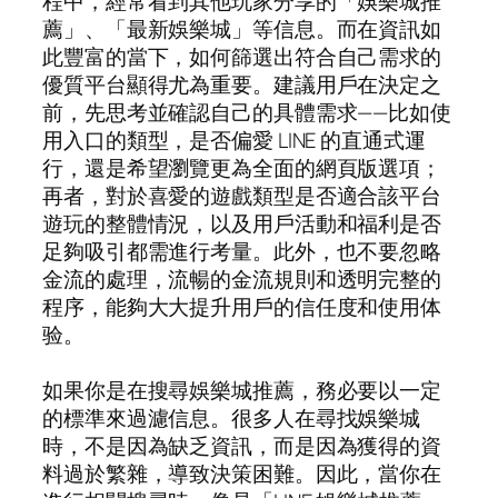
程中，經常看到其他玩家分享的「娛樂城推
薦」、「最新娛樂城」等信息。而在資訊如
此豐富的當下，如何篩選出符合自己需求的
優質平台顯得尤為重要。建議用戶在決定之
前，先思考並確認自己的具體需求——比如使
用入口的類型，是否偏愛 LINE 的直通式運
行，還是希望瀏覽更為全面的網頁版選項；
再者，對於喜愛的遊戲類型是否適合該平台
遊玩的整體情況，以及用戶活動和福利是否
足夠吸引都需進行考量。此外，也不要忽略
金流的處理，流暢的金流規則和透明完整的
程序，能夠大大提升用戶的信任度和使用体
验。
如果你是在搜尋娛樂城推薦，務必要以一定
的標準來過濾信息。很多人在尋找娛樂城
時，不是因為缺乏資訊，而是因為獲得的資
料過於繁雜，導致決策困難。因此，當你在