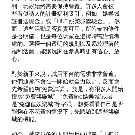
利，玩家始終需要保持警覺。許多人會被一
些看似誘人的註冊福利吸引，例如「娛樂城
註冊送現金」或「LINE 娛樂城體驗金」。然
而，這些活動是否真實可用，所附帶的條件
是否明確，也是每位玩家在選擇時需謹慎考
慮的。選擇一個透明的規則以及易於理解的
福利活動，能讓玩家在參與時更有信心、放
心。
對於新手來說，試用平台的需求非常普遍。
他們通常不會在一開始就全力以赴，反而會
先希望能夠“免費試試”。於是，有很多人開始
搜尋“免費娛樂城”、“免費line娛樂城”或者
是“免儲值娛樂城”等字眼，想要看看自己是否
能夠在不花費的情況下，先體驗到這些娛樂
城的機能。
如今，越來越多的人開始反向搜尋「LINE 娛