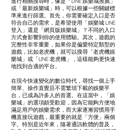
進行相關搜尋時，像是「LINE 娛樂城推薦」
或「最新娛樂城」時，可以根據一些關鍵標
準來進行篩選。首先，你需要確定入口是否
符合自己的需求，是希望使用「娛樂城 LINE
登入」還是「網頁版娛樂城」？不同的入口
方式會影響到你的使用體驗。其次，遊戲的
完整性非常重要，如果你是偏愛特定類型的
遊戲，比如老虎機，就可以搜尋「老虎機娛
樂城」或「LINE 老虎機」，這樣能夠更快速
地找到合適的平台。
在現今快速變化的數位時代，尋找一個上手
簡單、操作直覺且不需繁瑣下載的娛樂平
台，已成為許多人的首選。在這當中，「娛
樂城」的選項頗受歡迎，因為它能夠方便地
滿足用戶的娛樂需求，而大家逐漸習慣用手
機直接玩遊戲，最重要的就是「方便」兩個
字。特別是近年來，隨著通訊軟體的普及，