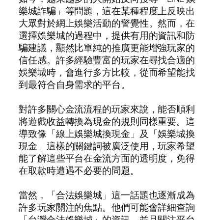
樂城詐騙」等問題，這在某種程度上反映出
大眾對於網上娛樂活動的警覺性。然而，在
選擇娛樂城的過程中，提供有用的資訊和防
騙建議，顯然比單純的推廣更能增強玩家的
信任感。許多經驗豐富的玩家在尋找合適的
娛樂城時，會進行多方比較，從而希望能找
到最符合自身需求的平台。
對許多關心金流流程的玩家來說，能否順利
將遊戲收益轉換為現金的規則同樣重要。這
導致像「線上娛樂城換現金」及「娛樂城換
現金」這樣的關鍵詞被廣泛使用，玩家希望
能了解這些平台在金流方面的透明度，免得
在取款時遭遇不必要的問題。
當然，「合法娛樂城」這一話題也逐漸成為
許多玩家關注的焦點。他們可能會詳細查詢
「台灣合法娛樂城」的資訊，並且關注平台