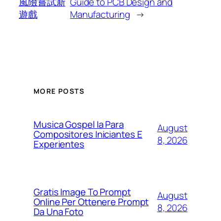
風險嘗試新
Guide to PCB Design and
遊戲
Manufacturing
→
MORE POSTS
Musica Gospel Ia Para
August
Compositores Iniciantes E
8, 2026
Experientes
Gratis Image To Prompt
August
Online Per Ottenere Prompt
8, 2026
Da Una Foto