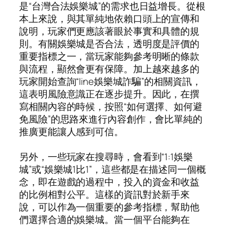
是“台灣合法娛樂城”的需求也日益增長。從根
本上來說，與其單純地依賴口頭上的宣傳和
說明，玩家們更應該著眼於事實和具體的規
則。有關娛樂城是否合法，透明度是評價的
重要指標之一，當玩家能夠參考明晰的條款
與流程，顯然會更有保障。加上越來越多的
玩家開始查詢“line娛樂城詐騙”的相關資訊，
這表明風險意識正在逐步提升。因此，在撰
寫相關內容的時候，按照“如何選擇、如何避
免風險”的思路來進行內容創作，會比單純的
推廣更能讓人感到可信。
另外，一些玩家在搜尋時，會看到“1:1娛樂
城”或“娛樂城1比1”，這些都是在描述同一個概
念，即在遊戲的過程中，投入的資金和收益
的比例相對公平。這樣的資訊對於新手來
說，可以作為一個重要的參考指標，幫助他
們選擇合適的娛樂城。當一個平台能夠在