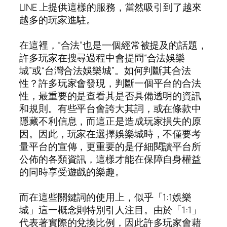
LINE 上提供這樣的服務，當然吸引到了越來
越多的玩家進駐。
在這裡，“合法”也是一個經常被提及的話題，
許多玩家在搜尋過程中會提問“合法娛樂
城”或“台灣合法娛樂城”。如何判斷其合法
性？許多玩家會發現，判斷一個平台的合法
性，最重要的是查看其是否具備透明的資訊
和規則。有些平台會誇大其詞，或在條款中
隱藏不利信息，而這正是造成玩家損失的原
因。因此，玩家在選擇娛樂城時，不僅要考
量平台的宣傳，更重要的是仔細閱讀平台所
公佈的各類資訊，這樣才能在保障自身權益
的同時享受遊戲的樂趣。
而在這些關鍵詞的使用上，似乎「1:1娛樂
城」這一概念則特別引人注目。由於「1:1」
代表著實際的兌換比例，因此許多玩家會藉