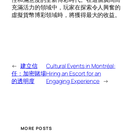
充滿活力的領域中，玩家在探索令人興奮的
虛擬貨幣博彩領域時，將獲得最大的收益。
←
建立信
Cultural Events in Montréal:
任：加密賭場
Hiring an Escort for an
的透明度
Engaging Experience
→
MORE POSTS