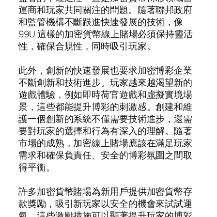
運商和玩家共同關注的問題。隨著聯邦政府
和監管機構不斷跟進快速發展的技術，像
99U 這樣的加密貨幣線上賭場必須保持靈活
性，確保合規性，同時吸引玩家。
此外，創新的快速發展也要求加密博彩企業
不斷創新和技術進步。玩家越來越渴望新的
遊戲體驗，例如即時荷官遊戲和虛擬實境場
景，這些都能提升博彩的刺激感。創建和維
護一個創新的系統不僅需要技術進步，還需
要對玩家的選擇和行為有深入的理解。隨著
市場的成熟，加密線上賭場應該在滿足玩家
需求和確保負責任、安全的博彩氛圍之間取
得平衡。
許多加密貨幣賭場為新用戶提供加密貨幣存
款獎勵，吸引新玩家以安全的機會來試試運
氣。這些激勵措施可以顯著提升玩家的博彩