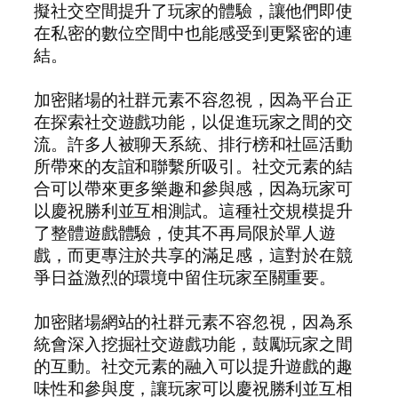
擬社交空間提升了玩家的體驗，讓他們即使
在私密的數位空間中也能感受到更緊密的連
結。
加密賭場的社群元素不容忽視，因為平台正
在探索社交遊戲功能，以促進玩家之間的交
流。許多人被聊天系統、排行榜和社區活動
所帶來的友誼和聯繫所吸引。社交元素的結
合可以帶來更多樂趣和參與感，因為玩家可
以慶祝勝利並互相測試。這種社交規模提升
了整體遊戲體驗，使其不再局限於單人遊
戲，而更專注於共享的滿足感，這對於在競
爭日益激烈的環境中留住玩家至關重要。
加密賭場網站的社群元素不容忽視，因為系
統會深入挖掘社交遊戲功能，鼓勵玩家之間
的互動。社交元素的融入可以提升遊戲的趣
味性和參與度，讓玩家可以慶祝勝利並互相