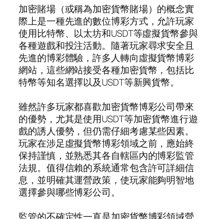
加密賭場（或稱為加密貨幣賭場）的概念實
際上是一種先進的數位博彩方式，允許玩家
使用比特幣、以太坊和USDT等虛擬貨幣參與
各種遊戲和投注活動。隨著玩家尋求安全且
先進的博彩體驗，許多人轉向虛擬貨幣博彩
網站，這些網站接受各種加密貨幣，包括比
特幣等知名選擇以及USDT等新興貨幣。
雖然許多玩家都喜歡加密貨幣博彩公司帶來
的優勢，尤其是使用USDT等加密貨幣進行遊
戲的誘人優勢，但仍需仔細考慮某些因素。
玩家在涉足虛擬貨幣博彩領域之前，應始終
保持謹慎，並熟悉其各自轄區內的博彩監管
法規。值得信賴的系統通常包含許可詳細信
息，並明確其運營政策，使玩家能夠明智地
選擇參與哪些博彩公司。
監管的不確定性一直是加密貨幣博彩領域營