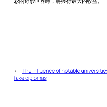
彩的奇妙世界時，將獲得最大的收益。
←
The influence of notable universitie
fake diplomas