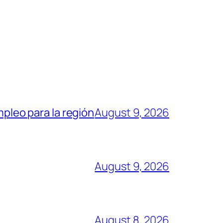
mpleo para la región
August 9, 2026
August 9, 2026
August 8, 2026