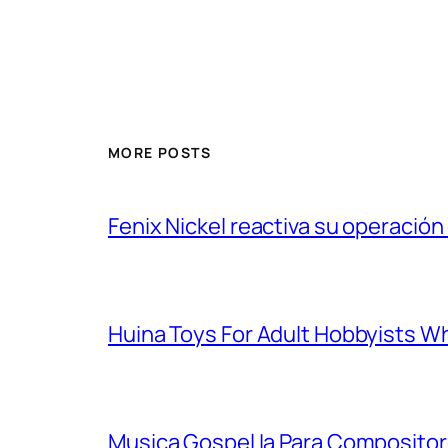
MORE POSTS
Fenix Nickel reactiva su operación
Huina Toys For Adult Hobbyists W
Musica Gospel Ia Para Compositor