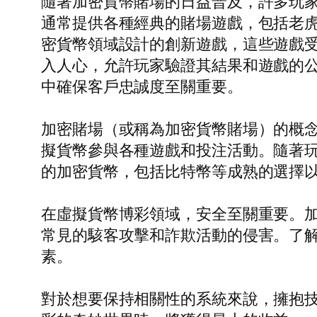
隨著加密貨幣賭場的日益普及，許多玩
通常提供各種經典的賭場遊戲，包括老
密貨幣領域設計的創新遊戲，這些遊戲
入人心，允許玩家驗證其結果和遊戲的
中確保客戶忠誠度至關重要。
加密賭場（或稱為加密貨幣賭場）的概念
擬貨幣參與各種遊戲和投注活動。隨著
的加密貨幣，包括比特幣等成熟的選擇以
在虛擬貨幣博彩領域，安全至關重要。
常見的駭客攻擊和詐欺活動的侵害。了解
素。
對於想要保持相關性的系統來說，擁抱