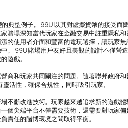
的典型例子。 99U 以其對虛擬貨幣的接受而
這家賭場深知當代玩家在金融交易中註重隱私和
簡潔的使用者介面和豐富的電玩選擇，讓玩家無
中。 99U 賭場用戶友好且美觀的設計不僅營
歡的遊戲。
運營商和玩家共同關注的問題。隨著聯邦政府和
保持靈活性，確保合規性，同時吸引玩家。
賭場不斷改進技術。玩家越來越追求新的遊戲體
護一個尖端平台不僅需要技術，還需要對玩家偏
全負責任的賭博環境之間取得平衡。