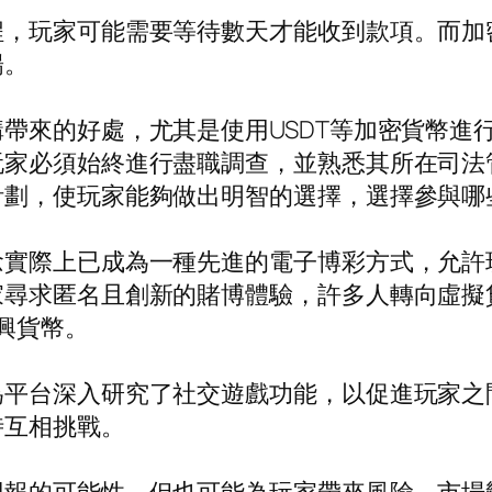
程，玩家可能需要等待數天才能收到款項。而加
暢。
帶來的好處，尤其是使用USDT等加密貨幣進
玩家必須始終進行盡職調查，並熟悉其所在司法
計劃，使玩家能夠做出明智的選擇，選擇參與哪
實際上已成為一種先進的電子博彩方式，允許玩
家尋求匿名且創新的賭博體驗，許多人轉向虛擬
興貨幣。
為平台深入研究了社交遊戲功能，以促進玩家之
時互相挑戰。