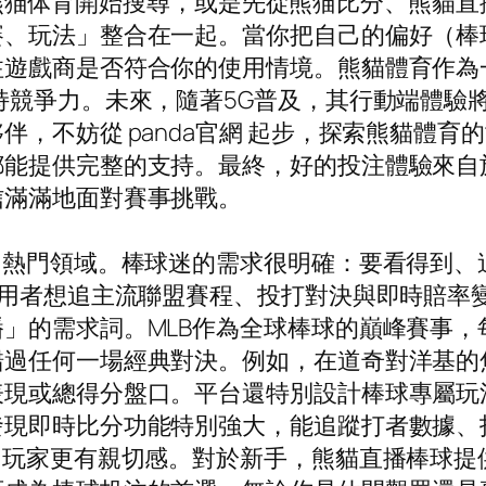
rts或熊猫体育開始搜尋，或是先從熊猫比分、熊
、玩法」整合在一起。當你把自己的偏好（棒球
注遊戲商是否符合你的使用情境。熊貓體育作為
持競爭力。未來，隨著5G普及，其行動端體驗
，不妨從 panda官網 起步，探索熊貓體育
都能提供完整的支持。最終，好的投注體驗來自
信滿滿地面對賽事挑戰。
個熱門領域。棒球迷的需求很明確：要看得到、
使用者想追主流聯盟賽程、投打對決與即時賠率
」的需求詞。MLB作為全球棒球的巔峰賽事，
過任何一場經典對決。例如，在道奇對洋基的焦
表現或總得分盤口。平台還特別設計棒球專屬玩
發現即時比分功能特別強大，能追蹤打者數據、
洲玩家更有親切感。對於新手，熊貓直播棒球提