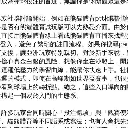
育成為棒球投注的首選，無論你是休閒觀眾還是
或社群討論開始，例如在熊貓體育ptt相關討
是否有熊貓體育試玩版可以先熟悉介面。由於使
人直接用熊貓體育線上看或熊貓體育直播來找觀
速登入，避免了繁瑣的註冊流程。如果你搜尋pa
言支援，讓亞洲玩家特別親切。對於新手來說，
必擔心真金白銀的風險。想像你坐在沙發上，開
這種低壓力的學習曲線，能讓你快速上手。社群
延遲的模式，即使在高峰期如世界盃賽事，也很
時看到球場上的轉折點。總之，這些入口導向的
建構起一個易於入門的生態系。
，許多玩家會同時關心「投注體驗」與「觀賽便
、熊猫体育、貓熊體育等不同語系或寫法；也有人會