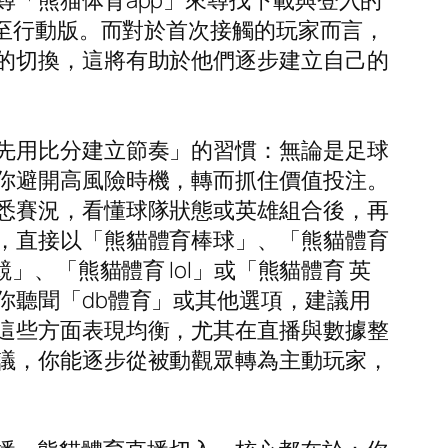
「熊猫体育app」來尋找下載與登入的
導至行動版。而對於首次接觸的玩家而言，
的切換，這將有助於他們逐步建立自己的
先用比分建立節奏」的習慣：無論是足球
你避開高風險時機，轉而抓住價值投注。
悉賽況，看懂球隊狀態或英雄組合後，再
，直接以「熊貓體育棒球」、「熊貓體育
、「熊貓體育 lol」或「熊貓體育 英
你聽聞「db體育」或其他選項，建議用
這些方面表現均衡，尤其在直播與數據整
議，你能逐步從被動觀眾轉為主動玩家，