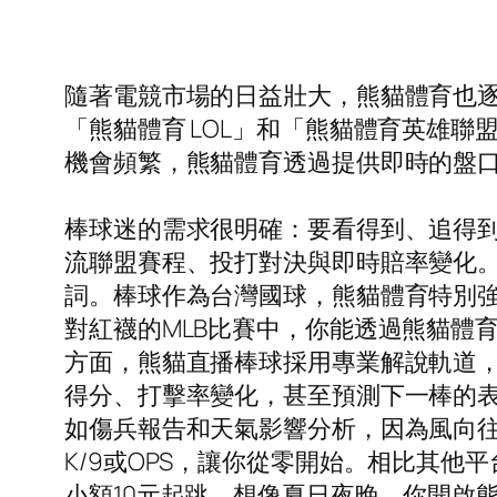
隨著電競市場的日益壯大，熊貓體育也
「熊貓體育 LOL」和「熊貓體育英雄
機會頻繁，熊貓體育透過提供即時的盤
棒球迷的需求很明確：要看得到、追得到
流聯盟賽程、投打對決與即時賠率變化
詞。棒球作為台灣國球，熊貓體育特別強
對紅襪的MLB比賽中，你能透過熊貓體
方面，熊貓直播棒球採用專業解說軌道
得分、打擊率變化，甚至預測下一棒的
如傷兵報告和天氣影響分析，因為風向
K/9或OPS，讓你從零開始。相比其他
小額10元起跳。想像夏日夜晚，你開啟