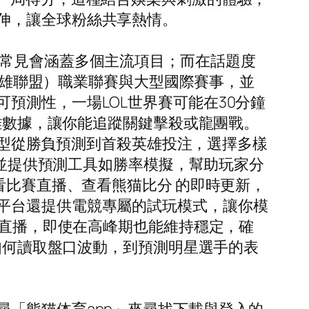
伸，讓全球粉絲共享熱情。
，常見會涵蓋多個主流項目；而在話題度
（英雄聯盟）職業聯賽與大型國際賽事，並
預測性，一場LOL世界賽可能在30分鐘
英雄數據，讓你能追蹤關鍵擊殺或龍團戰。
口類型從勝負預測到首殺英雄投注，選擇多樣
，並提供預測工具如勝率模擬，幫助玩家分
看比賽直播、查看熊猫比分 的即時更新，
平台還提供電競專屬的試玩模式，讓你模
遲直播，即使在高峰期也能維持穩定，確
從如何讀取盤口波動，到預測明星選手的表