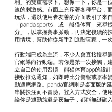
利」的雙重需求下。想像一下，你是一
速的刺激感。市面上充斥著各種平台，
玩法，還以使用者友善的介面吸引了來
「panda sports」或「熊猫体
分」，以掌握賽事脈動，再決定後續的
用情境，幫助你從新手到進階玩家，一
行動端已成為主流，不少人會直接搜尋熊猫
官網導向行動端。若你是第一次接觸，
立自己的使用習慣。熊猫体育app的設
接收推送通知，如即時比分警報或賠率
動適應網路。panda官網則是桌面版
串關投注而不冒險。登入方式安全，使
論你是通勤族還是夜貓子，都能無縫融