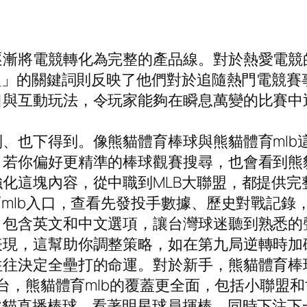
逐漸將電競轉化為完整的產品線。對於熱愛電競
聯盟」的關鍵詞則反映了他們對於追隨熱門電競
口與互動玩法，令玩家能夠在瞬息萬變的比賽中
、也下得到。像熊貓體育棒球與熊貓體育mlb
。若你偏好更精準的棒球觀賽搜尋，也會看到熊
化這塊內容，從中職到MLB大聯盟，都提供完
育mlb入口，查看先發投手數據、歷史對戰記
，包含英文和中文選項，讓台灣球迷聽到熟悉的
表現，這幫助你調整策略，如在第九局逆轉時加
往往決定全壘打的命運。對於新手，熊貓體育棒
平台，熊貓體育mlb的覆蓋更全面，包括小聯
熊貓直播棒球，看著明星球員揮棒，同時下注