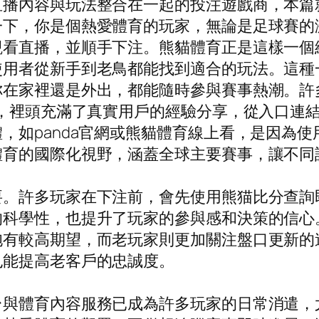
直播內容與玩法整合在一起的投注遊戲商，本篇
一下，你是個熱愛體育的玩家，無論是足球賽的
觀看直播，並順手下注。熊貓體育正是這樣一個
使用者從新手到老鳥都能找到適合的玩法。這種
你在家裡還是外出，都能隨時參與賽事熱潮。許
串，裡頭充滿了真實用戶的經驗分享，從入口連
，如panda官網或熊貓體育線上看，是因為
體育的國際化視野，涵蓋全球主要賽事，讓不同
要。許多玩家在下注前，會先使用熊猫比分查詢
的科學性，也提升了玩家的參與感和決策的信心
抱有較高期望，而老玩家則更加關注盤口更新的
也能提高老客戶的忠誠度。
台與體育內容服務已成為許多玩家的日常消遣，