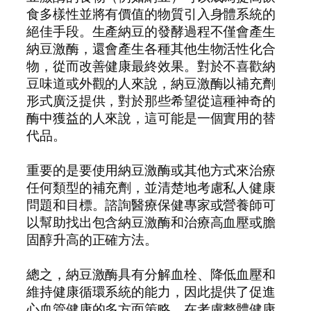
食多樣性並將有價值的物質引入身體系統的
絕佳手段。生產納豆的發酵過程不僅會產生
納豆激酶，還會產生各種其他生物活性化合
物，從而改善健康最終效果。對於不喜歡納
豆味道或外觀的人來說，納豆激酶以補充劑
形式廣泛提供，對於那些希望從這種神奇的
酶中獲益的人來說，這可能是一個實用的替
代品。
重要的是要使用納豆激酶或其他方式來治療
任何類型的補充劑，並清楚地考慮私人健康
問題和目標。諮詢醫療保健專家或營養師可
以幫助找出包含納豆激酶和治療高血壓或膽
固醇升高的正確方法。
總之，納豆激酶具有分解血栓、降低血壓和
維持健康循環系統的能力，因此提供了促進
心血管健康的多方面策略。在考慮整體健康