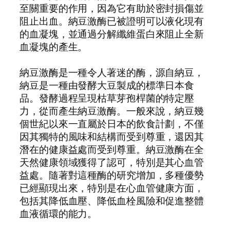
至關重要的作用，因為它有助於密封損傷並
阻止出血。納豆激酶已被證明可以液化現有
的血凝塊，並通過分解纖維蛋白來阻止全新
血凝塊的產生。
納豆激酶是一種令人著迷的酶，源自納豆，
納豆是一種由發酵大豆製成的標準日本食
品。發酵過程呈現枯草芽孢桿菌的特定壓
力，從而產生納豆激酶。一般來說，納豆幾
個世紀以來一直屬於日本的飲食計劃，不僅
因其獨特的風味和結構而受到尊重，還因其
潛在的健康益處而受到尊重。納豆激酶在全
天然健康領域獲得了認可，特別是其心血管
益處。隨著對這種酶的研究增加，多種優勢
已經顯現出來，特別是在心血管健康方面，
包括其降低血壓、降低血栓風險和促進整體
血液循環的能力。