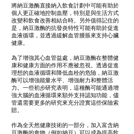
將納豆激酶直接納入飲食計劃中可能有助於
個人更正確地控制血壓，特別是與生活方式
改變和飲食改善相結合時。另外值得記住的
是，納豆激酶的抗發炎特性可能有助於促進
血液循環，並透過緩解血管腫脹來支持心臟
健康。
為了增強其心血管益處，納豆激酶在整體健
康和健康方面的作用不應被忽視。透過促進
理想的血液循環和降低血栓的危險，納豆激
酶可以增強能量水平、增強耐力和整體活
力。一些初步研究表明，這種酶可能通過增
強大腦的血液循環來額外支持認知功能，儘
管還需要更多的研究來充分證實這些保險索
賠。
作為全天然健康技術的一部分，加入富含納
豆激酶的食物（例如納豆）可以成為提高飲