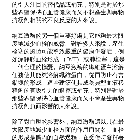
的引人注目的替代品或補充，特別是對於那
些希望保持心血管健康而又不想產生與藥物
抗凝劑相關的不良反應的人來說。
納豆激酶的另一個重要好處是它能夠最大限
度地減少血栓的威脅。對許多人來說，產生
栓塞的風險可能導致嚴重的健康併發症，例
如深靜脈血栓形成 （DVT） 或肺栓塞，這是
一個合理的擔憂。納豆激酶的纖維蛋白溶解
任務使其能夠溶解纖維蛋白，從而防止有害
凝塊的形成。這些建築使其成為典型血液稀
釋劑的有吸引力的選擇或補充，特別是對於
那些希望保持心血管健康而又不會產生藥物
抗凝劑負面影響的人來說。
除了對血壓的影響外，納豆激酶還以其在最
大限度地減少血栓方面的作用而聞名。血栓
的形成是體內的自然過程，在受傷時發揮著