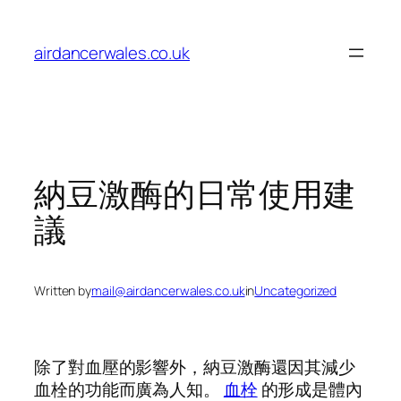
Skip
to
airdancerwales.co.uk
content
納豆激酶的日常使用建
議
Written by
mail@airdancerwales.co.uk
in
Uncategorized
除了對血壓的影響外，納豆激酶還因其減少
血栓的功能而廣為人知。
血栓
的形成是體內