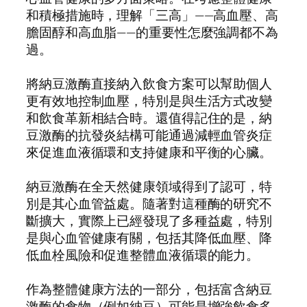
和積極措施時，理解「三高」——高血壓、高
膽固醇和高血脂——的重要性怎麼強調都不為
過。
將納豆激酶直接納入飲食方案可以幫助個人
更有效地控制血壓，特別是與生活方式改變
和飲食革新相結合時。還值得記住的是，納
豆激酶的抗發炎結構可能通過減輕血管炎症
來促進血液循環和支持健康和平衡的心臟。
納豆激酶在全天然健康領域得到了認可，特
別是其心血管益處。隨著對這種酶的研究不
斷擴大，實際上已經發現了多種益處，特別
是與心血管健康有關，包括其降低血壓、降
低血栓風險和促進整體血液循環的能力。
作為整體健康方法的一部分，包括富含納豆
激酶的食物（例如納豆）可能是增強飲食多