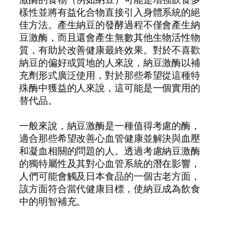
樣性並將有益化合物直接引入身體系統的絕
佳方法。產生納豆的發酵過程不僅會產生納
豆激酶，而且還會產生無數其他生物活性物
質，有助於改善健康最終效果。對於不喜歡
納豆的偏好或質地的人來說，納豆激酶以補
充劑形式廣泛使用，對於那些希望從這種特
殊酶中獲益的人來說，這可能是一個實用的
替代品。
一般來說，納豆激酶是一種值得考慮的酶，
適合那些希望改善心血管健康並解決與血壓
和凝血相關的問題的人。透過考慮納豆激酶
的獨特屬性及其對心血管系統的潛在影響，
人們可能會觸及日本食品的一個古老方面，
該方面符合當代健康目標，使納豆成為飲食
中的明智補充。