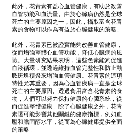
此外，花青素有益心血管健康，有助於改善
血管功能和血流量。由於心臟病仍然是全球
死亡的主要原因之一，因此，攝取富含花青
素的食物可以作為有益於心臟健康的策略。
此外，花青素已被證實能夠改善血管健康，
從而增強整體心血管功能，降低心臟病的風
險。大量研究結果表明，這些色素能夠促進
血液循環，並透過維持血管完整性和防止動
脈斑塊積聚來增強血管健康。花青素的這項
特性尤其重要，因為心血管疾病一直是全球
死亡的主要原因。透過食用富含花青素的食
物，人們可以努力保持健康的心臟系統，從
而促進整體健康。除了心臟健康之外，花青
素還可能影響其他關鍵的健康指標，例如血
壓和膽固醇水平，從而為心臟健康提供全面
的策略。