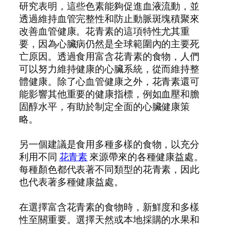
研究表明，這些色素能夠促進血液流動，並
透過維持血管完整性和防止動脈斑塊積聚來
改善血管健康。花青素的這項特性尤其重
要，因為心臟病仍然是全球範圍內的主要死
亡原因。透過食用富含花青素的食物，人們
可以努力維持健康的心臟系統，從而維持整
體健康。除了心血管健康之外，花青素還可
能影響其他重要的健康指標，例如血壓和膽
固醇水平，有助於制定全面的心臟健康策
略。
另一個建議是食用多種多樣的食物，以充分
利用不同
花青素
來源帶來的各種健康益處。
每種顏色都代表著不同類型的花青素，因此
也代表著多種健康益處。
在選擇富含花青素的食物時，新鮮度和多樣
性至關重要。選擇天然或本地採購的水果和