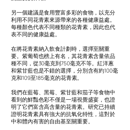
另一個建議是食用豐富多彩的食物，以充分
利用不同花青素來源帶來的各種健康益處。
每種顏色代表不同種類的花青素，因此也代
表不同的健康益處。
在將花青素納入飲食計劃時，選擇至關重
要。紫葡萄也榜上有名，其花青素含量依品
種不同，從30毫克到750毫克不等。紅洋蔥
和紫甘藍也是不錯的選擇，分別含有約100毫
克和109至185毫克的花青素。
我們在藍莓、黑莓、紫甘藍和茄子等食物中
看到的鮮豔色彩不僅是一場視覺盛宴，也證
明了它們富含高含量的花青素。研究已持續
證明花青素具有強大的抗氧化特性，這對於
中和體內有害的自由基至關重要。