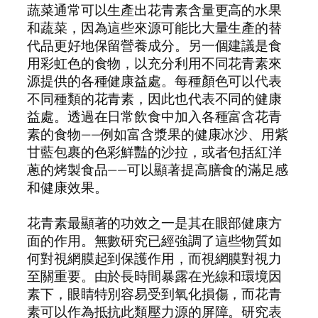
蔬菜通常可以生產出花青素含量更高的水果
和蔬菜，因為這些來源可能比大量生產的替
代品更好地保留營養成分。另一個建議是食
用彩虹色的食物，以充分利用不同花青素來
源提供的各種健康益處。每種顏色可以代表
不同種類的花青素，因此也代表不同的健康
益處。透過在日常飲食中加入各種富含花青
素的食物——例如富含漿果的健康冰沙、用紫
甘藍包裹的色彩鮮豔的沙拉，或者包括紅洋
蔥的烤製食品——可以顯著提高膳食的滿足感
和健康效果。
花青素最顯著的功效之一是其在眼部健康方
面的作用。無數研究已經強調了這些物質如
何對視網膜起到保護作用，而視網膜對視力
至關重要。由於長時間暴露在光線和環境因
素下，眼睛特別容易受到氧化損傷，而花青
素可以作為抵抗此類壓力源的屏障。研究表