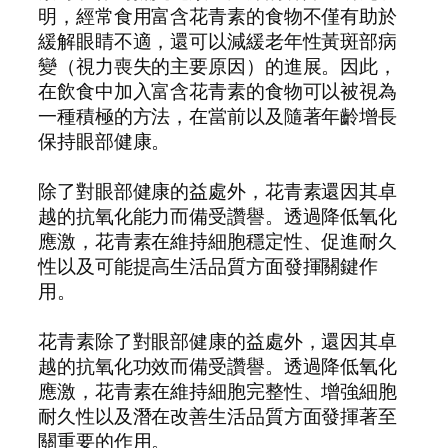
明，經常食用富含花青素的食物不僅有助於
緩解眼睛不適，還可以減緩老年性黃斑部病
變（視力喪失的主要原因）的進展。因此，
在飲食中加入富含花青素的食物可以被視為
一種積極的方法，在當前以及隨著年齡增長
保持眼部健康。
除了對眼部健康的益處外，花青素還因其卓
越的抗氧化能力而備受讚譽。透過降低氧化
應激，花青素在維持細胞穩定性、促進耐久
性以及可能提高生活品質方面發揮關鍵作
用。
花青素除了對眼部健康的益處外，還因其卓
越的抗氧化功效而備受讚譽。透過降低氧化
應激，花青素在維持細胞完整性、增強細胞
耐久性以及潛在改善生活品質方面發揮著至
關重要的作用。