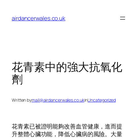
Skip
to
airdancerwales.co.uk
content
花青素中的強大抗氧化
劑
Written by
mail@airdancerwales.co.uk
in
Uncategorized
花青素已被證明能夠改善血管健康，進而提
升整體心臟功能，降低心臟病的風險。大量