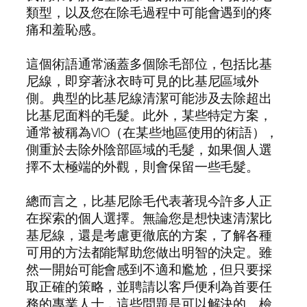
類型，以及您在除毛過程中可能會遇到的疼
痛和羞恥感。
這個術語通常涵蓋多個除毛部位，包括比基
尼線，即穿著泳衣時可見的比基尼區域外
側。典型的比基尼線清潔可能涉及去除超出
比基尼面料的毛髮。此外，某些特定方案，
通常被稱為VIO（在某些地區使用的術語），
側重於去除外陰部區域的毛髮，如果個人選
擇不太極端的外觀，則會保留一些毛髮。
總而言之，比基尼除毛代表著現今許多人正
在探索的個人選擇。無論您是想快速清潔比
基尼線，還是考慮更徹底的方案，了解各種
可用的方法都能幫助您做出明智的決定。雖
然一開始可能會感到不適和尷尬，但只要採
取正確的策略，並聘請以客戶便利為首要任
務的專業人士，這些問題是可以解決的。檢