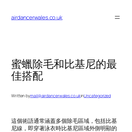
Skip
to
airdancerwales.co.uk
content
蜜蠟除毛和比基尼的最
佳搭配
Written by
mail@airdancerwales.co.uk
in
Uncategorized
這個術語通常涵蓋多個除毛區域，包括比基
尼線，即穿著泳衣時比基尼區域外側明顯的