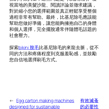
視當地的美髮沙龍、閱讀評論並徵求建議，
對於縮小您的選擇範圍並真正輕鬆享受整個
過程非常有幫助。最終，比基尼除毛應該能
幫助您做好準備，讓您能夠擁抱自己的身體
和個人選擇，完全擺脫通常伴隨體毛話題的
社會壓力。
探索
bikini 脫毛
比基尼除毛的來龍去脈，從不
同的方法和疼痛程度到克服羞恥感，並鼓勵
您自信地選擇刷毛方式。
←
Egg carton making machines
有效滅蚤
designed for sustainable
的必要性