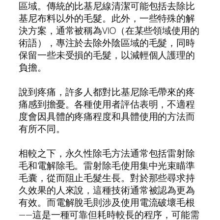
區域。傳統的比基尼線清潔可能包括去除比
基尼布料以外的毛髮。此外，一些特殊的解
決方案，通常被稱為VIO（在某些領域使用的
術語），專注於去除外陰區域的毛髮，同時
保留一些未受損的毛髮，以減輕個人護理的
負擔。
說到疼痛，許多人都對比基尼除毛帶來的疼
痛感到擔憂。各種使用者評估表明，不適程
度會因具體的疼痛程度和具體使用的方法而
有所不同。
相較之下，永久性除毛方法通常包括雷射除
毛和電解除毛。雷射除毛使用集中光束瞄準
毛囊，從而阻止毛髮生長。對於那些尋求持
久效果的人來說，這種技術通常被認為更為
有效。而電解脫毛則涉及使用電流破壞毛根
——這是一種可靠但耗時較長的程序，可能需