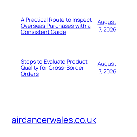
A Practical Route to Inspect
August
Overseas Purchases with a
7, 2026
Consistent Guide
Steps to Evaluate Product
August
Quality for Cross-Border
7, 2026
Orders
airdancerwales.co.uk