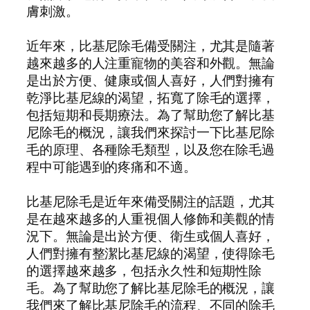
膚刺激。
近年來，比基尼除毛備受關注，尤其是隨著
越來越多的人注重寵物的美容和外觀。無論
是出於方便、健康或個人喜好，人們對擁有
乾淨比基尼線的渴望，拓寬了除毛的選擇，
包括短期和長期療法。為了幫助您了解比基
尼除毛的概況，讓我們來探討一下比基尼除
毛的原理、各種除毛類型，以及您在除毛過
程中可能遇到的疼痛和不適。
比基尼除毛是近年來備受關注的話題，尤其
是在越來越多的人重視個人修飾和美觀的情
況下。無論是出於方便、衛生或個人喜好，
人們對擁有整潔比基尼線的渴望，使得除毛
的選擇越來越多，包括永久性和短期性除
毛。為了幫助您了解比基尼除毛的概況，讓
我們來了解比基尼除毛的流程、不同的除毛