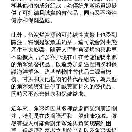
和其他植物成分組成，為傳統角鯊烯資源提
供了可持續且誠實的替代品，同時又不犧牲
健康和保健益處。
此外，角鯊烯資源的可持續性實際上也受到
關注，特別是鯊魚垂釣業，這可能會對生態
產生重大影響。隨著人們對角鯊烯的興趣率
不斷擴大，許多客戶現在正在考慮植物來源
的角鯊烯替代品，以避免加劇過度捕撈和保
護海洋群落。這些植物性替代品由源自橄
欖、甘蔗和其他植物的替代品組成，為典型
的角鯊烯資源提供了誠實而持久的替代品，
同時又不放棄健康和保健益處。
近年來，角鯊烯因其多種益處而受到廣泛關
注，特別是在皮膚護理和一般健康領域。雖
然有些人可能會對角鯊烯與角鯊烷感到困
惑，但認識到兩者之間的區別以及角鯊烯提