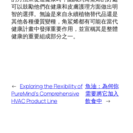
可以鼓勵他們在健康和皮膚護理方面做出明
智的選擇。無論是來自永續植物替代品還是
其他各種優質變種，角鯊烯都有可能在當代
健康計畫中發揮重要作用，並宣稱其是整體
健康的重要組成部分之一。
←
Exploring the Flexibility of
魚油：為何你
PureMind’s Comprehensive
需要將它加入
HVAC Product Line
飲食中
→