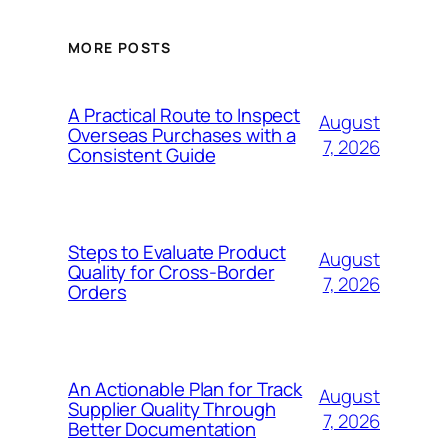
MORE POSTS
A Practical Route to Inspect
August
Overseas Purchases with a
7, 2026
Consistent Guide
Steps to Evaluate Product
August
Quality for Cross-Border
7, 2026
Orders
An Actionable Plan for Track
August
Supplier Quality Through
7, 2026
Better Documentation