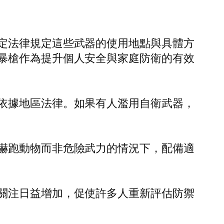
定法律規定這些武器的使用地點與具體方
暴槍作為提升個人安全與家庭防衛的有效
依據地區法律。如果有人濫用自衛武器，
嚇跑動物而非危險武力的情況下，配備適
關注日益增加，促使許多人重新評估防禦