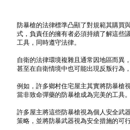
防暴槍的法律標準凸顯了對規範其購買
式，負責任的擁有者必須持續了解這些
工具，同時遵守法律。
自衛的法律環境複雜且通常因地區而異
甚至在自衛情境中也可能出現反叛行為
例如，許多鄉村住宅屋主其實將防暴槍
當非致命彈藥的防暴槍成為完美的工具
許多屋主將這些防暴槍視為個人安全武
策略，並將防暴武器視為安全措施的可