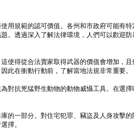
與使用規範的認可價值。各州和市政府可能有特
議題。透過深入了解法律環境，人們可以歡迎防
，這使得從合法賣家取得武器的價值會增加，且
，因此在衝動行動前，了解當地法規非常重要。
視為對抗兇猛野生動物的動物威懾工具。在選擇
。
器庫的一部分。對住宅犯罪、竊盜及人身攻擊的
行選擇。