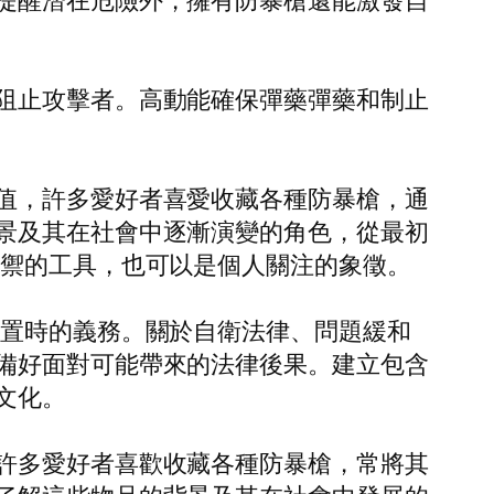
提醒潛在危險外，擁有防暴槍還能激發自
阻止攻擊者。高動能確保彈藥彈藥和制止
值，許多愛好者喜愛收藏各種防暴槍，通
景及其在社會中逐漸演變的角色，從最初
防禦的工具，也可以是個人關注的象徵。
裝置時的義務。關於自衛法律、問題緩和
備好面對可能帶來的法律後果。建立包含
文化。
許多愛好者喜歡收藏各種防暴槍，常將其