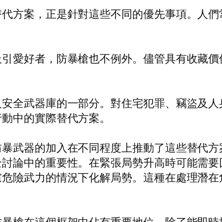
替代方案，正是針對這些不同的優先事項。人們
。
吸引愛好者，防暴槍也不例外。儘管具有收藏價
。
人安全武器庫的一部分。對住宅犯罪、竊盜及人
行動中的實際替代方案。
防暴武器的加入在不同程度上推動了這些替代方
全討論中的重要性。在緊張局勢升高時可能需要
慮危險武力的情況下化解局勢。這種在處理潛在