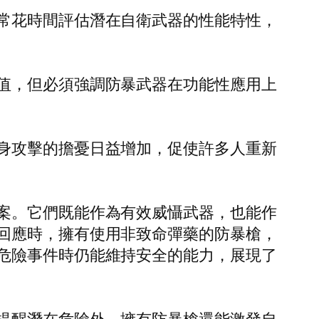
常花時間評估潛在自衛武器的性能特性，
值，但必須強調防暴武器在功能性應用上
身攻擊的擔憂日益增加，促使許多人重新
案。它們既能作為有效威懾武器，也能作
回應時，擁有使用非致命彈藥的防暴槍，
危險事件時仍能維持安全的能力，展現了