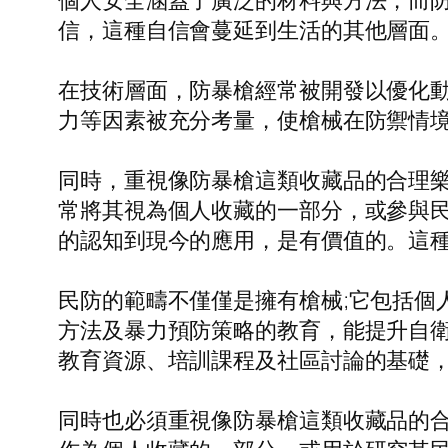
個人安全涵蓋了廣泛的材料與方法，而
信，這種自信會蔓延到生活的其他層面
在技術層面，防暴槍經常被開發以優化
力等因素被充分考量，使槍械在防禦情
同時，重視像防暴槍這類收藏品的合理
常將其視為個人收藏的一部分，或參與
的認知到現今的應用，是有價值的。這種
民防的範疇不僅僅是擁有槍械;它包括個
方法及暴力預防策略的教育，能提升自
教育資源、培訓課程及社區討論的基礎
同時也必須重視像防暴槍這類收藏品的