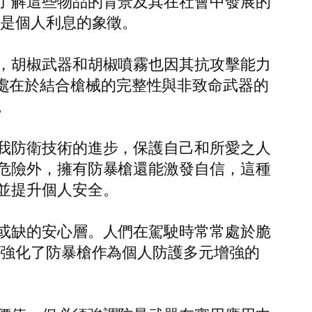
了解這些物品的背景及其在社會中發展的
以是個人利息的象徵。
，胡椒武器和胡椒噴霧也因其抗攻擊能力
特之處在於結合槍械的完整性與非致命武器的
。
我防衛技術的進步，保護自己和所愛之人
危險外，擁有防暴槍還能激發自信，這種
並提升個人安全。
或缺的安心層。人們在駕駛時常常處於脆
，強化了防暴槍作為個人防護多元增強的