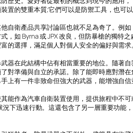
民防歷史。愛好者從最初的概念到現今的應用，
裝置的雙重本質;它們可以是防禦工具，也可
其他自衛產品共享討論區也就不足為奇了。例如
如 Byrna 或 JPX 改良，但防暴槍的獨
豐富的選擇，滿足個人對個人安全的偏好與需求
暴武器在此結構中佔有相當重要的地位。隨著自
顯了對準備與自立的承諾。除了能即時應對潛在
己手上有一件非致命但強大的武器，能增強自信
使其能作為汽車自衛裝置使用，提供旅程中不可
狀況下迅速行動。這還包含了另一層重要功能