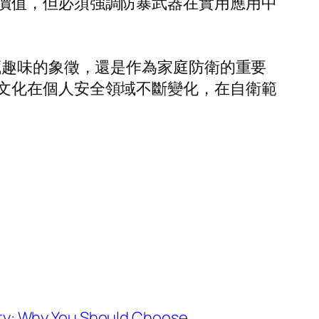
價值，但必須強調防暴武器在實用應用中
藏趣味的象徵，還是作為家庭防衛的重要
文化在個人安全領域不斷變化，在自衛範
ity: Why You Should Choose