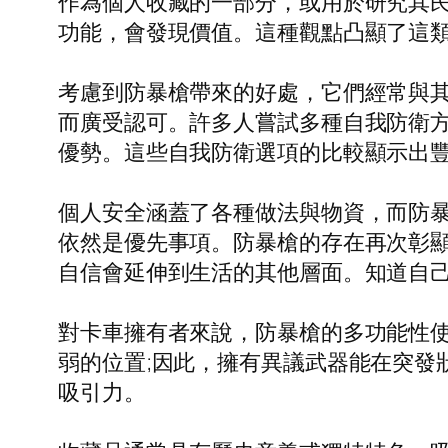
作為個人收藏的一部分，或用於研究其
功能，會發現價值。這種觀點凸顯了這類
考慮到防暴槍帶來的好處，它們經常與
而廣受認可。許多人嘗試多種自我防衛方式，
優勢。這些自我防衛選項的比較顯示出
個人安全涵蓋了各種做法與物資，而防
依然是優先事項。防暴槍的存在再次彰
自信會延伸到生活的其他層面。知道自
對卡車擁有者來說，防暴槍的多功能性
弱的位置;因此，擁有異議武器能在突發
吸引力。