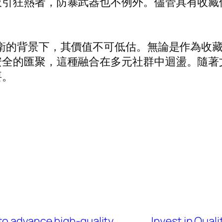
吸引狂熱者，防暴武器也不例外。儘管具有收藏
衛的背景下，其價值不可低估。無論是作為收
安全的匯聚，這種融合在多元社群中迴盪。隨著
要。
to advance high-quality
Invest in Qual