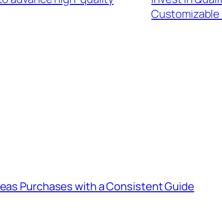
Customizable 
rseas Purchases with a Consistent Guide