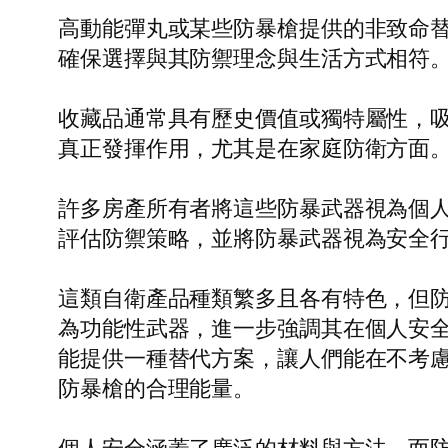
高動能彈丸或某些防暴槍提供的非致命
確保選擇與其防禦理念與生活方式相符
收藏品通常具有歷史價值或獨特屬性，
真正發揮作用，尤其是在家庭防衛方面
許多房產所有者將這些防暴武器視為個
評估防禦策略，並將防暴武器視為安全
這類自衛產品種類繁多且各有特色，但
為功能性武器，進一步強調其在個人安
能提供一種替代方案，讓人們能在不考
防暴槍的合理能量。