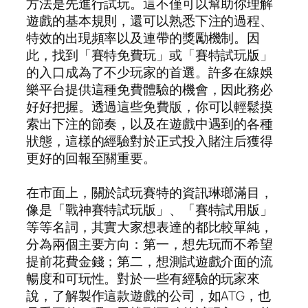
方法是先進行試玩。這不僅可以幫助你理解
遊戲的基本規則，還可以熟悉下注的過程、
特效的出現頻率以及連帶的獎勵機制。因
此，找到「賽特免費玩」或「賽特試玩版」
的入口成為了不少玩家的首選。許多在線娛
樂平台提供這種免費體驗的機會，因此務必
好好把握。透過這些免費版，你可以輕鬆摸
索出下注的節奏，以及在遊戲中遇到的各種
狀態，這樣的經驗對於正式投入賭注后獲得
更好的回報至關重要。
在市面上，關於試玩賽特的資訊琳瑯滿目，
像是「戰神賽特試玩版」、「賽特試用版」
等等名詞，其實大家想表達的都比較單純，
分為兩個主要方向：第一，想先玩而不希望
提前花費金錢；第二，想測試遊戲介面的流
暢度和可玩性。對於一些有經驗的玩家來
說，了解製作這款遊戲的公司，如ATG，也