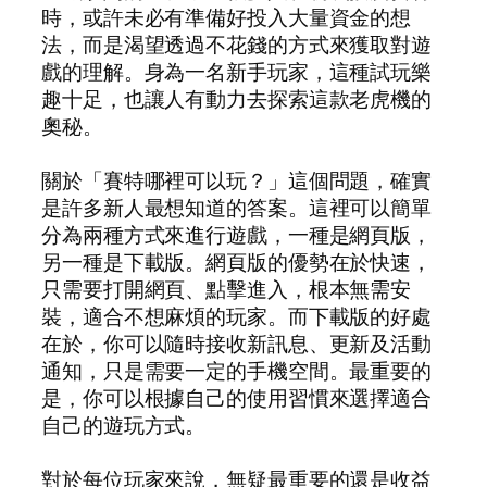
時，或許未必有準備好投入大量資金的想
法，而是渴望透過不花錢的方式來獲取對遊
戲的理解。身為一名新手玩家，這種試玩樂
趣十足，也讓人有動力去探索這款老虎機的
奧秘。
關於「賽特哪裡可以玩？」這個問題，確實
是許多新人最想知道的答案。這裡可以簡單
分為兩種方式來進行遊戲，一種是網頁版，
另一種是下載版。網頁版的優勢在於快速，
只需要打開網頁、點擊進入，根本無需安
裝，適合不想麻煩的玩家。而下載版的好處
在於，你可以隨時接收新訊息、更新及活動
通知，只是需要一定的手機空間。最重要的
是，你可以根據自己的使用習慣來選擇適合
自己的遊玩方式。
對於每位玩家來說，無疑最重要的還是收益