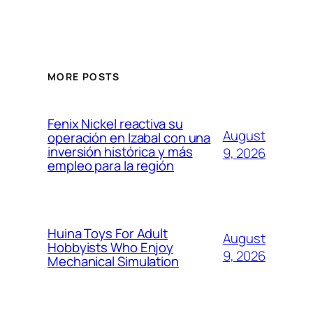
MORE POSTS
Fenix Nickel reactiva su
August
operación en Izabal con una
inversión histórica y más
9, 2026
empleo para la región
Huina Toys For Adult
August
Hobbyists Who Enjoy
9, 2026
Mechanical Simulation