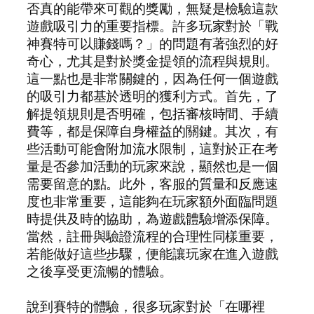
否真的能帶來可觀的獎勵，無疑是檢驗這款
遊戲吸引力的重要指標。許多玩家對於「戰
神賽特可以賺錢嗎？」的問題有著強烈的好
奇心，尤其是對於獎金提領的流程與規則。
這一點也是非常關鍵的，因為任何一個遊戲
的吸引力都基於透明的獲利方式。首先，了
解提領規則是否明確，包括審核時間、手續
費等，都是保障自身權益的關鍵。其次，有
些活動可能會附加流水限制，這對於正在考
量是否參加活動的玩家來說，顯然也是一個
需要留意的點。此外，客服的質量和反應速
度也非常重要，這能夠在玩家額外面臨問題
時提供及時的協助，為遊戲體驗增添保障。
當然，註冊與驗證流程的合理性同樣重要，
若能做好這些步驟，便能讓玩家在進入遊戲
之後享受更流暢的體驗。
說到賽特的體驗，很多玩家對於「在哪裡