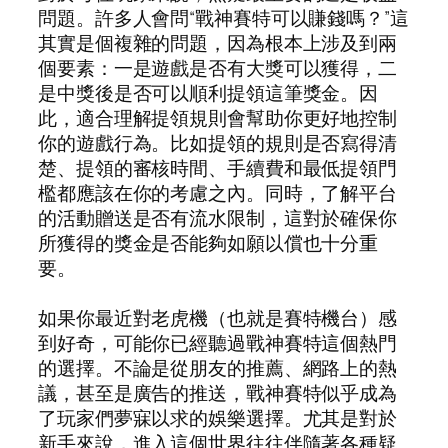
問題。許多人會問“戰神賽特可以賺錢嗎？”這
其實是個複雜的問題，因為根本上涉及到兩
個要素：一是遊戲是否有大獎可以獲得，二
是中獎後是否可以順利提領這筆獎金。因
此，適合理解提領規則會幫助你更好地控制
你的遊戲行為。比如提領的規則是否寫得清
楚、提領的審核時間、手續費和最低提領門
檻都應該在你的考慮之內。同時，了解平台
的活動贈送是否有流水限制，這對於確保你
所獲得的獎金是否能夠如願以償也十分重
要。
如果你最近對老虎機（也就是賽特機台）感
到好奇，可能你已經聽過戰神賽特這個熱門
的選擇。不論是從朋友的推薦、網路上的熱
議，甚至是廣告的推送，戰神賽特似乎成為
了玩家們夢寐以求的娛樂選擇。尤其是對於
新手來說，進入這個世界往往伴隨著各種疑