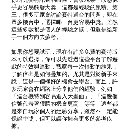
乎更容易觸發大獎，這都是經驗的累積。第
三，很多玩家會討論賽特選台的問題，即在
眾多機台中，選擇哪一台更容易中獎。雖然
這些多數都是個人的經驗之談，但還是給新
手一個方向去參考。
如果你想要試玩，現在有許多免費的賽特版
本可以選擇，你可以先透過這些平台了解遊
戲的特效與連動，觀察每一次轉動的結果，
了解倍率是如何疊加的。尤其是對於新手來
說，這是一個極好的機會去學習。而且，許
多玩家會在網路上分享他們的經驗，例如
「這台機特別容易進入大畫面」、「這幾個
信號代表著獲勝的機會更高」等等。這些都
是來自玩家個人的經驗分享，雖然不一定能
保證中獎，但可以讓你擁有更多的參考依
據。