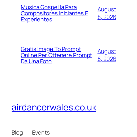
Musica Gospel Ia Para
August
Compositores Iniciantes E
8, 2026
Experientes
Gratis Image To Prompt
August
Online Per Ottenere Prompt
8, 2026
Da Una Foto
airdancerwales.co.uk
Blog
Events