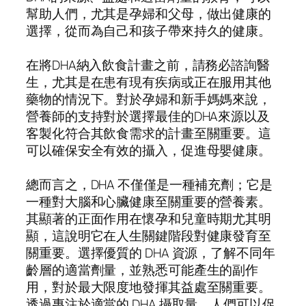
幫助人們，尤其是孕婦和父母，做出健康的
選擇，從而為自己和孩子帶來持久的健康。
在將DHA納入飲食計畫之前，請務必諮詢醫
生，尤其是在患有現有疾病或正在服用其他
藥物的情況下。對於孕婦和新手媽媽來說，
營養師的支持對於選擇最佳的DHA來源以及
客製化符合其飲食需求的計畫至關重要。這
可以確保安全有效的攝入，促進母嬰健康。
總而言之，DHA 不僅僅是一種補充劑；它是
一種對大腦和心臟健康至關重要的營養素。
其顯著的正面作用在懷孕和兒童時期尤其明
顯，這說明它在人生關鍵階段對健康發育至
關重要。選擇優質的 DHA 資源，了解不同年
齡層的適當劑量，並熟悉可能產生的副作
用，對於最大限度地發揮其益處至關重要。
透過專注於適當的 DHA 攝取量，人們可以促