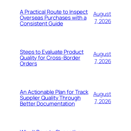
A Practical Route to Inspect
August
Overseas Purchases with a
7, 2026
Consistent Guide
Steps to Evaluate Product
August
Quality for Cross-Border
7, 2026
Orders
An Actionable Plan for Track
August
Supplier Quality Through
7, 2026
Better Documentation