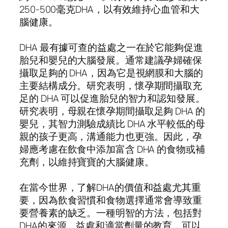
250-500毫克DHA，以有效維持心血管和大
腦健康。
DHA 最有據可查的益處之一在於它能夠促進
胎兒和嬰兒的大腦發展。通常建議孕婦確保
攝取足夠的 DHA，因為它是視網膜和大腦的
主要結構成分。研究表明，懷孕期間攝取充
足的 DHA 可以促進胎兒的智力和認知發展。
研究表明，母親在懷孕期間攝取足夠 DHA 的
嬰兒，其智力測驗成績比 DHA 水平較低的母
親的孩子更高，溝通能力也更強。因此，孕
婦應考慮在飲食中添加富含 DHA 的食物或補
充劑，以維持寶寶的大腦健康。
在當今世界，了解DHA的價值和益處尤其重
要，因為飲食習慣和食物選擇通常會導致重
要營養素的缺乏。一種明智的方法，包括對
DHA的來源、益處和適當劑量的教育，可以