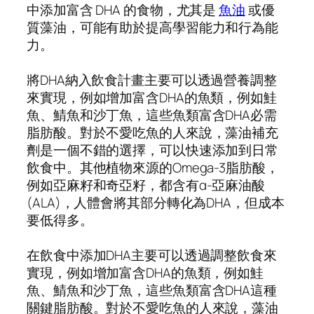
中添加富含 DHA 的食物，尤其是
魚油
或優
質藻油，可能有助於提高學習能力和行為能
力。
將DHA納入飲食計畫主要可以透過營養調整
來實現，例如增加富含DHA的魚類，例如鮭
魚、鯖魚和沙丁魚，這些魚類富含DHA必需
脂肪酸。對於不愛吃魚的人來說，藻油補充
劑是一個不錯的選擇，可以快速添加到日常
飲食中。其他植物來源的Omega-3脂肪酸，
例如亞麻籽和奇亞籽，都含有α-亞麻油酸
(ALA)，人體會將其部分轉化為DHA，但成本
要低得多。
在飲食中添加DHA主要可以透過調整飲食來
實現，例如增加富含DHA的魚類，例如鮭
魚、鯖魚和沙丁魚，這些魚類富含DHA這種
關鍵脂肪酸。對於不愛吃魚的人來說，藻油