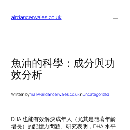
Skip
to
airdancerwales.co.uk
content
魚油的科學：成分與功
效分析
Written by
mail@airdancerwales.co.uk
in
Uncategorized
DHA 也能有效解決成年人（尤其是隨著年齡
增長）的記憶力問題。研究表明，DHA 水平