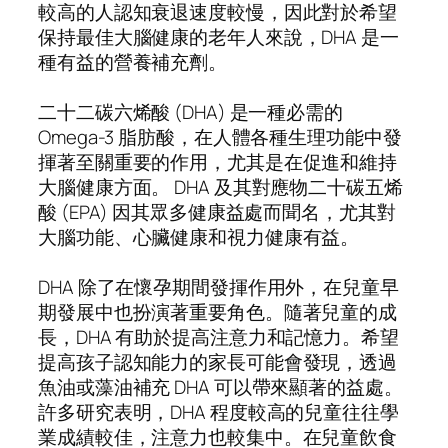
較高的人認知衰退速度較慢，因此對於希望
保持最佳大腦健康的老年人來說，DHA 是一
種有益的營養補充劑。
二十二碳六烯酸 (DHA) 是一種必需的
Omega-3 脂肪酸，在人體各種生理功能中發
揮著至關重要的作用，尤其是在促進和維持
大腦健康方面。 DHA 及其對應物二十碳五烯
酸 (EPA) 因其眾多健康益處而聞名，尤其對
大腦功能、心臟健康和視力健康有益。
DHA 除了在懷孕期間發揮作用外，在兒童早
期發展中也扮演著重要角色。隨著兒童的成
長，DHA 有助於提高注意力和記憶力。希望
提高孩子認知能力的家長可能會發現，透過
魚油或藻油補充 DHA 可以帶來顯著的益處。
許多研究表明，DHA 程度較高的兒童往往學
業成績較佳，注意力也較集中。在兒童飲食