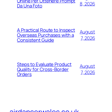
Online Per Ottenere Prompt
8, 2026
Da Una Foto
A Practical Route to Inspect
August
Overseas Purchases with a
7, 2026
Consistent Guide
Steps to Evaluate Product
August
Quality for Cross-Border
7, 2026
Orders
airdancerwales.co.uk