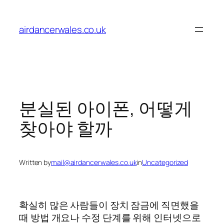
Skip
to
airdancerwales.co.uk
content
분실된 아이폰, 어떻게
찾아야 할까
Written by
mail@airdancerwales.co.uk
in
Uncategorized
확실히 많은 사람들이 장치 잠금에 직면했을
때 방법 개요나 수정 단계를 위해 인터넷으로