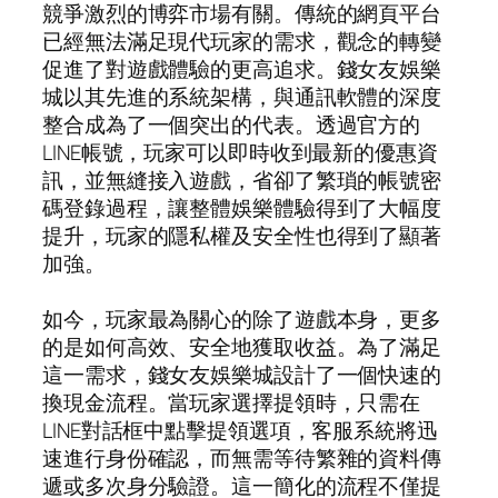
競爭激烈的博弈市場有關。傳統的網頁平台
已經無法滿足現代玩家的需求，觀念的轉變
促進了對遊戲體驗的更高追求。錢女友娛樂
城以其先進的系統架構，與通訊軟體的深度
整合成為了一個突出的代表。透過官方的
LINE帳號，玩家可以即時收到最新的優惠資
訊，並無縫接入遊戲，省卻了繁瑣的帳號密
碼登錄過程，讓整體娛樂體驗得到了大幅度
提升，玩家的隱私權及安全性也得到了顯著
加強。
如今，玩家最為關心的除了遊戲本身，更多
的是如何高效、安全地獲取收益。為了滿足
這一需求，錢女友娛樂城設計了一個快速的
換現金流程。當玩家選擇提領時，只需在
LINE對話框中點擊提領選項，客服系統將迅
速進行身份確認，而無需等待繁雜的資料傳
遞或多次身分驗證。這一簡化的流程不僅提