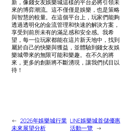
新，像錢女友娛樂城這樣的平台必將引領未
來的博弈潮流。這不僅僅是娛樂，也是策略
與智慧的較量。在這個平台上，玩家們能夠
透過透明化的金流管理和快速的解決方案，
享受到前所未有的滿足感和安全感。我希
望，每一位玩家都能在這片新天地中，找到
屬於自己的快樂與獲益，並體驗到錢女友娛
樂城帶來的無限可能和樂趣。在不久的將
來，更多的創新將不斷湧現，讓我們拭目以
待！
←
2026年娛樂城行業
LINE娛樂城首儲優惠
未來展望分析
活動一覽
→