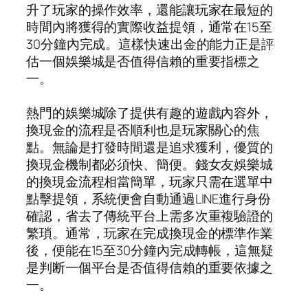
升了玩家的操作效率，還能讓玩家在最短的
時間內將獲得的實際收益提領，通常在15至
30分鐘內完成。這樣快速出金的能力正是評
估一個娛樂城是否值得信賴的重要指標之
一。
熱門的娛樂城除了提供有趣的遊戲內容外，
換現金的流程是否順利也是玩家關心的焦
點。無論是打發時間還是追求獲利，優質的
換現金機制都必須快、簡便。錢女友娛樂城
的換現金流程相當簡單，玩家只需在選單中
點擊提領，系統便會自動通過LINE進行身份
確認，省去了傳統平台上需多次重複驗證的
繁瑣。通常，玩家在完成換現金的標準作業
後，便能在15至30分鐘內完成轉帳，這無疑
是判断一個平台是否值得信賴的重要依據之
一。