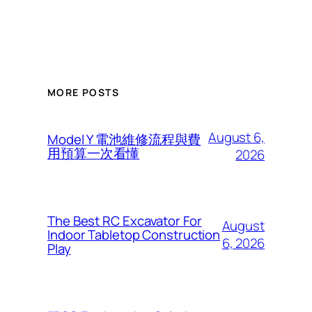
MORE POSTS
August 6,
Model Y 電池維修流程與費
用預算一次看懂
2026
The Best RC Excavator For
August
Indoor Tabletop Construction
6, 2026
Play