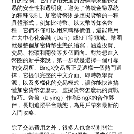
行的控制。它們使用先進的密碼學來確保交
易的安全性和透明度，避免了傳統金融系統
的種種限制。加密貨幣則是虛擬貨幣的一種
具體形式，例如比特幣、以太幣等知名幣
種，它們不僅可以用來轉移價值，還能應用
在去中心化金融（DeFi）或NFT等領域。幣圈
就是整個加密貨幣生態的縮寫，涵蓋投資、
交易、挖礦和開發等多個面向。對於想進入
幣圈的新手來說，第一步就是選擇一個可靠
的交易所。BingX交易所正是這樣一個熱門選
擇，它提供完整的中文介面、即時教學資
源，以及多樣化的交易模式，讓你能快速搞
懂加密貨幣怎麼玩、虛擬貨幣怎麼玩的實戰
技巧。幣盈（biying）作為BingX的合作夥
伴，長期追蹤平台動態，為用戶帶來最新的
入門攻略。
除了交易費用之外，很多人也會特別關注