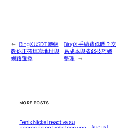
←
BingX USDT 轉帳
BingX 手續費低嗎？交
教你正確填寫地址與
易成本與省錢技巧總
網路選擇
整理
→
MORE POSTS
Fenix Nickel reactiva su
August
operación en Izabal con una