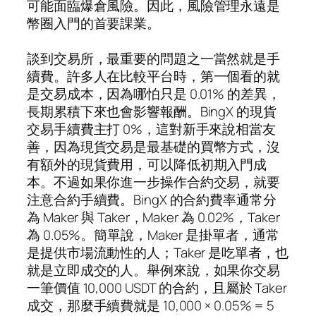
可能面臨爆倉風險。因此，風險管理永遠是
幣圈入門的首要課業。
談到交易所，最重要的問題之一當然就是手
續費。許多人在比較平台時，第一個看的就
是交易成本，因為哪怕只是 0.01% 的差異，
長期累積下來也會影響報酬。BingX 的現貨
交易手續費主打 0%，這對新手來說相當友
善，因為現貨交易是最基礎的買幣方式，沒
有額外的現貨費用，可以降低初期入門成
本。不過如果你進一步操作合約交易，就要
注意合約手續費。BingX 的合約費率通常分
為 Maker 與 Taker，Maker 為 0.02%，Taker
為 0.05%。簡單說，Maker 是掛單者，通常
是提供市場流動性的人；Taker 是吃單者，也
就是立即成交的人。舉例來說，如果你交易
一筆價值 10,000 USDT 的合約，且屬於 Taker
成交，那麼手續費就是 10,000 × 0.05% = 5