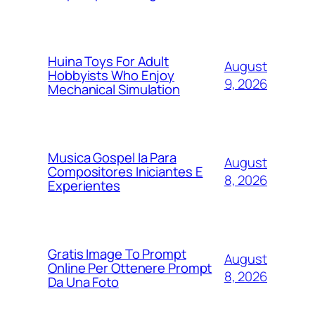
Huina Toys For Adult
August
Hobbyists Who Enjoy
9, 2026
Mechanical Simulation
Musica Gospel Ia Para
August
Compositores Iniciantes E
8, 2026
Experientes
Gratis Image To Prompt
August
Online Per Ottenere Prompt
8, 2026
Da Una Foto