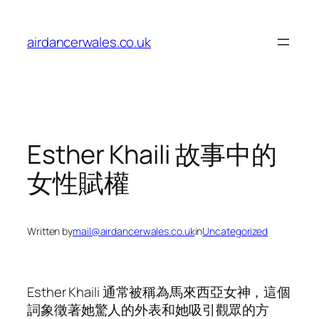
Skip
to
airdancerwales.co.uk
content
Esther Khaili 故事中的
女性賦權
Written by
mail@airdancerwales.co.uk
in
Uncategorized
Esther Khaili 通常被稱為馬來西亞女神，這個
詞象徵著她驚人的外表和她吸引觀眾的方