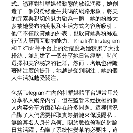
式。憑藉對社群媒體動態的敏銳洞察，她創
造了一個與粉絲產生共鳴的網路形象，將美
的元素與親切的魅力融為一體。她的粉絲大
多被她發布的美妝和生活方式內容所吸引，
他們不僅欣賞她的外表，也欣賞她與粉絲進
行個人層面互動的能力。 Khaili 在 Instagram
和 TikTok 等平台上的活躍度為她積累了大批
粉絲，並創建了一個分享她日常經歷、時尚
選擇和美容秘訣的社群。然而，名氣也伴隨
著關注度的提升，她越是受到關注，她的個
人生活就越受關注。
包括Telegram在內的社群媒體平台通常用於
分享私人網路內容，但在監管未經授權的個
人內容分享方面卻存在許多問題。這種情況
凸顯了人們需要採取實際措施來保護隱私，
無論其名人身分為何。關於數位倫理的討論
日益活躍，凸顯了系統性變革的必要性，這