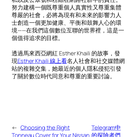
努力建構一個既尊重個人真實性又尊重集體
尊嚴的社會，必將為現有和未來的影響力人
士創造一個更加健康、平衡和鼓舞人心的環
境——在我們這個數位互聯的世界裡，這是一
個值得追求的目標。
透過馬來西亞網紅 Esther Khaili 的故事，發
現
Esther Khaili 線上看
名人社會和社交媒體網
站的複雜交集，她最近的個人隱私侵犯引發
了關於數位時代同意和尊重的重要討論。
←
Choosing the Right
Telegram中
Tonneau Cover for Your Nissan
的探險者們