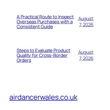
A Practical Route to Inspect
August
Overseas Purchases with a
7, 2026
Consistent Guide
Steps to Evaluate Product
August
Quality for Cross-Border
7, 2026
Orders
airdancerwales.co.uk