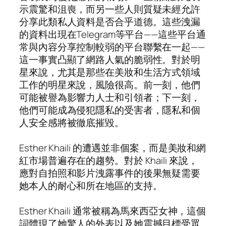
示震驚和沮喪，而另一些人則質疑未經允許
分享此類私人資料是否合乎道德。這些洩漏
的資料出現在Telegram等平台——這些平台通
常與內容分享控制較弱的平台聯繫在一起——
這一事實凸顯了網路人氣的脆弱性。對於明
星來說，尤其是那些在美妝和生活方式領域
工作的明星來說，風險很高。前一刻，他們
可能被譽為影響力人士和引領者；下一刻，
他們可能成為侵犯隱私的受害者，隱私和個
人安全感將被徹底摧毀。
Esther Khaili 的遭遇並非個案，而是美妝和網
紅市場普遍存在的趨勢。對於 Khaili 來說，
應對自拍照和影片洩露事件的後果無疑需要
她本人的耐心和所在地區的支持。
Esther Khaili 通常被稱為馬來西亞女神，這個
詞體現了她驚人的外表以及她震撼目標受眾