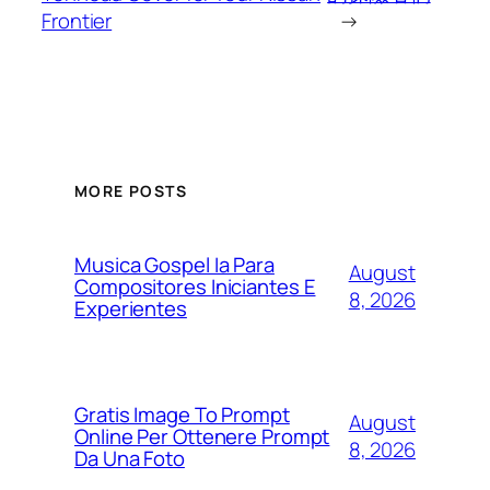
Frontier
→
MORE POSTS
Musica Gospel Ia Para
August
Compositores Iniciantes E
8, 2026
Experientes
Gratis Image To Prompt
August
Online Per Ottenere Prompt
8, 2026
Da Una Foto