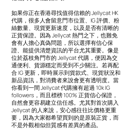
如果你正在香港尋找值得信賴的 Jellycat HK
代購，很多人會留意門市位置、IG 評價、粉
絲數量、現貨更新速度，以及是否有清晰的
正貨保證。因為 Jellycat 熱門之下，也難免
會有人擔心真偽問題，所以選擇有信心保
證、能提供清楚資訊的平台尤其重要。像是
位於荔枝角門市的 Jellycat 代購，便因為交
通便利、貨源穩定而受到不少關注。若再配
合 IG 更新，即時展示到貨款式、現貨狀況和
新品資訊，對消費者來說會更有透明度。當
你看到一間 Jellycat 代購擁有超過 10k IG
followers，而且標榜 100% 正貨信心保證，
自然會更容易建立信任感。尤其對首次購入
Jellycat 的人來說，安心感往往比價格更重
要，因為大家都希望買到的是原裝正貨，而
不是外觀相似但質感有差異的產品。