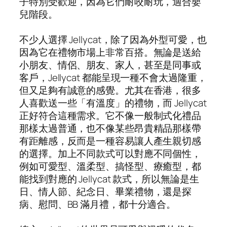
子特別受歡迎，因為它們耐咬耐玩，適合嬰
兒階段。
不少人選擇 Jellycat，除了因為外型可愛，也
因為它在禮物市場上非常百搭。無論是送給
小朋友、情侶、朋友、家人，甚至是同事或
客戶，Jellycat 都能呈現一種不會太過隆重，
但又足夠有誠意的感覺。尤其在香港，很多
人喜歡送一些「有溫度」的禮物，而 Jellycat
正好符合這種需求。它不像一般制式化禮品
那樣太過普通，也不像某些昂貴精品那樣帶
有距離感，反而是一種容易讓人產生親切感
的選擇。加上不同款式可以對應不同個性，
例如可愛型、溫柔型、搞怪型、療癒型，都
能找到對應的 Jellycat 款式，所以無論是生
日、情人節、紀念日、畢業禮物，還是探
病、慰問、BB 滿月禮，都十分適合。