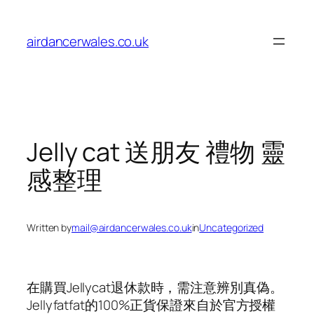
Skip
to
airdancerwales.co.uk
content
Jelly cat 送朋友 禮物 靈
感整理
Written by
mail@airdancerwales.co.uk
in
Uncategorized
在購買Jellycat退休款時，需注意辨別真偽。
Jellyfatfat的100%正貨保證來自於官方授權