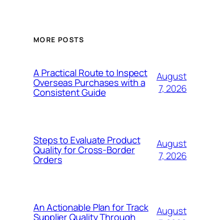
MORE POSTS
A Practical Route to Inspect
August
Overseas Purchases with a
7, 2026
Consistent Guide
Steps to Evaluate Product
August
Quality for Cross-Border
7, 2026
Orders
An Actionable Plan for Track
August
Supplier Quality Through