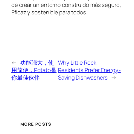
de crear un entorno construido más seguro,
Eficaz y sostenible para todos.
←
功能强大，使
Why Little Rock
用简便，Potato是
Residents Prefer Energy-
你最佳伙伴
Saving Dishwashers
→
MORE POSTS