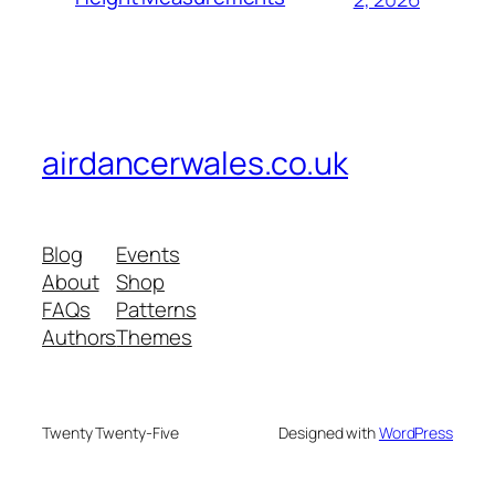
airdancerwales.co.uk
Blog
Events
About
Shop
FAQs
Patterns
Authors
Themes
Twenty Twenty-Five
Designed with
WordPress