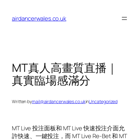
Skip
to
airdancerwales.co.uk
content
MT真人高畫質直播｜
真實臨場感滿分
Written by
mail@airdancerwales.co.uk
in
Uncategorized
MT Live 投注面板和 MT Live 快速投注介面允
許快速、一鍵投注，而 MT Live Re-Bet 和 MT