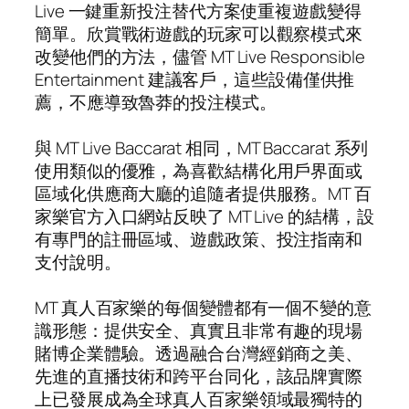
Live 一鍵重新投注替代方案使重複遊戲變得
簡單。欣賞戰術遊戲的玩家可以觀察模式來
改變他們的方法，儘管 MT Live Responsible
Entertainment 建議客戶，這些設備僅供推
薦，不應導致魯莽的投注模式。
與 MT Live Baccarat 相同，MT Baccarat 系列
使用類似的優雅，為喜歡結構化用戶界面或
區域化供應商大廳的追隨者提供服務。MT 百
家樂官方入口網站反映了 MT Live 的結構，設
有專門的註冊區域、遊戲政策、投注指南和
支付說明。
MT 真人百家樂的每個變體都有一個不變的意
識形態：提供安全、真實且非常有趣的現場
賭博企業體驗。透過融合台灣經銷商之美、
先進的直播技術和跨平台同化，該品牌實際
上已發展成為全球真人百家樂領域最獨特的