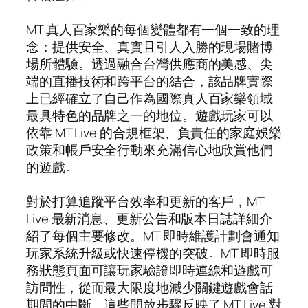
MT 真人百家樂的每個變體都有一個一致的理
念：提供安全、真實且引人入勝的現場賭博
場所體驗。透過融合台灣供應商的美感、尖
端的直播技術和跨平台的結合，該品牌實際
上已經確立了自己作為國際真人百家樂領域
最具特色的品牌之一的地位。遊戲玩家可以
依靠 MT Live 的合規框架、負責任的家庭娛樂
政策和帳戶安全行動來充滿信心地欣賞他們
的遊戲。
對於打算追蹤平台效率和更新的客戶，MT
Live 最新消息、更新公告和版本日誌詳細介
紹了每個主要修改。MT 即時維護計劃會通知
玩家系統升級或快速停機的突破。MT 即時服
務狀態頁面可讓玩家驗證即時連線和遊戲可
訪問性，從而最大限度地減少關鍵遊戲會話
期間的中斷。這些開放步驟反映了 MT Live 對