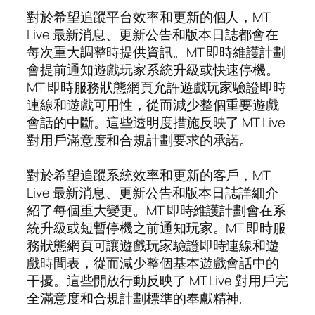
對於希望追蹤平台效率和更新的個人，MT
Live 最新消息、更新公告和版本日誌都會在
每次重大調整時提供資訊。MT 即時維護計劃
會提前通知遊戲玩家系統升級或快速停機。
MT 即時服務狀態網頁允許遊戲玩家驗證即時
連線和遊戲可用性，從而減少整個重要遊戲
會話的中斷。這些透明度措施反映了 MT Live
對用戶滿意度和合規計劃要求的承諾。
對於希望追蹤系統效率和更新的客戶，MT
Live 最新消息、更新公告和版本日誌詳細介
紹了每個重大變更。MT 即時維護計劃會在系
統升級或短暫停機之前通知玩家。MT 即時服
務狀態網頁可讓遊戲玩家驗證即時連線和遊
戲時間表，從而減少整個基本遊戲會話中的
干擾。這些開放行動反映了 MT Live 對用戶完
全滿意度和合規計劃標準的奉獻精神。