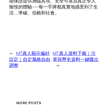
能保證提供身臨其境、安全可靠且真正令人
愉悅的體驗——每一手牌都真實地感受到了生
活，準確、信賴和社會。
←
MT真人顯示偏好
MT真人資料下載｜注
設定｜自定風格自由
單與歷史資料一鍵匯出
調整
→
MORE POSTS