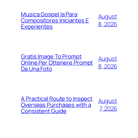
Musica Gospel Ia Para
August
Compositores Iniciantes E
8, 2026
Experientes
Gratis Image To Prompt
August
Online Per Ottenere Prompt
8, 2026
Da Una Foto
A Practical Route to Inspect
August
Overseas Purchases with a
7, 2026
Consistent Guide