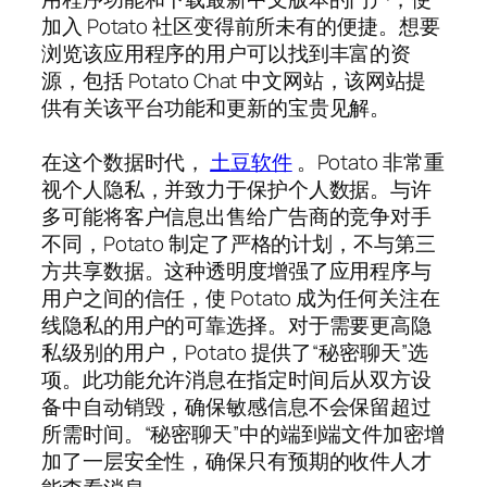
加入 Potato 社区变得前所未有的便捷。想要
浏览该应用程序的用户可以找到丰富的资
源，包括 Potato Chat 中文网站，该网站提
供有关该平台功能和更新的宝贵见解。
在这个数据时代，
土豆软件
。Potato 非常重
视个人隐私，并致力于保护个人数据。与许
多可能将客户信息出售给广告商的竞争对手
不同，Potato 制定了严格的计划，不与第三
方共享数据。这种透明度增强了应用程序与
用户之间的信任，使 Potato 成为任何关注在
线隐私的用户的可靠选择。对于需要更高隐
私级别的用户，Potato 提供了“秘密聊天”选
项。此功能允许消息在指定时间后从双方设
备中自动销毁，确保敏感信息不会保留超过
所需时间。“秘密聊天”中的端到端文件加密增
加了一层安全性，确保只有预期的收件人才