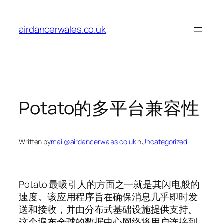
Skip
to
airdancerwales.co.uk
content
Potato的多平台兼容性
Written by
mail@airdancerwales.co.uk
in
Uncategorized
Potato 最吸引人的方面之一就是其闪电般的
速度。该应用程序旨在确保消息几乎即时发
送和接收，并由分布式基础设施提供支持。
这个遍布全球的数据中心网络将用户连接到