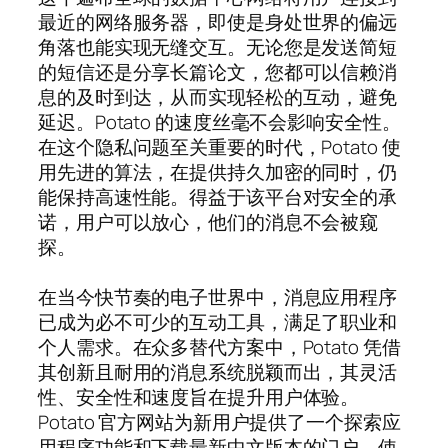
最近的网络服务器，即使是身处世界的偏远
角落也能实现无缝交互。无论您是发送简短
的短信还是分享长篇论文，您都可以信赖消
息的及时到达，从而实现轻松的互动，避免
延迟。Potato 的速度丝毫不会影响安全性。
在这个隐私问题至关重要的时代，Potato 使
用先进的算法，在提供持久加密的同时，仍
能保持高速性能。得益于该平台对安全的承
诺，用户可以放心，他们的消息不会被窥
探。
在当今快节奏的电子世界中，消息应用程序
已成为必不可少的互动工具，满足了职业和
个人需求。在众多替代方案中，Potato 凭借
其创新且耐用的消息系统脱颖而出，其灵活
性、安全性和速度旨在提升用户体验。
Potato 官方网站为新用户提供了一个探索应
用程序功能和下载最新中文版本的门户，使