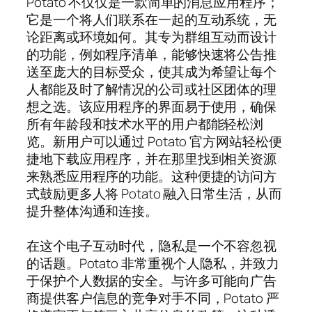
Potato 不仅仅是一款简单的消息应用程序；
它是一个将人们联系在一起的互动系统，无
论距离或环境如何。其专为群组互动而设计
的功能，例如程序清单，能够快速将公告推
送至庞大的目标受众，使其成为希望让每个
人都能及时了解情况的公司或社区团体的理
想之选。该应用程序的界面易于使用，确保
所有年龄段和技术水平的用户都能轻松浏
览。新用户可以通过 Potato 官方网站轻松便
捷地下载应用程序，并在那里找到相关资源
来熟悉应用程序的功能。这种便捷的访问方
式鼓励更多人将 Potato 融入日常生活，从而
提升整体沟通和连接。
在这个电子互动时代，隐私是一个不容忽视
的话题。Potato 非常重视个人隐私，并致力
于保护个人数据的安全。与许多可能向广告
商提供客户信息的竞争对手不同，Potato 严