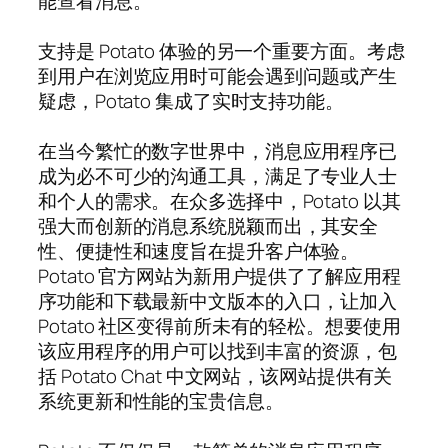
能查看消息。
支持是 Potato 体验的另一个重要方面。考虑
到用户在浏览应用时可能会遇到问题或产生
疑虑，Potato 集成了实时支持功能。
在当今繁忙的数字世界中，消息应用程序已
成为必不可少的沟通工具，满足了专业人士
和个人的需求。在众多选择中，Potato 以其
强大而创新的消息系统脱颖而出，其安全
性、便捷性和速度旨在提升客户体验。
Potato 官方网站为新用户提供了了解应用程
序功能和下载最新中文版本的入口，让加入
Potato 社区变得前所未有的轻松。想要使用
该应用程序的用户可以找到丰富的资源，包
括 Potato Chat 中文网站，该网站提供有关
系统更新和性能的宝贵信息。