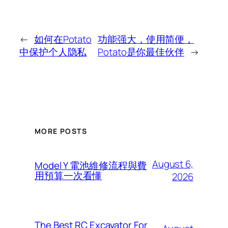
←
如何在Potato
功能强大，使用简便，
中保护个人隐私
Potato是你最佳伙伴
→
MORE POSTS
August 6,
Model Y 電池維修流程與費
用預算一次看懂
2026
The Best RC Excavator For