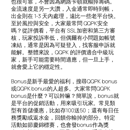
也很可靠，不會因為網路卡頓就輸掉籌碼。
金流速度是另一大讚，入金通常即時到帳，
出金則在 1-3 天內處理，遠比一些老平台快。
至於風控與安全，大家最常問 QQPK安全
嗎？從評價看，平台有 SSL 加密和第三方審
核，玩家投訴率低，但偶爾有小問題如帳號
凍結，通常是因為可疑登入，找客服申訴就
能解。整體來說，QQPK 的評價適合中級玩
家，新手可能需要時間適應，但一旦上手，
就會愛上它的穩定性。
Bonus是新手最愛的福利，搜尋QQPK bonus
或QQPK bonus的人超多。大家常問QQPK
bonus是什麼？可以幹嘛？簡單說，bonus就
是平台的促銷活動，用來吸引玩家。常見類
型有首儲優惠，比如存100送50；還有每日任
務獎勵或返水金，回饋你輸掉的部分。特定
活動如節慶錦標賽，也會發bonus作為獎