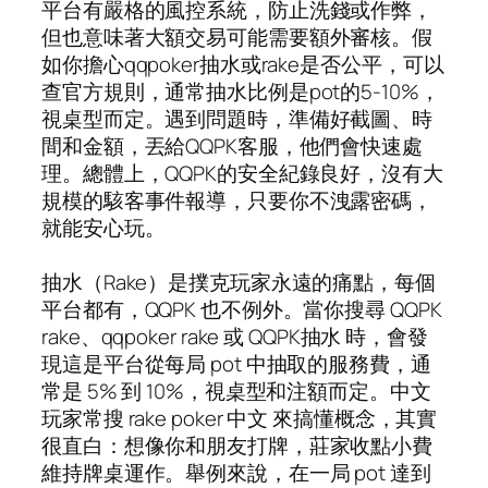
平台有嚴格的風控系統，防止洗錢或作弊，
但也意味著大額交易可能需要額外審核。假
如你擔心qqpoker抽水或rake是否公平，可以
查官方規則，通常抽水比例是pot的5-10%，
視桌型而定。遇到問題時，準備好截圖、時
間和金額，丟給QQPK客服，他們會快速處
理。總體上，QQPK的安全紀錄良好，沒有大
規模的駭客事件報導，只要你不洩露密碼，
就能安心玩。
抽水（Rake）是撲克玩家永遠的痛點，每個
平台都有，QQPK 也不例外。當你搜尋 QQPK
rake、qqpoker rake 或 QQPK抽水 時，會發
現這是平台從每局 pot 中抽取的服務費，通
常是 5% 到 10%，視桌型和注額而定。中文
玩家常搜 rake poker 中文 來搞懂概念，其實
很直白：想像你和朋友打牌，莊家收點小費
維持牌桌運作。舉例來說，在一局 pot 達到