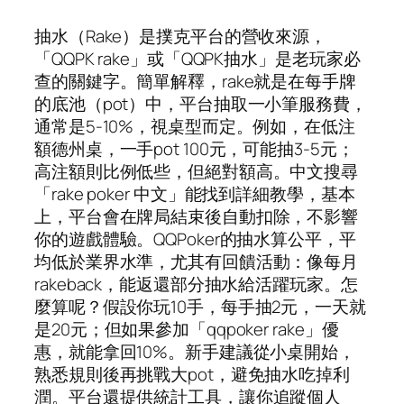
抽水（Rake）是撲克平台的營收來源，
「QQPK rake」或「QQPK抽水」是老玩家必
查的關鍵字。簡單解釋，rake就是在每手牌
的底池（pot）中，平台抽取一小筆服務費，
通常是5-10%，視桌型而定。例如，在低注
額德州桌，一手pot 100元，可能抽3-5元；
高注額則比例低些，但絕對額高。中文搜尋
「rake poker 中文」能找到詳細教學，基本
上，平台會在牌局結束後自動扣除，不影響
你的遊戲體驗。QQPoker的抽水算公平，平
均低於業界水準，尤其有回饋活動：像每月
rakeback，能返還部分抽水給活躍玩家。怎
麼算呢？假設你玩10手，每手抽2元，一天就
是20元；但如果參加「qqpoker rake」優
惠，就能拿回10%。新手建議從小桌開始，
熟悉規則後再挑戰大pot，避免抽水吃掉利
潤。平台還提供統計工具，讓你追蹤個人