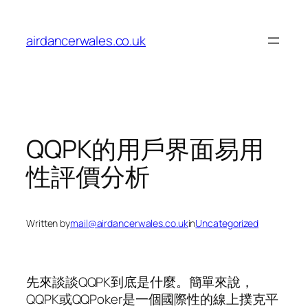
Skip
to
airdancerwales.co.uk
content
QQPK的用戶界面易用
性評價分析
Written by
mail@airdancerwales.co.uk
in
Uncategorized
先來談談QQPK到底是什麼。簡單來說，
QQPK或QQPoker是一個國際性的線上撲克平