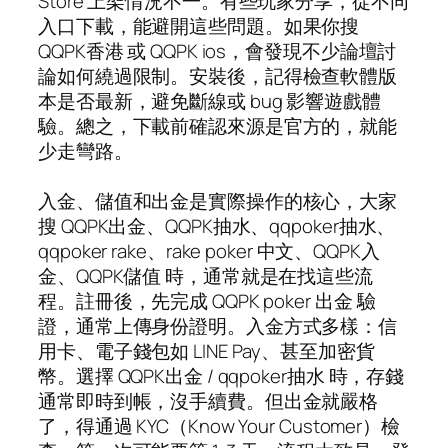
Store 上架情況不一。有些玩家分享，從不同
入口下載，能避開這些問題。如果你搜
QQPK香港 或 QQPK ios，會發現不少論壇討
論如何繞過限制。安裝後，記得檢查軟體版
本是否最新，避免斷線或 bug 影響遊戲體
驗。總之，下載前確認來源是官方的，就能
少走彎路。
入金、儲值和出金是實際操作的核心，大家
搜 QQPK出金、QQPK抽水、qqpoker抽水、
qqpoker rake、rake poker 中文、QQPK入
金、QQPK儲值 時，通常就是在找這些流
程。註冊後，先完成 QQPK poker 出金 驗
證，通常上傳身份證明。入金方式多樣：信
用卡、電子錢包如 LINE Pay、甚至加密貨
幣。選擇 QQPK出金 / qqpoker抽水 時，存錢
通常即時到帳，沒手續費。但出金就嚴格
了，得通過 KYC（Know Your Customer）檢