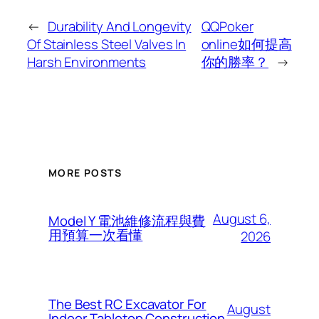
←
Durability And Longevity
QQPoker
Of Stainless Steel Valves In
online如何提高
Harsh Environments
你的勝率？
→
MORE POSTS
August 6,
Model Y 電池維修流程與費
用預算一次看懂
2026
The Best RC Excavator For
August
Indoor Tabletop Construction