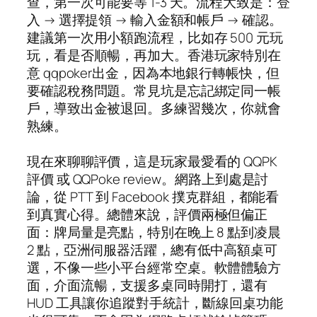
查，第一次可能要等 1-3 天。流程大致是：登
入 → 選擇提領 → 輸入金額和帳戶 → 確認。
建議第一次用小額跑流程，比如存 500 元玩
玩，看是否順暢，再加大。香港玩家特別在
意 qqpoker出金，因為本地銀行轉帳快，但
要確認稅務問題。常見坑是忘記綁定同一帳
戶，導致出金被退回。多練習幾次，你就會
熟練。
現在來聊聊評價，這是玩家最愛看的 QQPK
評價 或 QQPoke review。網路上到處是討
論，從 PTT 到 Facebook 撲克群組，都能看
到真實心得。總體來說，評價兩極但偏正
面：牌局量是亮點，特別在晚上 8 點到凌晨
2 點，亞洲伺服器活躍，總有低中高額桌可
選，不像一些小平台經常空桌。軟體體驗方
面，介面流暢，支援多桌同時開打，還有
HUD 工具讓你追蹤對手統計，斷線回桌功能