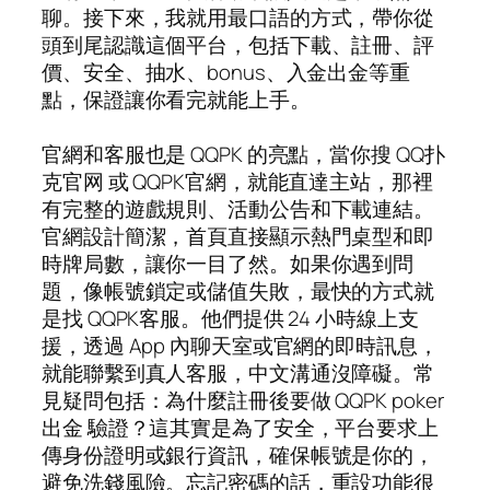
聊。接下來，我就用最口語的方式，帶你從
頭到尾認識這個平台，包括下載、註冊、評
價、安全、抽水、bonus、入金出金等重
點，保證讓你看完就能上手。
官網和客服也是 QQPK 的亮點，當你搜 QQ扑
克官网 或 QQPK官網，就能直達主站，那裡
有完整的遊戲規則、活動公告和下載連結。
官網設計簡潔，首頁直接顯示熱門桌型和即
時牌局數，讓你一目了然。如果你遇到問
題，像帳號鎖定或儲值失敗，最快的方式就
是找 QQPK客服。他們提供 24 小時線上支
援，透過 App 內聊天室或官網的即時訊息，
就能聯繫到真人客服，中文溝通沒障礙。常
見疑問包括：為什麼註冊後要做 QQPK poker
出金 驗證？這其實是為了安全，平台要求上
傳身份證明或銀行資訊，確保帳號是你的，
避免洗錢風險。忘記密碼的話，重設功能很