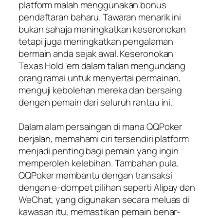
platform malah menggunakan bonus
pendaftaran baharu. Tawaran menarik ini
bukan sahaja meningkatkan keseronokan
tetapi juga meningkatkan pengalaman
bermain anda sejak awal. Keseronokan
Texas Hold 'em dalam talian mengundang
orang ramai untuk menyertai permainan,
menguji kebolehan mereka dan bersaing
dengan pemain dari seluruh rantau ini.
Dalam alam persaingan di mana QQPoker
berjalan, memahami ciri tersendiri platform
menjadi penting bagi pemain yang ingin
memperoleh kelebihan. Tambahan pula,
QQPoker membantu dengan transaksi
dengan e-dompet pilihan seperti Alipay dan
WeChat, yang digunakan secara meluas di
kawasan itu, memastikan pemain benar-