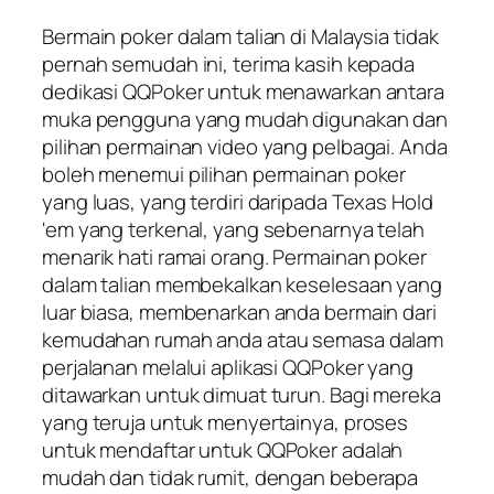
Bermain poker dalam talian di Malaysia tidak
pernah semudah ini, terima kasih kepada
dedikasi QQPoker untuk menawarkan antara
muka pengguna yang mudah digunakan dan
pilihan permainan video yang pelbagai. Anda
boleh menemui pilihan permainan poker
yang luas, yang terdiri daripada Texas Hold
'em yang terkenal, yang sebenarnya telah
menarik hati ramai orang. Permainan poker
dalam talian membekalkan keselesaan yang
luar biasa, membenarkan anda bermain dari
kemudahan rumah anda atau semasa dalam
perjalanan melalui aplikasi QQPoker yang
ditawarkan untuk dimuat turun. Bagi mereka
yang teruja untuk menyertainya, proses
untuk mendaftar untuk QQPoker adalah
mudah dan tidak rumit, dengan beberapa