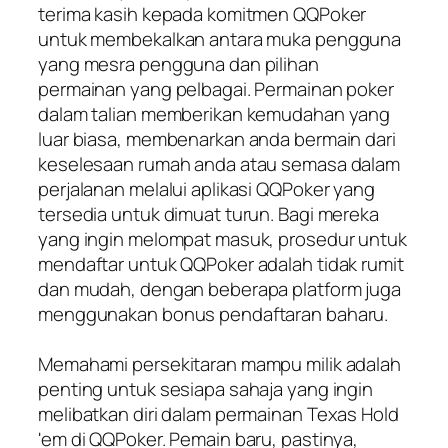
terima kasih kepada komitmen QQPoker
untuk membekalkan antara muka pengguna
yang mesra pengguna dan pilihan
permainan yang pelbagai. Permainan poker
dalam talian memberikan kemudahan yang
luar biasa, membenarkan anda bermain dari
keselesaan rumah anda atau semasa dalam
perjalanan melalui aplikasi QQPoker yang
tersedia untuk dimuat turun. Bagi mereka
yang ingin melompat masuk, prosedur untuk
mendaftar untuk QQPoker adalah tidak rumit
dan mudah, dengan beberapa platform juga
menggunakan bonus pendaftaran baharu.
Memahami persekitaran mampu milik adalah
penting untuk sesiapa sahaja yang ingin
melibatkan diri dalam permainan Texas Hold
'em di QQPoker. Pemain baru, pastinya,