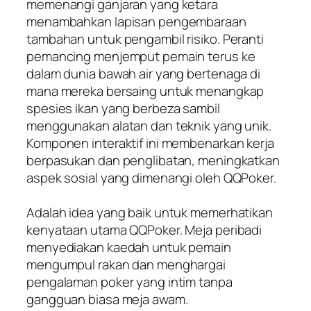
memenangi ganjaran yang ketara
menambahkan lapisan pengembaraan
tambahan untuk pengambil risiko. Peranti
pemancing menjemput pemain terus ke
dalam dunia bawah air yang bertenaga di
mana mereka bersaing untuk menangkap
spesies ikan yang berbeza sambil
menggunakan alatan dan teknik yang unik.
Komponen interaktif ini membenarkan kerja
berpasukan dan penglibatan, meningkatkan
aspek sosial yang dimenangi oleh QQPoker.
Adalah idea yang baik untuk memerhatikan
kenyataan utama QQPoker. Meja peribadi
menyediakan kaedah untuk pemain
mengumpul rakan dan menghargai
pengalaman poker yang intim tanpa
gangguan biasa meja awam.