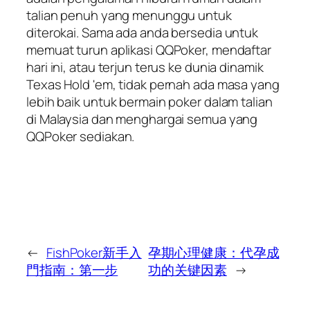
talian penuh yang menunggu untuk
diterokai. Sama ada anda bersedia untuk
memuat turun aplikasi QQPoker, mendaftar
hari ini, atau terjun terus ke dunia dinamik
Texas Hold 'em, tidak pernah ada masa yang
lebih baik untuk bermain poker dalam talian
di Malaysia dan menghargai semua yang
QQPoker sediakan.
←
FishPoker新手入
孕期心理健康：代孕成
門指南：第一步
功的关键因素
→