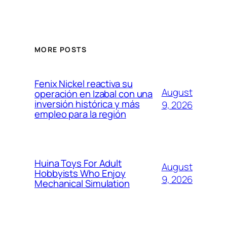
MORE POSTS
Fenix Nickel reactiva su
August
operación en Izabal con una
inversión histórica y más
9, 2026
empleo para la región
Huina Toys For Adult
August
Hobbyists Who Enjoy
9, 2026
Mechanical Simulation