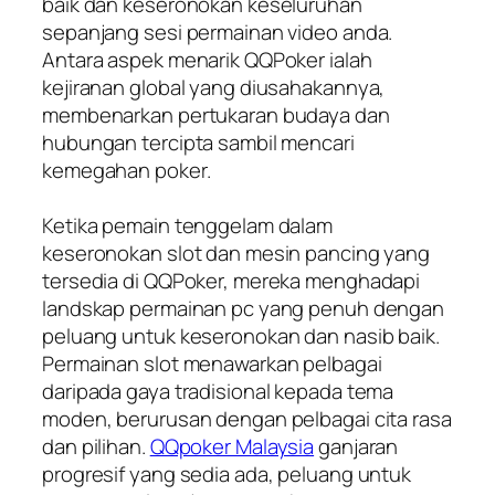
baik dan keseronokan keseluruhan
sepanjang sesi permainan video anda.
Antara aspek menarik QQPoker ialah
kejiranan global yang diusahakannya,
membenarkan pertukaran budaya dan
hubungan tercipta sambil mencari
kemegahan poker.
Ketika pemain tenggelam dalam
keseronokan slot dan mesin pancing yang
tersedia di QQPoker, mereka menghadapi
landskap permainan pc yang penuh dengan
peluang untuk keseronokan dan nasib baik.
Permainan slot menawarkan pelbagai
daripada gaya tradisional kepada tema
moden, berurusan dengan pelbagai cita rasa
dan pilihan.
QQpoker Malaysia
ganjaran
progresif yang sedia ada, peluang untuk