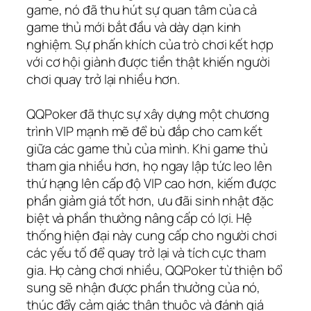
game, nó đã thu hút sự quan tâm của cả
game thủ mới bắt đầu và dày dạn kinh
nghiệm. Sự phấn khích của trò chơi kết hợp
với cơ hội giành được tiền thật khiến người
chơi quay trở lại nhiều hơn.
QQPoker đã thực sự xây dựng một chương
trình VIP mạnh mẽ để bù đắp cho cam kết
giữa các game thủ của mình. Khi game thủ
tham gia nhiều hơn, họ ngay lập tức leo lên
thứ hạng lên cấp độ VIP cao hơn, kiếm được
phần giảm giá tốt hơn, ưu đãi sinh nhật đặc
biệt và phần thưởng nâng cấp có lợi. Hệ
thống hiện đại này cung cấp cho người chơi
các yếu tố để quay trở lại và tích cực tham
gia. Họ càng chơi nhiều, QQPoker từ thiện bổ
sung sẽ nhận được phần thưởng của nó,
thúc đẩy cảm giác thân thuộc và đánh giá