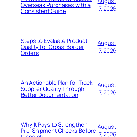
August
Overseas Purchases with a
7, 2026
Consistent Guide
Steps to Evaluate Product
August
Quality for Cross-Border
7, 2026
Orders
An Actionable Plan for Track
August
Supplier Quality Through
7, 2026
Better Documentation
Why It Pays to Strengthen
August
Pre-Shipment Checks Before
7, 2026
Dispatch