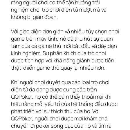
rằng người chơi có thể tận hưởng trải
nghiệm chơi trò chơi điện tử mượt mà và
không bị gián đoạn.
Với giao diện đơn giản và nhiều tùy chọn chơi
game trên máy tính, nó đã thu hút sự quan
tâm của cả game thủ mới bắt đầu và dày dạn
kinh nghiệm. Sự phấn khích của trò chơi
được tích hợp với khả năng giành được tiền
thật khiến game thủ quay lại nhiều hơn.
Khi người chơi duyệt qua các loại trò chơi
điện tử đa dạng được cung cấp trên
QQPoker, họ có thể cảm thấy thoải mái khi
hiểu rằng mỗi yếu tố của hệ thống đều được
phát triển với sự thích thú của họ. Với
QQPoker, người chơi được mời khám phá
chuyến đi poker sòng bạc của họ và tìm ra