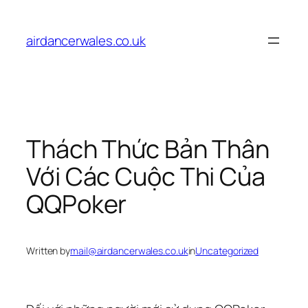
Skip
to
airdancerwales.co.uk
content
Thách Thức Bản Thân
Với Các Cuộc Thi Của
QQPoker
Written by
mail@airdancerwales.co.uk
in
Uncategorized