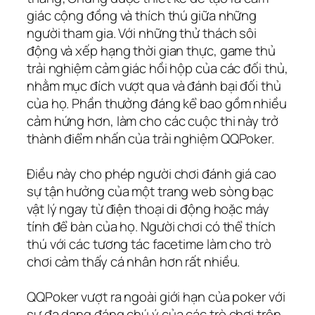
giác cộng đồng và thích thú giữa những
người tham gia. Với những thử thách sôi
động và xếp hạng thời gian thực, game thủ
trải nghiệm cảm giác hồi hộp của các đối thủ,
nhằm mục đích vượt qua và đánh bại đối thủ
của họ. Phần thưởng đáng kể bao gồm nhiều
cảm hứng hơn, làm cho các cuộc thi này trở
thành điểm nhấn của trải nghiệm QQPoker.
Điều này cho phép người chơi đánh giá cao
sự tận hưởng của một trang web sòng bạc
vật lý ngay từ điện thoại di động hoặc máy
tính để bàn của họ. Người chơi có thể thích
thú với các tương tác facetime làm cho trò
chơi cảm thấy cá nhân hơn rất nhiều.
QQPoker vượt ra ngoài giới hạn của poker với
sự đa dạng đáng chú ý của các trò chơi trên