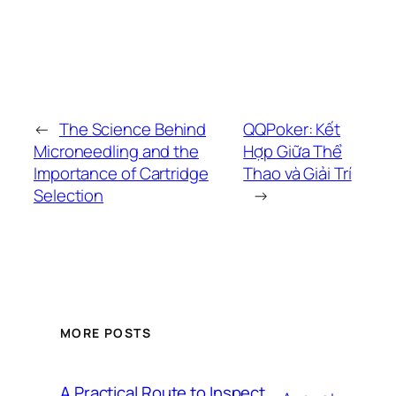
←
The Science Behind
QQPoker: Kết
Microneedling and the
Hợp Giữa Thể
Importance of Cartridge
Thao và Giải Trí
Selection
→
MORE POSTS
A Practical Route to Inspect