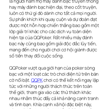
là người hâm mộ máy đánh bạc truyền thống
hay máy đánh bạc hiện đại, theo cốt truyện,
luôn có thứ gì đó dành cho tất cả mọi người.
Sự phấn khích khi quay cuộn và dự đoán đạt
được một hỗn hợp chiến thắng bao gồm một
lớp giải trí khác cho các dịch vụ toàn diện
hiện tại của QQPoker. Rất nhiều máy đánh
bạc này cũng bao gồm giải độc đắc lũy tiến,
mang đến cho người chơi cơ hội giành được
số tiền thay đổi cuộc sống.
QQPoker vượt qua giới hạn của poker sòng
bạc với một loạt các trò chơi điện tử trên bàn
cờ nổi bật.
QQPK
chơi có thể kết nối ngay lập
tức với những người thách thức trên toàn
thế giới, tham gia vào các thử thách khác
nhau nhằm thúc đẩy cả khả năng cạnh tranh
và tình bạn. Khía cạnh xã hội đặc biệt này,