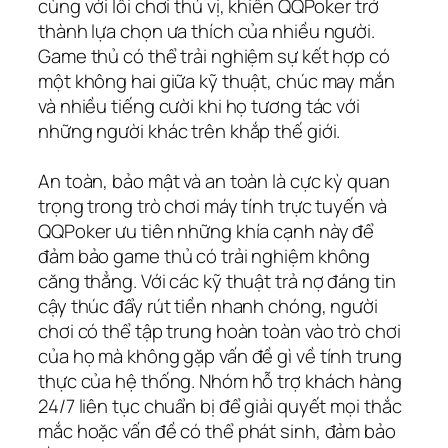
cùng với lối chơi thú vị, khiến QQPoker trở
thành lựa chọn ưa thích của nhiều người.
Game thủ có thể trải nghiệm sự kết hợp có
một không hai giữa kỹ thuật, chúc may mắn
và nhiều tiếng cười khi họ tương tác với
những người khác trên khắp thế giới.
An toàn, bảo mật và an toàn là cực kỳ quan
trọng trong trò chơi máy tính trực tuyến và
QQPoker ưu tiên những khía cạnh này để
đảm bảo game thủ có trải nghiệm không
căng thẳng. Với các kỹ thuật trả nợ đáng tin
cậy thúc đẩy rút tiền nhanh chóng, người
chơi có thể tập trung hoàn toàn vào trò chơi
của họ mà không gặp vấn đề gì về tính trung
thực của hệ thống. Nhóm hỗ trợ khách hàng
24/7 liên tục chuẩn bị để giải quyết mọi thắc
mắc hoặc vấn đề có thể phát sinh, đảm bảo