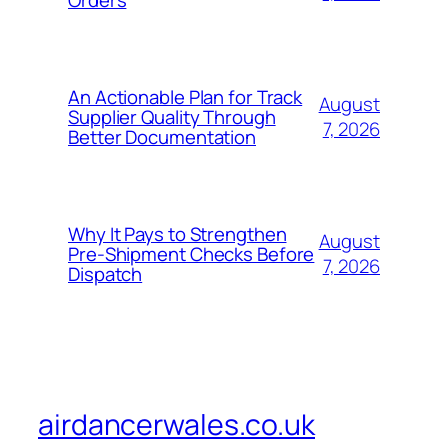
Orders
An Actionable Plan for Track
August
Supplier Quality Through
7, 2026
Better Documentation
Why It Pays to Strengthen
August
Pre-Shipment Checks Before
7, 2026
Dispatch
airdancerwales.co.uk