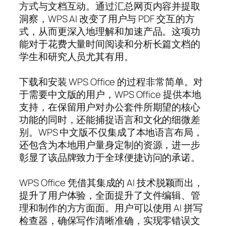
方式与文档互动。通过汇总网页内容并提取
洞察，WPS AI 改变了用户与 PDF 交互的方
式，从而更深入地理解和加速产品。这项功
能对于花费大量时间阅读和分析长篇文档的
学生和研究人员尤其有用。
下载和安装 WPS Office 的过程非常简单。对
于需要中文版的用户，WPS Office 提供本地
支持，在保留用户对办公套件所期望的核心
功能的同时，还能捕捉语言和文化的细微差
别。WPS 中文版不仅集成了本地语言布局，
还包含为本地用户量身定制的资源，进一步
彰显了该品牌致力于全球便捷访问的承诺。
WPS Office 凭借其集成的 AI 技术脱颖而出，
提升了用户体验，全面提升了文件编辑、管
理和制作的方方面面。用户可以使用 AI 拼写
检查器，确保写作清晰准确，实现零错误文