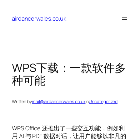
Skip
to
airdancerwales.co.uk
content
WPS下载：一款软件多
种可能
Written by
mail@airdancerwales.co.uk
in
Uncategorized
WPS Office 还推出了一些交互功能，例如利
用 AI 与 PDF 数据对话，让用户能够以非凡的