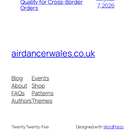
Quality for Cross-Border
7, 2026
Orders
airdancerwales.co.uk
Blog
Events
About
Shop
FAQs
Patterns
Authors
Themes
Twenty Twenty-Five
Designed with
WordPress