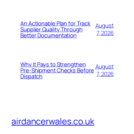
An Actionable Plan for Track
August
Supplier Quality Through
7, 2026
Better Documentation
Why It Pays to Strengthen
August
Pre-Shipment Checks Before
7, 2026
Dispatch
airdancerwales.co.uk