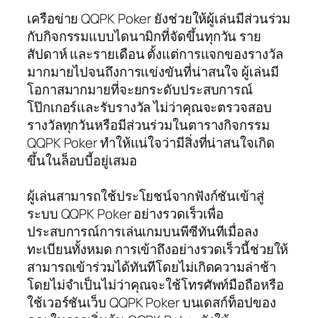
เครือข่าย QQPK Poker ยังช่วยให้ผู้เล่นมีส่วนร่วม
กับกิจกรรมแบบไดนามิกที่จัดขึ้นทุกวัน ราย
สัปดาห์ และรายเดือน ตั้งแต่การแจกของรางวัล
มากมายไปจนถึงการแข่งขันที่น่าสนใจ ผู้เล่นมี
โอกาสมากมายที่จะยกระดับประสบการณ์
โป๊กเกอร์และรับรางวัล ไม่ว่าคุณจะตรวจสอบ
รางวัลทุกวันหรือมีส่วนร่วมในตารางกิจกรรม
QQPK Poker ทําให้แน่ใจว่ามีสิ่งที่น่าสนใจเกิด
ขึ้นในล็อบบี้อยู่เสมอ
ผู้เล่นสามารถใช้ประโยชน์จากฟังก์ชันเข้าสู่
ระบบ QQPK Poker อย่างรวดเร็วเพื่อ
ประสบการณ์การเล่นเกมบนพีซีทันทีเมื่อลง
ทะเบียนทั้งหมด การเข้าถึงอย่างรวดเร็วนี้ช่วยให้
สามารถเข้าร่วมได้ทันทีโดยไม่เกิดความล่าช้า
โดยไม่จําเป็นไม่ว่าคุณจะใช้โทรศัพท์มือถือหรือ
ใช้เวอร์ชันเว็บ QQPK Poker บนเดสก์ท็อปของ