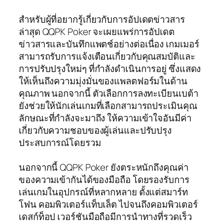
สําหรับผู้ที่อยากรู้เกี่ยวกับการอัปเดตข่าวสาร
ล่าสุด QQPK Poker จะเผยแพร่การอัปเดต
ข่าวสารและบันทึกแพตช์อย่างต่อเนื่อง เกมเมอร์
สามารถรับการแจ้งเตือนเกี่ยวกับคุณสมบัติและ
การปรับปรุงใหม่ๆ ที่กําลังดําเนินการอยู่ ซึ่งแสดง
ให้เห็นถึงความมุ่งมั่นของแพลตฟอร์มในด้าน
คุณภาพ นอกจากนี้ ตัวเลือกการลงทะเบียนเบต้า
ยังช่วยให้นักเล่นเกมที่เลือกสามารถประเมินคุณ
ลักษณะที่กําลังจะมาถึง ให้ความเข้าใจอันมีค่า
เกี่ยวกับความชอบของผู้เล่นและปรับปรุง
ประสบการณ์โดยรวม
นอกจากนี้ QQPK Poker ยังตระหนักถึงคุณค่า
ของความเข้ากันได้ของมือถือ โดยรองรับการ
เล่นเกมในอุปกรณ์ที่หลากหลาย ตั้งแต่สมาร์ท
โฟน คอมพิวเตอร์แท็บเล็ต ไปจนถึงคอมพิวเตอร์
เดสก์ท็อป เวอร์ชันมือถือมีการนําทางที่รวดเร็ว