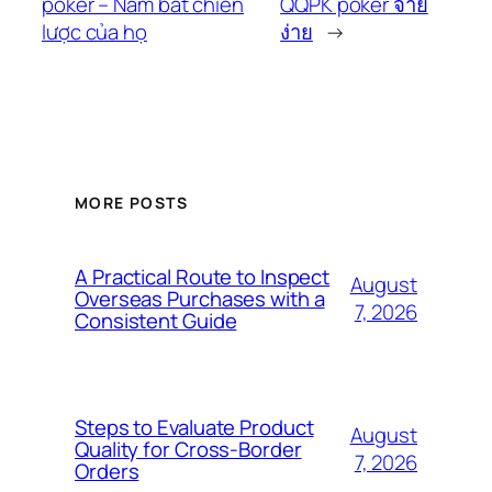
poker – Nắm bắt chiến
QQPK poker จ่าย
lược của họ
ง่าย
→
MORE POSTS
A Practical Route to Inspect
August
Overseas Purchases with a
7, 2026
Consistent Guide
Steps to Evaluate Product
August
Quality for Cross-Border
7, 2026
Orders