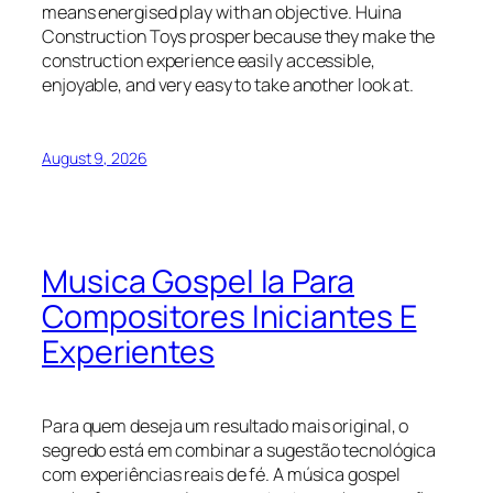
means energised play with an objective. Huina
Construction Toys prosper because they make the
construction experience easily accessible,
enjoyable, and very easy to take another look at.
August 9, 2026
Musica Gospel Ia Para
Compositores Iniciantes E
Experientes
Para quem deseja um resultado mais original, o
segredo está em combinar a sugestão tecnológica
com experiências reais de fé. A música gospel