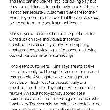
and sand can include realistic look during play, but
they can additionally impact moving parts if the toy
is not cleansed later. Customers that care for their
Huina Toys normally discover that the vehicles keep
better performance and last much longer.
Many buyers also value the social aspect of Huina
Construction Toys. Individuals that enjoy
construction versions typically like comparing
configurations, reviewing performance, and trying
out with various materials or settings.
For present customers, Huina Toys are attractive
since they really feel thoughtful and certain instead
than generic. A youngster who likes diggers or
vehicles will likely react enthusiastically to a
construction-themed toy that provides energetic
feature. An adult hobbyist may appreciate a
reasonable version that mirrors a genuine interest in
machinery. The secret is matching the version to the
recipient’s age, space, and preferred style of play.