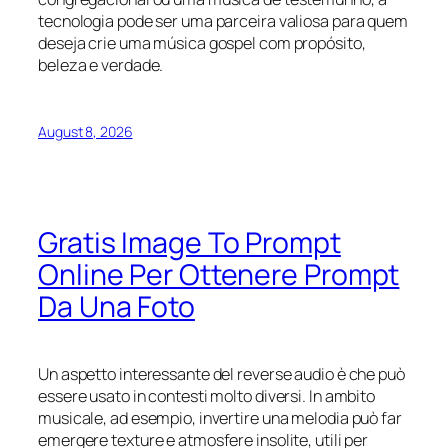
tecnologia pode ser uma parceira valiosa para quem
deseja crie uma música gospel com propósito,
beleza e verdade.
August 8, 2026
Gratis Image To Prompt
Online Per Ottenere Prompt
Da Una Foto
Un aspetto interessante del reverse audio è che può
essere usato in contesti molto diversi. In ambito
musicale, ad esempio, invertire una melodia può far
emergere texture e atmosfere insolite, utili per