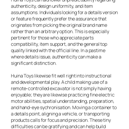
authenticity, design uniformity, and item
assumptions. Individuals looking for a details version
or feature frequently prefer the assurance that
originates from picking the original brand name
rather than an arbitrary option. This is especially
pertinent for those who appreciate parts
compatibility, item support, and the general top
quality linked with the official line. In a pastime
where details issue, authenticity can make a
significant distinction.
Huina Toys likewise fit well right into instructional
and developmental play. A child making use of a
remote-controlled excavator is not simply having
enjoyable; they are likewise practicing fine electric
motor abilities, spatial understanding, preparation,
and hand-eye sychronisation. Moving a container to
a details point, aligning a vehicle, or transporting
products calls for focus and precision. These tiny
difficulties can be gratifying and can help build