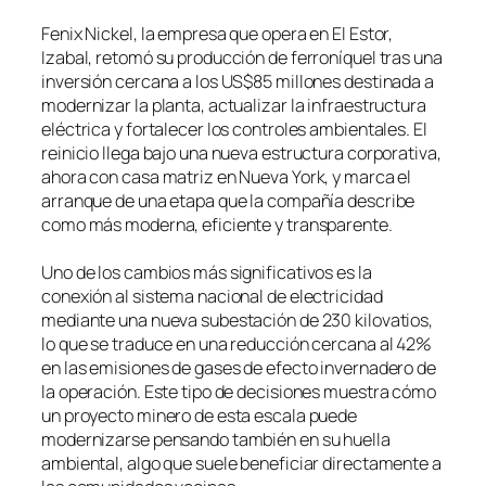
Fenix Nickel, la empresa que opera en El Estor,
Izabal, retomó su producción de ferroníquel tras una
inversión cercana a los US$85 millones destinada a
modernizar la planta, actualizar la infraestructura
eléctrica y fortalecer los controles ambientales. El
reinicio llega bajo una nueva estructura corporativa,
ahora con casa matriz en Nueva York, y marca el
arranque de una etapa que la compañía describe
como más moderna, eficiente y transparente.
Uno de los cambios más significativos es la
conexión al sistema nacional de electricidad
mediante una nueva subestación de 230 kilovatios,
lo que se traduce en una reducción cercana al 42%
en las emisiones de gases de efecto invernadero de
la operación. Este tipo de decisiones muestra cómo
un proyecto minero de esta escala puede
modernizarse pensando también en su huella
ambiental, algo que suele beneficiar directamente a