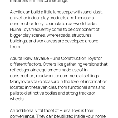
materials in miniature settings.
A child can build a little landscape with sand, dust,
gravel, or indoor play products and then use a
construction lorry to simulate real-world tasks.
Huina Toys frequently come to be component of
bigger play scenes, where roads, structures,
buildings, and work areas are developed around
them.
Adults likewise value Huina Construction Toys for
different factors. Others like gathering versions that
reflect genuine equipment made use of in
construction, roadwork, or commercial settings.
Many lovers take pleasure in the level of information
located in these vehicles, from functional arms and
pails to distinctive bodies and strong tracks or
wheels.
An additional vital facet of Huina Toys is their
convenience. They can be utilized inside your home