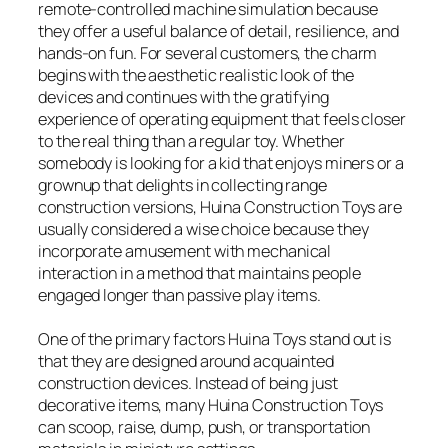
remote-controlled machine simulation because
they offer a useful balance of detail, resilience, and
hands-on fun. For several customers, the charm
begins with the aesthetic realistic look of the
devices and continues with the gratifying
experience of operating equipment that feels closer
to the real thing than a regular toy. Whether
somebody is looking for a kid that enjoys miners or a
grownup that delights in collecting range
construction versions, Huina Construction Toys are
usually considered a wise choice because they
incorporate amusement with mechanical
interaction in a method that maintains people
engaged longer than passive play items.
One of the primary factors Huina Toys stand out is
that they are designed around acquainted
construction devices. Instead of being just
decorative items, many Huina Construction Toys
can scoop, raise, dump, push, or transportation