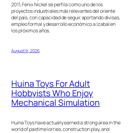
2011, Fenix Nickel se perfila como uno de los
proyectos industriales más relevantes del oriente
del país, con capacidad de seguir aportando divisas,
empleo formal y desarrollo económico a Izabal en
los próximos años.
August 9, 2026
Huina Toys For Adult
Hobbyists Who Enjoy
Mechanical Simulation
Huina Toys have actually earned a strong area in the
world of pastime lorries, construction play, and