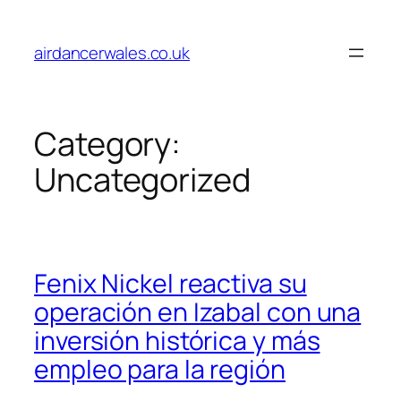
Skip
to
airdancerwales.co.uk
content
Category:
Uncategorized
Fenix Nickel reactiva su
operación en Izabal con una
inversión histórica y más
empleo para la región