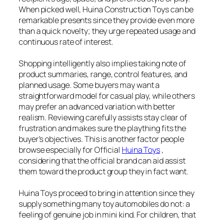
When picked well, Huina Construction Toys can be
remarkable presents since they provide even more
than a quick novelty; they urge repeated usage and
continuous rate of interest.
Shopping intelligently also implies taking note of
product summaries, range, control features, and
planned usage. Some buyers may want a
straightforward model for casual play, while others
may prefer an advanced variation with better
realism. Reviewing carefully assists stay clear of
frustration and makes sure the plaything fits the
buyer’s objectives. This is another factor people
browse especially for Official
Huina Toys
,
considering that the official brand can aid assist
them toward the product group they in fact want.
Huina Toys proceed to bring in attention since they
supply something many toy automobiles do not: a
feeling of genuine job in mini kind. For children, that