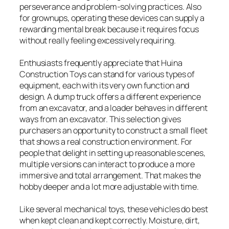
perseverance and problem-solving practices. Also
for grownups, operating these devices can supply a
rewarding mental break because it requires focus
without really feeling excessively requiring.
Enthusiasts frequently appreciate that Huina
Construction Toys can stand for various types of
equipment, each with its very own function and
design. A dump truck offers a different experience
from an excavator, and a loader behaves in different
ways from an excavator. This selection gives
purchasers an opportunity to construct a small fleet
that shows a real construction environment. For
people that delight in setting up reasonable scenes,
multiple versions can interact to produce a more
immersive and total arrangement. That makes the
hobby deeper and a lot more adjustable with time.
Like several mechanical toys, these vehicles do best
when kept clean and kept correctly. Moisture, dirt,