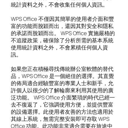
統計資料之外，不會收集任何個人資訊。
WPS Office 不僅因其簡單的使用者介面和豐
富的功能而脫穎而出，還因其對安全和隱私
的承諾而脫穎而出。 WPS Office 實施嚴格的
不追蹤政策，確保除了分析所需的基本系統
使用統計資料之外，不會累積任何個人資
訊。
如果您正在積極尋找傳統辦公室軟體的替代
品，WPS Office 是一個絕佳的選擇。其直覺
的佈局適合經驗豐富的專業人士和新手，允
許個人以很少的了解輪廓來利用其使用的廣
泛功能。 WPS Office 介面繁瑣的時代已經一
去不復返了，它強調使用方便，並提供豐富
的設備選擇。此使用者友善的方法也適用於
其線上系統，無需完整安裝即可存取 WPS
Office 功能。此功能非常適合需要在旅途中