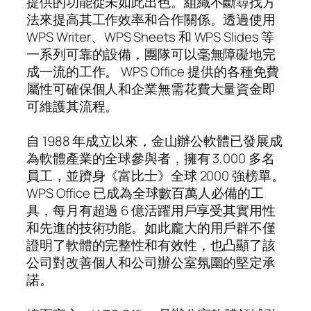
提供的功能從未如此出色。組織不斷尋找方
法來提高其工作效率和合作關係。透過使用
WPS Writer、WPS Sheets 和 WPS Slides 等
一系列可靠的設備，團隊可以毫無障礙地完
成一流的工作。 WPS Office 提供的各種免費
屬性可確保個人和企業無需花費大量資金即
可維護其流程。
自 1988 年成立以來，金山辦公軟體已發展成
為軟體產業的全球參與者，擁有 3,000 多名
員工，並躋身《富比士》全球 2000 強榜單。
WPS Office 已成為全球數百萬人必備的工
具，每月有超過 6 億活躍用戶享受其實用性
和先進的技術功能。如此龐大的用戶群不僅
證明了軟體的完整性和有效性，也凸顯了該
公司對改善個人和公司辦公室氛圍的堅定承
諾。