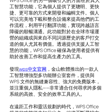
WPS Office 的另一個吸引人的方面在於其人
工智慧功能，它為個人提供了更聰明、更快
捷、更可靠的方式來開發和編輯文件。個人
可以完美地下載和整合設備來提高他們的工
作流程，利用平行翻譯功能，實現跨越語言
障礙的順暢溝通。此功能對於在全球市場運
營的組織或與來自不同詞源歷史的客戶打交
道的個人尤其有價值。透過提供支援人工智
慧的功能，WPS Office 確保為使用者提供有
助於改善工作和提高生產力的工具。
發現
wps中文官网
，金山軟體推出的一款人
工智慧增強型多功能辦公室套件，提供與
WPS 文件的無縫兼容性、強大的免費版本，
並注重個人隱私——非常適合任何尋求跨多個
系統的高效、安全的效率工具的人。
在遠距工作和靈活規劃的時代，WPS Office