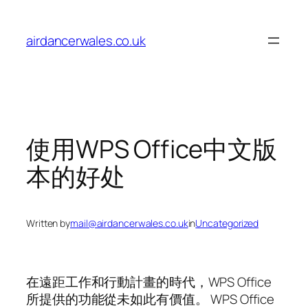
Skip
to
airdancerwales.co.uk
content
使用WPS Office中文版
本的好处
Written by
mail@airdancerwales.co.uk
in
Uncategorized
在遠距工作和行動計畫的時代，WPS Office
所提供的功能從未如此有價值。 WPS Office