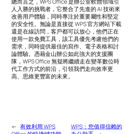
總而言之，WPS Office 是辦公室軟體領域引
人入勝的挑戰者，它整合了先進的 AI 技術來
改善用戶體驗，同時專注於重要屬性和堅定
的安全性。無論是直接從 WPS 官方網站下載
還是在線訪問，客戶都可以放心，他們正在
使用一款免費工具，該工具優先考慮他們的
需求，同時提供最佳的寫作、電子表格和討
論體驗。憑藉金山辦公如此強大的支援團
隊，WPS Office 無疑將繼續走在變革數位時
代工作方式的前沿，引領我們走向效率更
高、思維更豐富的未來。
←
有效利用 WPS
WPS：您值得信赖的
Office 的快捷键功能
办公助手
→