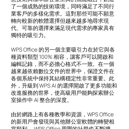
了一個成熟的技術環境，同時滿足了不同行
業客戶的多樣化需求。這對那些可能不願意
轉向較新的軟體選擇但越來越多地尋求現
代、可靠的選擇來滿足現代需求的專家具有
獨特的吸引力。
WPS Office 的另一個主要吸引力在於它與各
種資料類型 100% 相容，讓客戶可以開啟和
編輯記錄，而不必擔心格式不一致。在一個
越來越依賴數位文件的世界中，保證文件在
各個系統中保持其結構穩定性非常重要。此
外，升級到 WPS AI 的選擇開啟了更多功能和
改進服務的世界，使高級用戶能夠探索辦公
室操作中 AI 整合的深度。
由於網路上有各種教學和資源，WPS Office
的新用戶會發現與其他辦公室軟體的轉變相
當順利。 WPS Office 周圍的社群也不斷擴