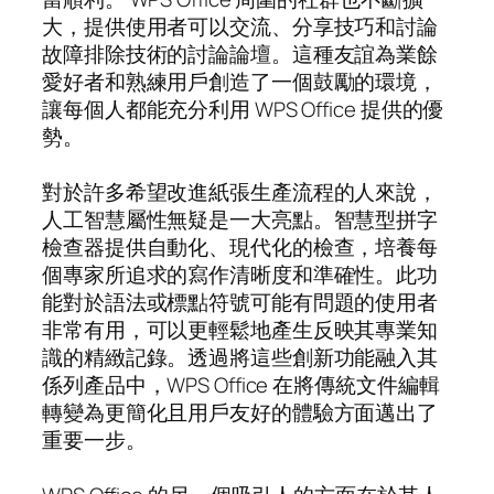
大，提供使用者可以交流、分享技巧和討論
故障排除技術的討論論壇。這種友誼為業餘
愛好者和熟練用戶創造了一個鼓勵的環境，
讓每個人都能充分利用 WPS Office 提供的優
勢。
對於許多希望改進紙張生產流程的人來說，
人工智慧屬性無疑是一大亮點。智慧型拼字
檢查器提供自動化、現代化的檢查，培養每
個專家所追求的寫作清晰度和準確性。此功
能對於語法或標點符號可能有問題的使用者
非常有用，可以更輕鬆地產生反映其專業知
識的精緻記錄。透過將這些創新功能融入其
係列產品中，WPS Office 在將傳統文件編輯
轉變為更簡化且用戶友好的體驗方面邁出了
重要一步。