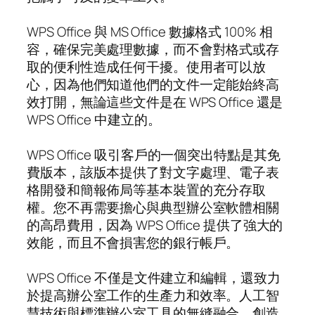
WPS Office 與 MS Office 數據格式 100% 相
容，確保完美處理數據，而不會對格式或存
取的便利性造成任何干擾。使用者可以放
心，因為他們知道他們的文件一定能始終高
效打開，無論這些文件是在 WPS Office 還是
WPS Office 中建立的。
WPS Office 吸引客戶的一個突出特點是其免
費版本，該版本提供了對文字處理、電子表
格開發和簡報佈局等基本裝置的充分存取
權。您不再需要擔心與典型辦公室軟體相關
的高昂費用，因為 WPS Office 提供了強大的
效能，而且不會損害您的銀行帳戶。
WPS Office 不僅是文件建立和編輯，還致力
於提高辦公室工作的生產力和效率。人工智
慧技術與標準辦公室工具的無縫融合，創造