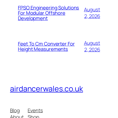
FPSO Engineering Solutions
August
For Modular Offshore
2, 2026
Development
August
Feet To Cm Converter For
Height Measurements
2, 2026
airdancerwales.co.uk
Blog
Events
About
Shop