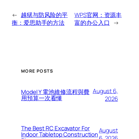
←
越狱与防风险的平
WPS官网：资源丰
衡：爱思助手的方法
富的办公入口
→
MORE POSTS
August 6,
Model Y 電池維修流程與費
用預算一次看懂
2026
The Best RC Excavator For
August
Indoor Tabletop Construction
6, 2026