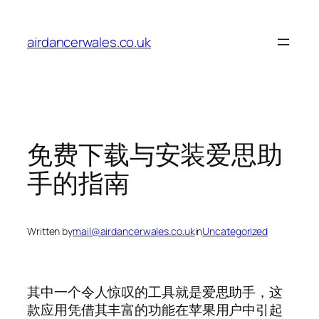
Skip
to
airdancerwales.co.uk
content
免费下载与安装爱思助
手的指南
Written by
mail@airdancerwales.co.uk
in
Uncategorized
其中一个令人惊叹的工具就是爱思助手，这
款应用凭借其丰富的功能在苹果用户中引起