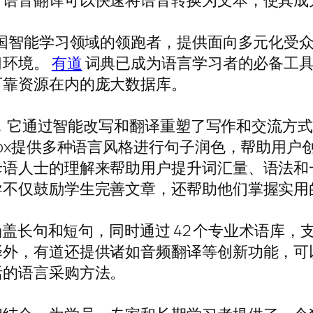
，语音翻译可以快速将语音转换为文本，使其成
中国智能学习领域的领跑者，提供面向多元化受
习环境。
有道
词典已成为语言学习者的必备工具
可靠资源在内的庞大数据库。
x”，它通过智能改写和翻译重塑了写作和交流
Box提供多种语言风格进行句子润色，帮助用
母语人士的理解来帮助用户提升词汇量、语法和
导不仅鼓励学生完善文章，还帮助他们掌握实用
，涵盖长句和短句，同时通过 42 个专业术语库
，有道还提供诸如音频翻译等创新功能，可以将 M
活的语言采购方法。