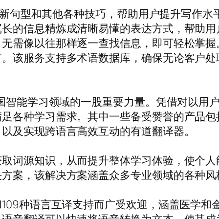
提供创新句型和其他各种技巧，帮助用户提升写作
冗长的信息精炼成清晰易懂的表达方式，帮助用
无需像以往那样逐一查找信息，即可轻松掌握。此
言。该服务支持多术语数据库，确保无论客户处
中国智能学习领域的一股重要力量。凭借对以用
满足各种学习需求。其中一些备受赞誉的产品包
；以及实现跨语言高效互动的有道翻译器。
获取词源知识，从而提升整体学习体验，使个人
决方案，该解决方案涵盖众多专业领域的各种风
109种语言互译支持而广受欢迎，涵盖医学和