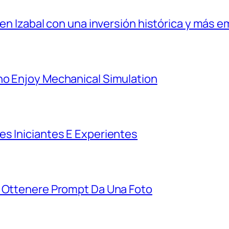
 en Izabal con una inversión histórica y más e
ho Enjoy Mechanical Simulation
es Iniciantes E Experientes
r Ottenere Prompt Da Una Foto