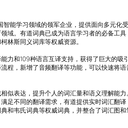
中国智能学习领域的领军企业，提供面向多元化
育领域。有道词典已成为语言学习者的必备工具
和柯林斯同义词库等权威资源。
能力和109种语言互译支持，获得了巨大的吸
译流程，新增了音频翻译等功能，可以快速将语
找相似表达，提升个人的词汇量和语义理解能力
了满足不同的翻译需求，有道提供实时词汇翻译
词典和韦氏词典等权威词典，并整合了词汇图和