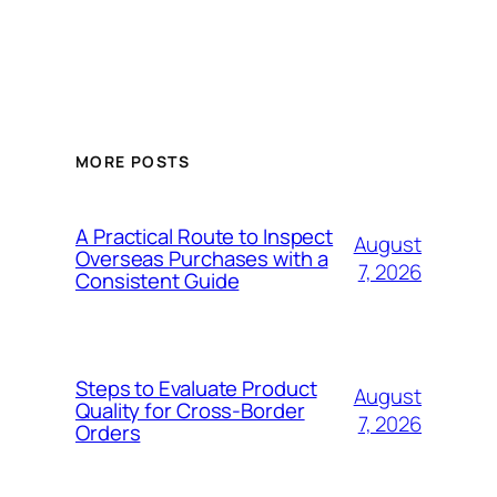
MORE POSTS
A Practical Route to Inspect
August
Overseas Purchases with a
7, 2026
Consistent Guide
Steps to Evaluate Product
August
Quality for Cross-Border
7, 2026
Orders