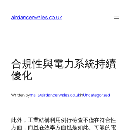
Skip
to
airdancerwales.co.uk
content
合規性與電力系統持續
優化
Written by
mail@airdancerwales.co.uk
in
Uncategorized
此外，工業結構利用例行檢查不僅在符合性
方面，而且在效率方面也是如此。可靠的電