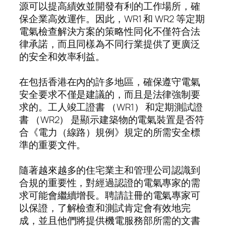
源可以提高績效並開發有利的工作場所，確
保企業高效運作。因此，WR1 和 WR2 等定期
電氣檢查解決方案的策略性同化不僅符合法
律承諾，而且同樣為不同行業提供了更廣泛
的安全和效率利益。
在包括香港在內的許多地區，確保遵守電氣
安全要求不僅是建議的，而且是法律強制要
求的。工人竣工證書 （WR1） 和定期測試證
書 （WR2） 是顯示建築物的電氣裝置是否符
合《電力（線路）規例》規定的所需安全標
準的重要文件。
隨著越來越多的住宅業主和管理公司認識到
合規的重要性，對經過認證的電氣專家的需
求可能會繼續增長。聘請註冊的電氣專家可
以保證，了解檢查和測試肯定會有效地完
成，並且他們將提供機電服務部所需的文書