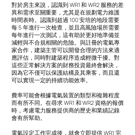
對於房主來說，認識到 WR1 和 WR2 服務的差
異和需求至關重要，尤其是在規劃電力維護
時間表時。認識到超過 100 安培的地段需要
每 5 年進行一次檢查，並且高風險場所需要
每年進行一次測試，這有助於更好地準備並
減輕與不合規相關的危險。與註冊的電氣專
家合作，建築主管可以開發合理的方法來適
應評估，同時對建築程序造成輕微干擾。對
這些正常解決方案的財務投資最終會解決，
因為它不僅可以保護結構及其乘客，而且還
可以實現一定的持續功能效率。
費率可能會根據電氣裝置的類型和複雜程度
而有所不同。在尋求 WR1 和 WR2 資格的報價
時，考慮電力服務提供商的歷史和業績記錄
會有所幫助。
電氣設定工作完成後，就會立即提供 WR1 完