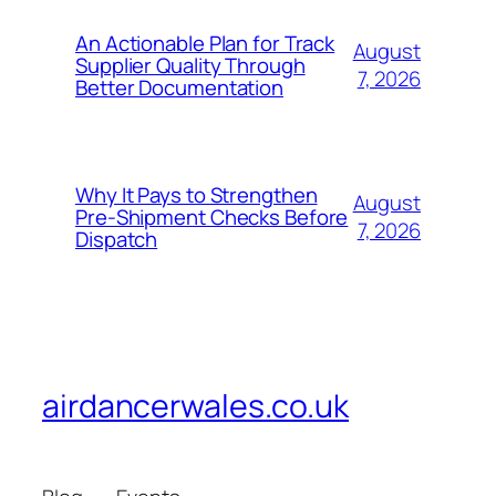
An Actionable Plan for Track
August
Supplier Quality Through
7, 2026
Better Documentation
Why It Pays to Strengthen
August
Pre-Shipment Checks Before
7, 2026
Dispatch
airdancerwales.co.uk