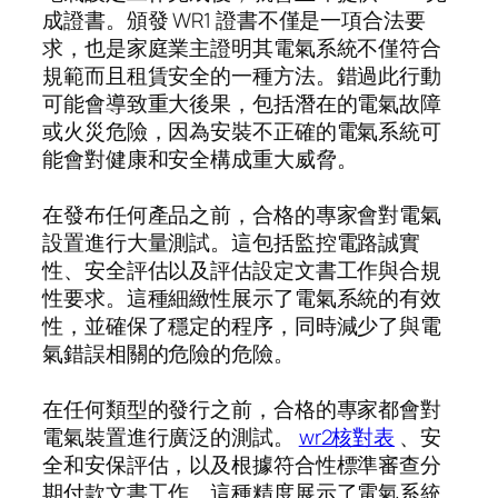
成證書。頒發 WR1 證書不僅是一項合法要
求，也是家庭業主證明其電氣系統不僅符合
規範而且租賃安全的一種方法。錯過此行動
可能會導致重大後果，包括潛在的電氣故障
或火災危險，因為安裝不正確的電氣系統可
能會對健康和安全構成重大威脅。
在發布任何產品之前，合格的專家會對電氣
設置進行大量測試。這包括監控電路誠實
性、安全評估以及評估設定文書工作與合規
性要求。這種細緻性展示了電氣系統的有效
性，並確保了穩定的程序，同時減少了與電
氣錯誤相關的危險的危險。
在任何類型的發行之前，合格的專家都會對
電氣裝置進行廣泛的測試。
wr2核對表
、安
全和安保評估，以及根據符合性標準審查分
期付款文書工作。這種精度展示了電氣系統