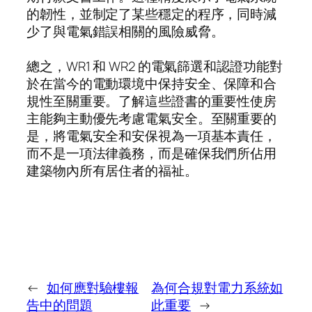
的韌性，並制定了某些穩定的程序，同時減
少了與電氣錯誤相關的風險威脅。
總之，WR1 和 WR2 的電氣篩選和認證功能對
於在當今的電動環境中保持安全、保障和合
規性至關重要。了解這些證書的重要性使房
主能夠主動優先考慮電氣安全。至關重要的
是，將電氣安全和安保視為一項基本責任，
而不是一項法律義務，而是確保我們所佔用
建築物內所有居住者的福祉。
←
如何應對驗樓報
為何合規對電力系統如
告中的問題
此重要
→