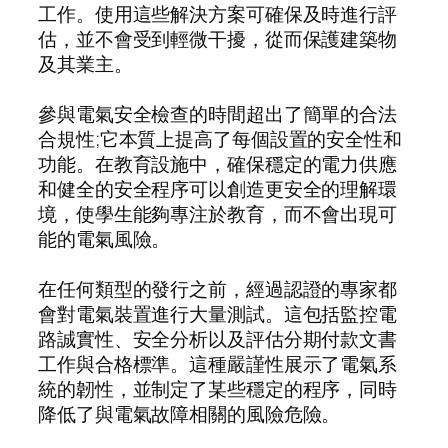
工作。使用這些解決方案可確保及時進行評
估，並不會受到輕微干擾，從而保護建築物
及其業主。
參與電氣安全檢查的時間超出了簡單的合法
合規性;它本質上提高了每個設置的安全性和
功能。在教育設施中，確保穩定的電力供應
和健全的安全程序可以創造更安全的理解環
境，使學生能夠專注於教育，而不會出現可
能的電氣風險。
在任何類型的發行之前，經過認證的專家都
會對電氣裝置進行大量測試。這包括監控電
路誠實性、安全分析以及評估分期付款文書
工作與合格標準。這種嚴謹性展示了電氣系
統的韌性，並制定了某些穩定的程序，同時
降低了與電氣故障相關的風險危險。