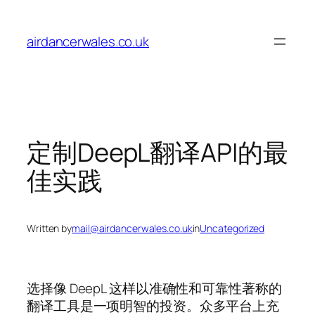
Skip
to
airdancerwales.co.uk
content
定制DeepL翻译API的最
佳实践
Written by
mail@airdancerwales.co.uk
in
Uncategorized
选择像 DeepL 这样以准确性和可靠性著称的
翻译工具是一项明智的投资。众多平台上充