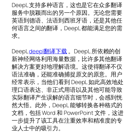
DeepL 支持多种语言，这也是它在众多翻译
服务中脱颖而出的另一个原因。无论您需要
英语到德语、法语到西班牙语，还是其他任
何语言之间的翻译，DeepL 都能满足您的需
求。
DeepL
deepl翻译下载
。DeepL 所依赖的创
新神经网络利用海量数据，比许多其他翻译
解决方案更好地理解语境。这使得翻译不仅
语法准确，还能准确捕捉原文的原意。用户
经常表示，当他们看到 DeepL 如此高效地处
理口语表达、非正式用语以及其他可能导致
实际翻译产生误解的语言细节时，会感到恍
然大悟。此外，DeepL 能够转换各种格式的
文档，包括 Word 和 PowerPoint 文件，这进
一步提升了该工具在注重效率和精准度的专
业人士中的吸引力。