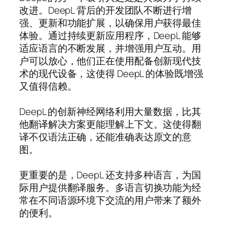
改进。DeepL 背后的开发团队不断进行增
强、更新和功能扩展，以确保用户获得最佳
体验。通过持续更新应用程序，DeepL 能够
适应语言的不断发展，并增强用户互动。用
户可以放心，他们正在使用配备创新现代技
术的现代设备，这使得 DeepL 的体验既增强
又值得信赖。
DeepL 的创新神经网络利用大量数据，比其
他翻译解决方案更能理解上下文。这使得翻
译不仅语法正确，还能准确表达原文的意
图。
更重要的是，DeepL 还支持多种语言，为国
际用户提供翻译服务。多语言切换功能为经
常在不同语源环境下交流的用户带来了额外
的便利。