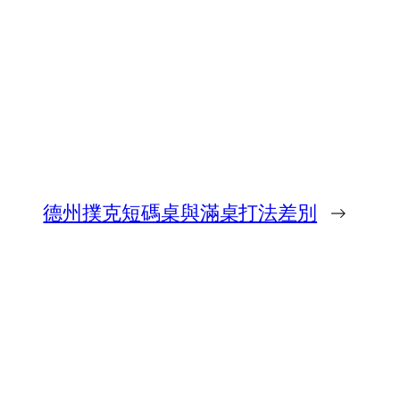
德州撲克短碼桌與滿桌打法差別
→