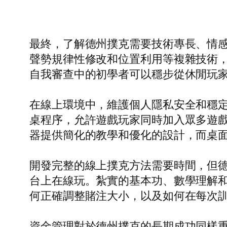
最終，了解德州撲克需要技術專長、情
聲勢規律性修改和位置利用等複雜技術
自我審查中的初學者可以穩步從休閒玩
在線上環境中，維護個人隱私安全和穩
桌程序，允許遊戲玩家同時加入眾多遊
器提供簡化的教學和優化的設計，而桌面
開發完整的線上撲克方法需要時間，但
台上在線玩。紮實的基本功、數學理解
何正確調整賭注大小，以及如何在每次
資金管理對於德州撲克的長期成功同樣