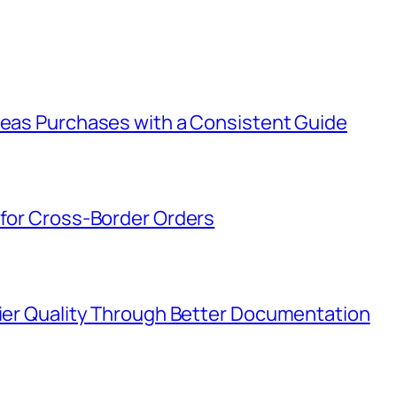
rseas Purchases with a Consistent Guide
 for Cross-Border Orders
lier Quality Through Better Documentation