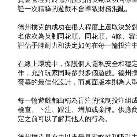
證一次糟糕的遊戲不會導致財務混亂。
德州撲克的成功在很大程度上還取決於
名依次為英制同花順、同花順、4條、容
評估手牌耐力和決定如何在每一輪投注
在線上環境中，保護個人隱私安全和穩
作，允許玩家同時參與多個遊戲。德州
螢幕的最佳化設計，而桌面版本則為大型工
每一輪遊戲都由稱為盲注的強制投注組
檢查、下注、跟注、增加或棄牌。供應
定之前可以了解其他人的行為。