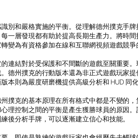
感識別和嚴格實施的平衡。從理解德州撲克手牌
，每一層發現都有助於提高長期生產力。將時間
家轉變為有資格參加在線和互聯網視頻遊戲競爭
定的連結對於受保護和不間斷的遊戲至關重要。
戲。德州撲克的行動版本還為非正式遊戲玩家提
版本則為嚴度研磨機提供高級分析和 HUD 同
德州撲克的基本原理在所有格式中都是不變的，
和心理控制之間的平衡是產生獲勝球員的原因。
訓練後分析手牌，可以逐漸建立信心和技能。
重要。即使是熟練的遊戲玩家也會經歷失去觸球