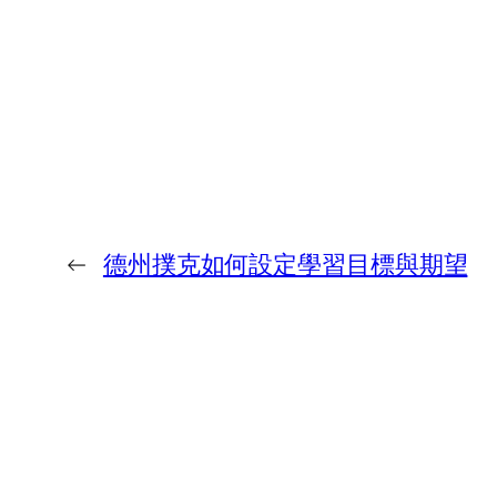
←
德州撲克如何設定學習目標與期望