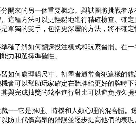
區分開來的另一個重要概念。與試圖將挑戰者放
牌。這種方法可以更輕鬆地進行精確檢查、確定
不是單獨的雙手，包括更深層的方法，將不確定
要準確了解如何翻譯投注模式和玩家習慣。在一
利能力和選擇準確性。
學習如何處理鍋尺寸。初學者通常會犯這樣的錯
池機會可以幫助玩家確定在聽牌給更好的牌時下
將其與完成抽獎的幾率進行對比可以避免持久損
遊戲——它是推理、時機和人類心理的混合體。
可以防止代價高昂的錯誤並逐步提高他們的表現