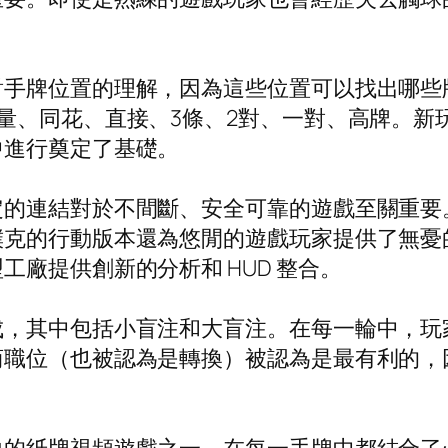
對手牌位置的理解，因為這些位置可以找出哪些
量、同花、直接、3條、2對、一對、高牌。新
中進行奠定了基礎。
定的連結對於不間斷、安全可靠的遊戲至關重要
撲克的行動版本還為悠閒的遊戲玩家提供了無憂
廠提供創新的分析和 HUD 整合。
成，其中包括小盲注和大盲注。在每一輪中，玩
商職位（也被認為是轉換）被認為是最有利的，