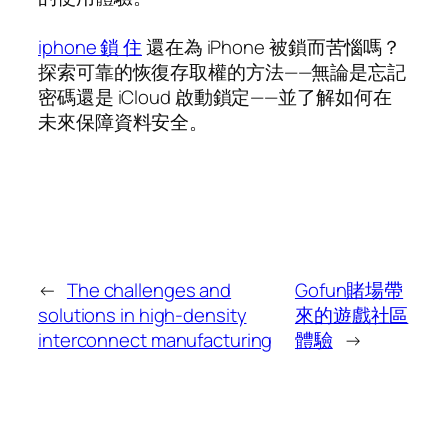
iphone 鎖 住
還在為 iPhone 被鎖而苦惱嗎？
探索可靠的恢復存取權的方法——無論是忘記
密碼還是 iCloud 啟動鎖定——並了解如何在
未來保障資料安全。
←
The challenges and
Gofun賭場帶
solutions in high-density
來的遊戲社區
interconnect manufacturing
體驗
→