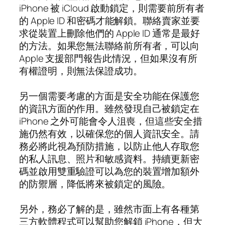
iPhone 被 iCloud 啟動鎖定，則需要前所有者
的 Apple ID 和密碼才能解鎖。聯絡賣家並要
求從裝置上刪除他們的 Apple ID 通常是最好
的方法。如果您無法聯絡前所有者，可以向
Apple 支援部門報告此情況，但如果沒有所
有權證明，則無法保證成功。
另一個需要考慮的方面是安全功能在保護您
的資訊方面的作用。雖然發現自己被鎖定在
iPhone 之外可能會令人沮喪，但這些安全措
施仍然有效，以確保您的個人資訊安全。請
務必將此視為預防措施，以防止他人存取您
的私人訊息、照片和敏感資料。持續更新密
碼並啟用雙重驗證可以為您的裝置增加額外
的防禦層，降低將來被鎖定的風險。
另外，務必了解的是，雖然市面上有各種第
三方軟體程式可以幫助您解鎖 iPhone，但大