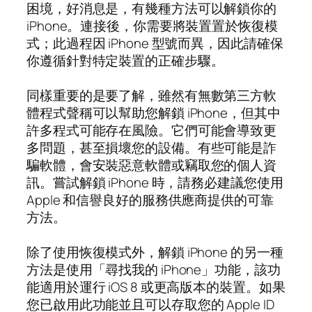
困境，好消息是，有幾種方法可以解鎖你的
iPhone。連接後，你需要將裝置置於恢復模
式；此過程因 iPhone 型號而異，因此請確保
你遵循針對特定裝置的正確步驟。
同樣重要的是要了解，雖然有無數第三方軟
體程式聲稱可以幫助您解鎖 iPhone，但其中
許多程式可能存在風險。它們可能會導致更
多問題，甚至損壞您的設備。有些可能是詐
騙軟體，會安裝惡意軟體或竊取您的個人資
訊。嘗試解鎖 iPhone 時，請務必建議您使用
Apple 和信譽良好的服務供應商提供的可靠
方法。
除了使用恢復模式外，解鎖 iPhone 的另一種
方法是使用「尋找我的 iPhone」功能，該功
能適用於運行 iOS 8 或更高版本的裝置。如果
您已啟用此功能並且可以存取您的 Apple ID