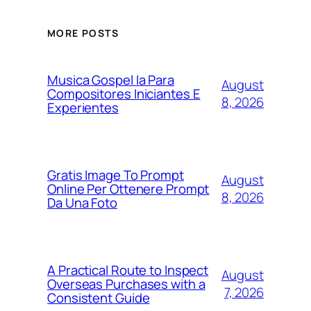
MORE POSTS
Musica Gospel Ia Para
August
Compositores Iniciantes E
8, 2026
Experientes
Gratis Image To Prompt
August
Online Per Ottenere Prompt
8, 2026
Da Una Foto
A Practical Route to Inspect
August
Overseas Purchases with a
7, 2026
Consistent Guide