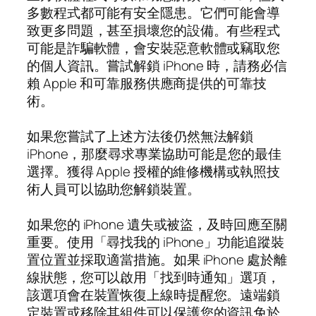
多數程式都可能有安全隱患。它們可能會導
致更多問題，甚至損壞您的設備。有些程式
可能是詐騙軟體，會安裝惡意軟體或竊取您
的個人資訊。嘗試解鎖 iPhone 時，請務必信
賴 Apple 和可靠服務供應商提供的可靠技
術。
如果您嘗試了上述方法後仍然無法解鎖
iPhone，那麼尋求專業協助可能是您的最佳
選擇。獲得 Apple 授權的維修機構或執照技
術人員可以協助您解鎖裝置。
如果您的 iPhone 遺失或被盜，及時回應至關
重要。使用「尋找我的 iPhone」功能追蹤裝
置位置並採取適當措施。如果 iPhone 處於離
線狀態，您可以啟用「找到時通知」選項，
該選項會在裝置恢復上線時提醒您。遠端鎖
定裝置或移除其組件可以保護您的資訊免於