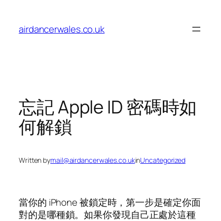
Skip
to
airdancerwales.co.uk
content
忘記 Apple ID 密碼時如
何解鎖
Written by
mail@airdancerwales.co.uk
in
Uncategorized
當你的 iPhone 被鎖定時，第一步是確定你面
對的是哪種鎖。如果你發現自己正處於這種