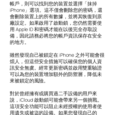
帳戶，則可以找到您的裝置並選擇「抹掉
iPhone」選項。這不僅會刪除您的密碼，還
會刪除裝置上的所有數據，並將其恢復到原
廠設定。如果啟用了啟動鎖，您仍然需要使
用 Apple ID 和密碼才能在以後完全存取設
備，因此請務必將您的帳戶資訊保存在安全
的地方。
雖然發現自己被鎖定在 iPhone 之外可能會很
煩人，但這些安全措施可以確保您的個人資
訊安全無虞。經常更新密碼並啟用雙重驗證
可以為您的裝置增加額外的防禦層，降低未
來被鎖定的風險。
對於曾經擁有或購買過二手設備的用戶來
說，iCloud 啟動鎖可能會帶來另一個挑戰。
這項安全功能可以阻止未經授權的使用者使
用遺失或被盜的設備。如果您發現自己的