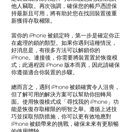
他人竊取。再次強調，確保您的帳戶憑證保
持最新且可用，將有助於您在找回裝置後重
新獲得存取權限。
當你的 iPhone 被鎖定時，第一步是確定你正
在處理的鎖的類型。如果你遇到這種情況，
好消息是，有很多方法可以解鎖你的
iPhone。連接後，你需要將裝置置於恢復模
式；此過程因 iPhone 版本而異，因此請確保
你遵循適合你裝置的步驟。
總而言之，遇到 iPhone 被鎖確實令人沮喪，
但了解可用的解決方案可以幫助你扭轉局
面。使用恢復模式或「尋找我的 iPhone」功
能是恢復存取權限的明智之舉。遵循上述技
巧並採取預防措施，你可以更有效地應對
iPhone 被鎖帶來的挑戰，確保未來有更順暢
的使用體驗。