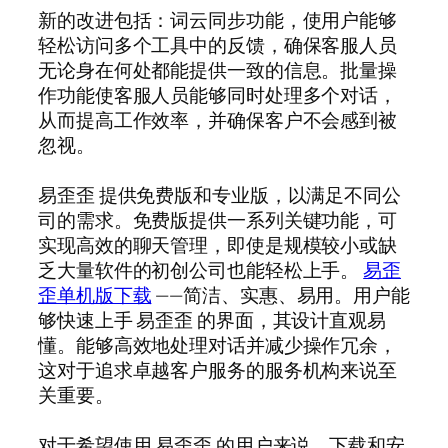
新的改进包括：词云同步功能，使用户能够
轻松访问多个工具中的反馈，确保客服人员
无论身在何处都能提供一致的信息。批量操
作功能使客服人员能够同时处理多个对话，
从而提高工作效率，并确保客户不会感到被
忽视。
易歪歪 提供免费版和专业版，以满足不同公
司的需求。免费版提供一系列关键功能，可
实现高效的聊天管理，即使是规模较小或缺
乏大量软件的初创公司也能轻松上手。
易歪
歪单机版下载
——简洁、实惠、易用。用户能
够快速上手 易歪歪 的界面，其设计直观易
懂。能够高效地处理对话并减少操作冗余，
这对于追求卓越客户服务的服务机构来说至
关重要。
对于希望使用 易歪歪 的用户来说，下载和安