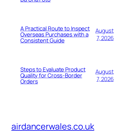
A Practical Route to Inspect
August
Overseas Purchases with a
7, 2026
Consistent Guide
Steps to Evaluate Product
August
Quality for Cross-Border
7, 2026
Orders
airdancerwales.co.uk