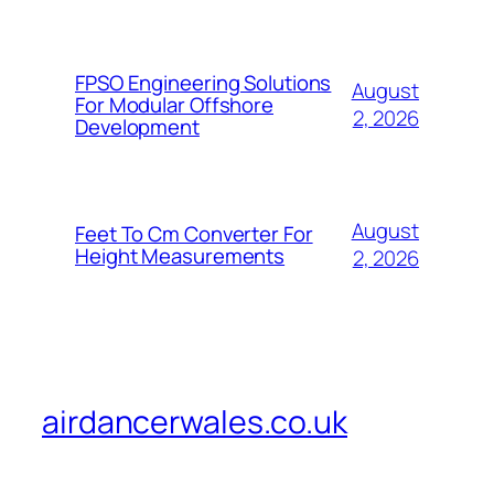
FPSO Engineering Solutions
August
For Modular Offshore
2, 2026
Development
August
Feet To Cm Converter For
Height Measurements
2, 2026
airdancerwales.co.uk