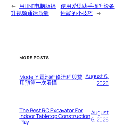
←
用LINE电脑版提
使用爱思助手提升设备
升视频通话质量
性能的小技巧
→
MORE POSTS
August 6,
Model Y 電池維修流程與費
用預算一次看懂
2026
The Best RC Excavator For
August
Indoor Tabletop Construction
6, 2026
Play