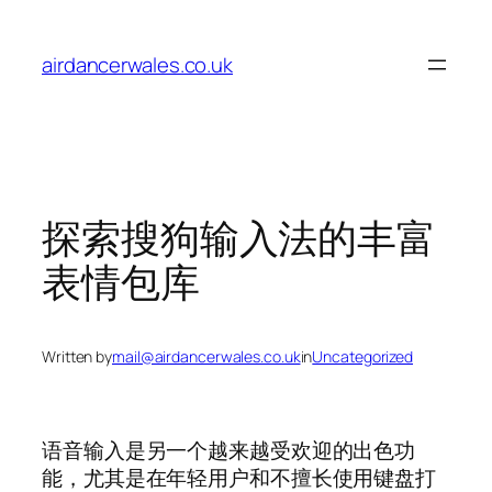
Skip
to
airdancerwales.co.uk
content
探索搜狗输入法的丰富
表情包库
Written by
mail@airdancerwales.co.uk
in
Uncategorized
语音输入是另一个越来越受欢迎的出色功
能，尤其是在年轻用户和不擅长使用键盘打