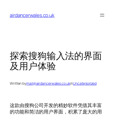
Skip
to
airdancerwales.co.uk
content
探索搜狗输入法的界面
及用户体验
Written by
mail@airdancerwales.co.uk
in
Uncategorized
这款由搜狗公司开发的精妙软件凭借其丰富
的功能和简洁的用户界面，积累了庞大的用