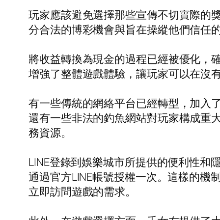
玩家應該避免選擇那些宣傳不切實際的
分合法的博彩機會與旨在操縱他們信任
將收益轉換為現金的過程已經被優化，確
增強了整體遊戲體驗，讓玩家可以在沒
有一些傳統的網絡平台已經轉型，加入了
還有一些非法的釣魚網站對玩家構成重
務資源。
LINE登錄到娛樂城市所提供的便利性和
通過官方LINE帳號授權一次。這樣的
立即訪問遊戲的需求。