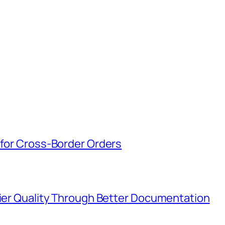
 for Cross-Border Orders
lier Quality Through Better Documentation