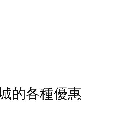
樂城的各種優惠