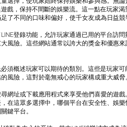
大量選擇，使玩家始終保持娛樂和參與感。無論
切換遊戲，保持不間斷的娛樂流。這一點在玩家
滿足了不同的口味和偏好，使千女友成為日益競
LINE登錄功能，允許玩家通過已用的平台訪
重大風險。這些網站通常以誇大的獎金和優惠來
首先必須概述玩家可以期待的類別。這些是玩家
站的風險，這對於毫無戒心的玩家構成重大威脅
尋網址或下載應用程式來享受他們喜愛的遊戲。
疑，在這眾多選擇中，哪個平台在安全性、娛樂
別關鍵平台。