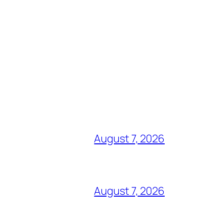
August 7, 2026
August 7, 2026