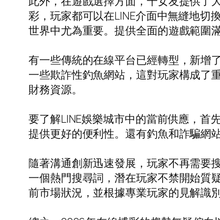
此外，在遊戲選擇方面，千女友提供了
彩，玩家都可以在LINE介面中無縫地
世界中尤為重要。提供全面的遊戲範圍
有一些傳統的在線平台已經轉型，新增了
一些欺詐性釣魚網站，這對玩家構成了
財務資源。
要了解LINE娛樂城市中的當前供應，
提供更好的便利性。還有釣魚和詐騙網
隨著溝通創新迅速發展，玩家不再需要搜
一個熱門搜尋詞，潛在玩家不禁開始質
前市場狀況，並根據專業玩家的見解識