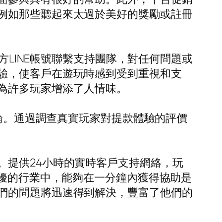
例如那些聽起來太過於美好的獎勵或註冊
方LINE帳號聯繫支持團隊，對任何問題或
驗，使客戶在遊玩時感到受到重視和支
為許多玩家增添了人情味。
討論。通過調查真實玩家對提款體驗的評價
。提供24小時的實時客戶支持網絡，玩
困擾的行業中，能夠在一分鐘內獲得協助是
們的問題將迅速得到解決，豐富了他們的