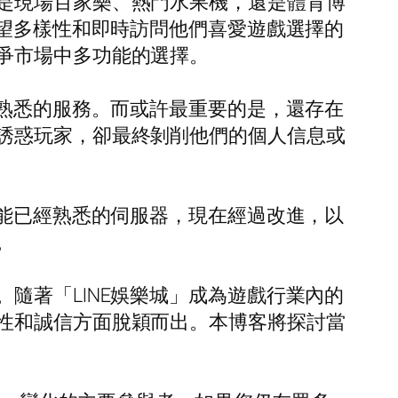
是現場百家樂、熱門水果機，還是體育博
渴望多樣性和即時訪問他們喜愛遊戲選擇的
爭市場中多功能的選擇。
問熟悉的服務。而或許最重要的是，還存在
誘惑玩家，卻最終剝削他們的個人信息或
可能已經熟悉的伺服器，現在經過改進，以
。
隨著「LINE娛樂城」成為遊戲行業內的
性和誠信方面脫穎而出。本博客將探討當