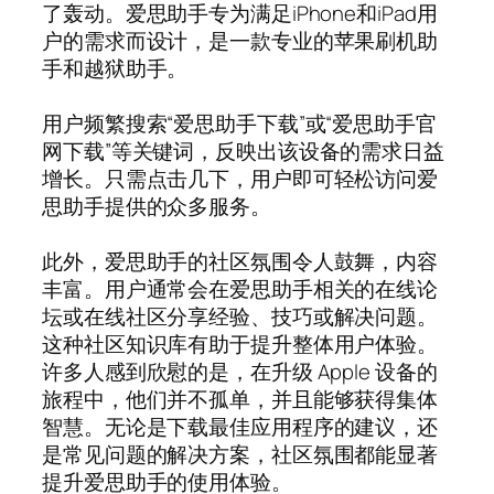
了轰动。爱思助手专为满足iPhone和iPad用
户的需求而设计，是一款专业的苹果刷机助
手和越狱助手。
用户频繁搜索“爱思助手下载”或“爱思助手官
网下载”等关键词，反映出该设备的需求日益
增长。只需点击几下，用户即可轻松访问爱
思助手提供的众多服务。
此外，爱思助手的社区氛围令人鼓舞，内容
丰富。用户通常会在爱思助手相关的在线论
坛或在线社区分享经验、技巧或解决问题。
这种社区知识库有助于提升整体用户体验。
许多人感到欣慰的是，在升级 Apple 设备的
旅程中，他们并不孤单，并且能够获得集体
智慧。无论是下载最佳应用程序的建议，还
是常见问题的解决方案，社区氛围都能显著
提升爱思助手的使用体验。