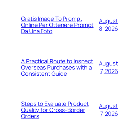
Gratis Image To Prompt
August
Online Per Ottenere Prompt
8, 2026
Da Una Foto
A Practical Route to Inspect
August
Overseas Purchases with a
7, 2026
Consistent Guide
Steps to Evaluate Product
August
Quality for Cross-Border
7, 2026
Orders