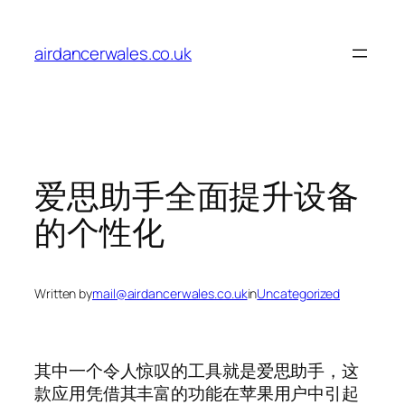
Skip
to
airdancerwales.co.uk
content
爱思助手全面提升设备
的个性化
Written by
mail@airdancerwales.co.uk
in
Uncategorized
其中一个令人惊叹的工具就是爱思助手，这
款应用凭借其丰富的功能在苹果用户中引起