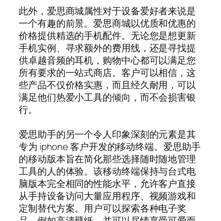
此外，爱思商城属性对于设备爱好者来说是
一个有趣的前景。爱思商城以优质和优惠的
价格提供精选的手机配件。无论您是想更新
手机实例、寻求额外的费用线，还是寻找提
供卓越音频的耳机，购物中心都可以满足您
所有要求的一站式商店。客户可以相信，这
些产品不仅价格实惠，而且经久耐用，可以
满足他们热爱小工具的倾向，而不会损害银
行。
爱思助手的另一个令人印象深刻的元素是其
专为 iphone 客户开发的移动终端。爱思助手
的移动版本旨在简化那些选择随时随地管理
工具的人的体验。该移动终端保持与台式电
脑版本完全相同的性能水平，允许客户直接
从手持设备访问大量应用程序、视频游戏和
定制替代方案。用户可以探索各种电子奖
品，例如高清壁纸，并可以尽情享受可爱而