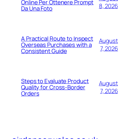
Online Per Ottenere Prompt
8, 2026
Da Una Foto
A Practical Route to Inspect
August
Overseas Purchases with a
7, 2026
Consistent Guide
Steps to Evaluate Product
August
Quality for Cross-Border
7, 2026
Orders