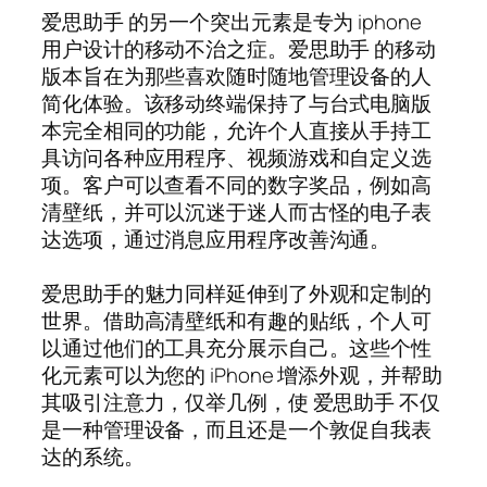
爱思助手 的另一个突出元素是专为 iphone
用户设计的移动不治之症。爱思助手 的移动
版本旨在为那些喜欢随时随地管理设备的人
简化体验。该移动终端保持了与台式电脑版
本完全相同的功能，允许个人直接从手持工
具访问各种应用程序、视频游戏和自定义选
项。客户可以查看不同的数字奖品，例如高
清壁纸，并可以沉迷于迷人而古怪的电子表
达选项，通过消息应用程序改善沟通。
爱思助手的魅力同样延伸到了外观和定制的
世界。借助高清壁纸和有趣的贴纸，个人可
以通过他们的工具充分展示自己。这些个性
化元素可以为您的 iPhone 增添外观，并帮助
其吸引注意力，仅举几例，使 爱思助手 不仅
是一种管理设备，而且还是一个敦促自我表
达的系统。