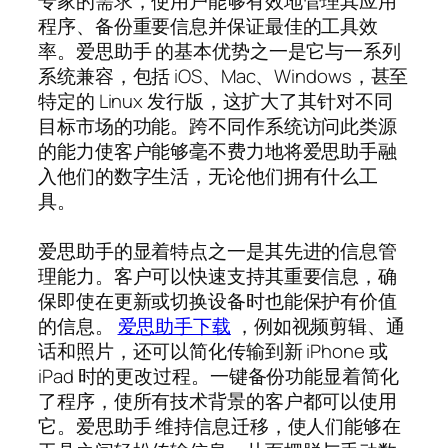
专家的需求，使用户能够有效地管理其应用
程序、备份重要信息并保证最佳的工具效
率。爱思助手 的基本优势之一是它与一系列
系统兼容，包括 iOS、Mac、Windows，甚至
特定的 Linux 发行版，这扩大了其针对不同
目标市场的功能。跨不同作系统访问此类源
的能力使客户能够毫不费力地将爱思助手融
入他们的数字生活，无论他们拥有什么工
具。
爱思助手的显着特点之一是其先进的信息管
理能力。客户可以快速支持其重要信息，确
保即使在更新或切换设备时也能保护有价值
的信息。
爱思助手下载
，例如视频剪辑、通
话和照片，还可以简化传输到新 iPhone 或
iPad 时的更改过程。一键备份功能显着简化
了程序，使所有技术背景的客户都可以使用
它。爱思助手 维持信息迁移，使人们能够在