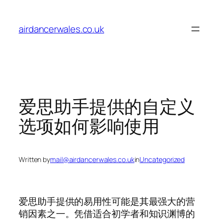
Skip
to
airdancerwales.co.uk
content
爱思助手提供的自定义
选项如何影响使用
Written by
mail@airdancerwales.co.uk
in
Uncategorized
爱思助手提供的易用性可能是其最强大的营
销因素之一。凭借适合初学者和知识渊博的